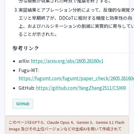
分な根拠が収集された時点で推論を終了する。
実証結果とアブレーション分析によって、反復的な視覚
エリと早期終了が、DDCoTに相対する精度と効率性の向
上、およびハルシネーションの削減に実質的に寄与して
ることが示された。
参考リンク
arXiv:
https://arxiv.org/abs/2605.28160v1
Fugu-MT:
https://fugumt.com/fugumt/paper_check/2605.28160
GitHub:
https://github.com/YangZhang2511/CSMR
GitHub
このページはGPT-5、Claude Opus 4、Gemini 3、Gemini 3.1 Flash
Image 及びその上位バージョンなどの生成AIを用いて作成されて