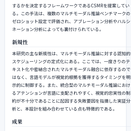
するかを決定するフレームワークであるCSMRを提案してい
る。この手法は、複数のマルチモーダル推論ベンチマークの
ゼロショット設定で評価され、アブレーション分析やハルシ
ネーション分析によっても裏付けられている。
新規性
本研究の主な新規性は、マルチモーダル推論に対する認知的
スケジューリングの定式化にある。ここでは、一度きりのテ
キスト化や密結合されたマルチモーダル融合に依存するので
はなく、言語モデルが視覚的根拠を獲得するタイミングを明
示的に制御する。また、統合型のマルチモーダル推論におけ
るアテンションが言語に支配されやすく、視覚的忠実性の制
約が不十分であることに起因する失敗要因を指摘した実証分
析と、本設計を組み合わせている点も特徴的である。
成果