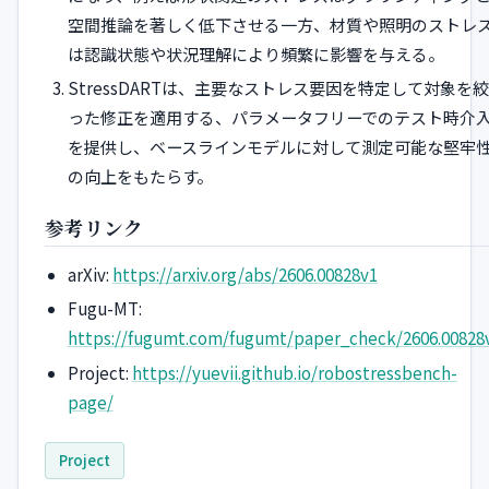
空間推論を著しく低下させる一方、材質や照明のストレ
は認識状態や状況理解により頻繁に影響を与える。
StressDARTは、主要なストレス要因を特定して対象を絞
った修正を適用する、パラメータフリーでのテスト時介
を提供し、ベースラインモデルに対して測定可能な堅牢
の向上をもたらす。
参考リンク
arXiv:
https://arxiv.org/abs/2606.00828v1
Fugu-MT:
https://fugumt.com/fugumt/paper_check/2606.00828
Project:
https://yuevii.github.io/robostressbench-
page/
Project