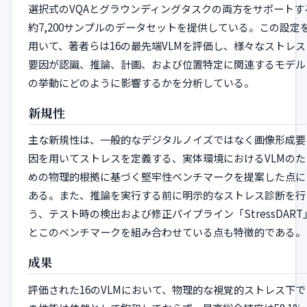
選択式のVQAとグラウンディングタスクの両方をサポートす
約7,200サンプルのデータセットを提供している。この設定
用いて、著者らは16の最先端VLMを評価し、様々なストレス
要因が認識、推論、計画、および位置特定に関連するモデル
の挙動にどのように影響するかを分析している。
新規性
主な新規性は、一般的なデジタルノイズではなく画像形成要
因を用いてストレスを定義する、実体環境におけるVLMのた
めの物理的根拠に基づく堅牢性ベンチマークを提案した点に
ある。また、推論を実行する前に明示的なストレス診断を行
う、テスト時の検出および修正パイプライン「StressDART
とこのベンチマークを組み合わせている点も特徴的である。
成果
評価された16のVLMにおいて、物理的な視覚的ストレス下で