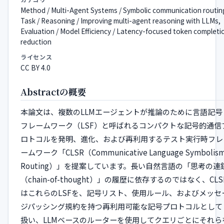
Method / Multi-Agent Systems / Symbolic communication routin
Task / Reasoning / Improving multi-agent reasoning with LLMs,
Evaluation / Model Efficiency / Latency-focused token completi
reduction
ライセンス
CC BY 4.0
Abstractの概要
本論文は、複数のLLMエージェントが推論のために言語記号
フレームワーク（LSF）と呼ばれるコンパクトな記号的通信
ロトコルを発明、進化、および再利用するテスト実行時フレ
ームワーク「CLSR（Communicative Language Symbolis
Routing）」を提案しています。長い自然言語の「思考の連
（chain-of-thought）」の履歴に依存するのではなく、CLS
はこれらのLSFを、記号リスト、使用ルール、およびメッセ
ジパッシング規約を持つ再利用可能な記号プロトコルとして
扱い、LLMベースのルーターを使用してクエリごとにそれら