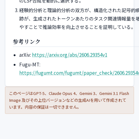
のLSF合成を動的に選択する。
経験的分析と理論的分析の双方が、構造化された記号的
跡が、生成されたトークンあたりのタスク関連情報量を
やすことで推論効率を向上させることを証明している。
参考リンク
arXiv:
https://arxiv.org/abs/2606.29354v1
Fugu-MT:
https://fugumt.com/fugumt/paper_check/2606.29354
このページはGPT-5、Claude Opus 4、Gemini 3、Gemini 3.1 Flash
Image 及びその上位バージョンなどの生成AIを用いて作成されて
います。内容の保証は一切できません。