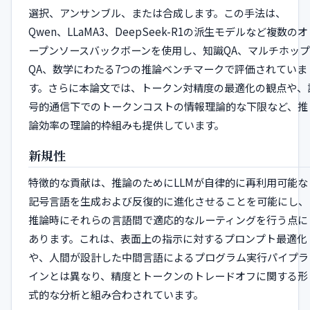
選択、アンサンブル、または合成します。この手法は、
Qwen、LLaMA3、DeepSeek-R1の派生モデルなど複数のオ
ープンソースバックボーンを使用し、知識QA、マルチホップ
QA、数学にわたる7つの推論ベンチマークで評価されていま
す。さらに本論文では、トークン対精度の最適化の観点や、
号的通信下でのトークンコストの情報理論的な下限など、推
論効率の理論的枠組みも提供しています。
新規性
特徴的な貢献は、推論のためにLLMが自律的に再利用可能な
記号言語を生成および反復的に進化させることを可能にし、
推論時にそれらの言語間で適応的なルーティングを行う点に
あります。これは、表面上の指示に対するプロンプト最適化
や、人間が設計した中間言語によるプログラム実行パイプラ
インとは異なり、精度とトークンのトレードオフに関する形
式的な分析と組み合わされています。