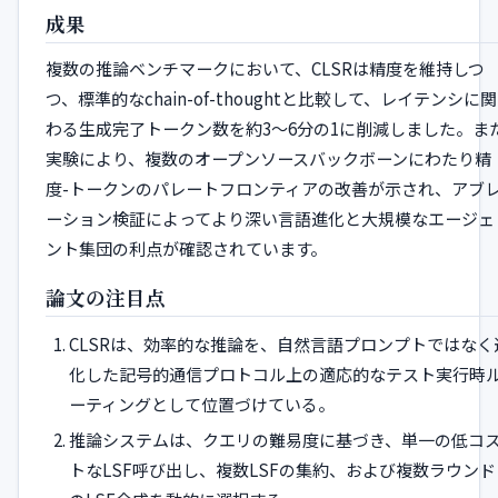
成果
複数の推論ベンチマークにおいて、CLSRは精度を維持しつ
つ、標準的なchain-of-thoughtと比較して、レイテンシに関
わる生成完了トークン数を約3〜6分の1に削減しました。ま
実験により、複数のオープンソースバックボーンにわたり精
度-トークンのパレートフロンティアの改善が示され、アブ
ーション検証によってより深い言語進化と大規模なエージェ
ント集団の利点が確認されています。
論文の注目点
CLSRは、効率的な推論を、自然言語プロンプトではなく
化した記号的通信プロトコル上の適応的なテスト実行時
ーティングとして位置づけている。
推論システムは、クエリの難易度に基づき、単一の低コ
トなLSF呼び出し、複数LSFの集約、および複数ラウンド