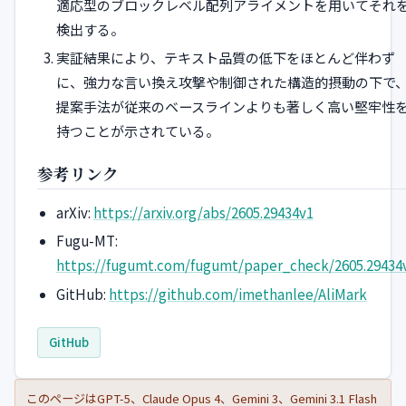
適応型のブロックレベル配列アライメントを用いてそれ
検出する。
実証結果により、テキスト品質の低下をほとんど伴わず
に、強力な言い換え攻撃や制御された構造的摂動の下で
提案手法が従来のベースラインよりも著しく高い堅牢性
持つことが示されている。
参考リンク
arXiv:
https://arxiv.org/abs/2605.29434v1
Fugu-MT:
https://fugumt.com/fugumt/paper_check/2605.29434
GitHub:
https://github.com/imethanlee/AliMark
GitHub
このページはGPT-5、Claude Opus 4、Gemini 3、Gemini 3.1 Flash