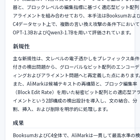
器と、ブロックレベルの編集指標に基づく適応型ビット配列
アライメントを組み合わせており、本手法はBooksumおよ
C4データセット上で、複数の言い換え攻撃の条件下において
OPT-1.3BおよびQwen3-1.7Bを用いて評価されています。
新規性
主な新規性は、文レベルの電子透かしをプレフィックス条件
付きの検出問題から、グローバルなビット配列のエンコーデ
ィングおよびアライメント問題へと再定義した点にあります
また、AliMarkは候補テキストの再構築と、ブロック編集率
（Block Edit Rate）を用いた秘密ビット配列との適応型ア
イメントという2部構成の検出設計を導入し、文の結合、分
割、挿入、および削除を明示的に処理します。
成果
BooksumおよびC4全体で、AliMarkは一貫して最高水準の検