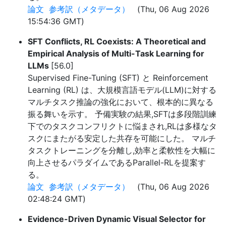
論文
参考訳（メタデータ）
(Thu, 06 Aug 2026
15:54:36 GMT)
SFT Conflicts, RL Coexists: A Theoretical and
Empirical Analysis of Multi-Task Learning for
LLMs
[56.0]
Supervised Fine-Tuning (SFT) と Reinforcement
Learning (RL) は、大規模言語モデル(LLM)に対する
マルチタスク推論の強化において、根本的に異なる
振る舞いを示す。 予備実験の結果,SFTは多段階訓練
下でのタスクコンフリクトに悩まされ,RLは多様なタ
スクにまたがる安定した共存を可能にした。 マルチ
タスクトレーニングを分離し,効率と柔軟性を大幅に
向上させるパラダイムであるParallel-RLを提案す
る。
論文
参考訳（メタデータ）
(Thu, 06 Aug 2026
02:48:24 GMT)
Evidence-Driven Dynamic Visual Selector for