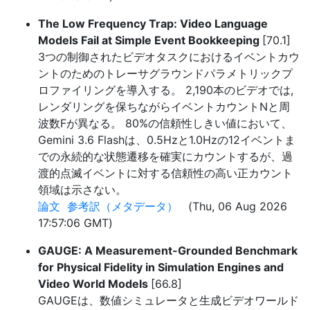
The Low Frequency Trap: Video Language
Models Fail at Simple Event Bookkeeping
[70.1]
3つの制御されたビデオタスクにおけるイベントカウ
ントのためのトレーサグラウンドパラメトリックプ
ロファイリングを導入する。 2,190本のビデオでは,
レンダリングを保ちながらイベントカウントNと周
波数Fが異なる。 80%の信頼性しきい値において、
Gemini 3.6 Flashは、0.5Hzと1.0Hzの12イベントま
での永続的な状態遷移を確実にカウントするが、過
渡的点滅イベントに対する信頼性の高い正カウント
領域は示さない。
論文
参考訳（メタデータ）
(Thu, 06 Aug 2026
17:57:06 GMT)
GAUGE: A Measurement-Grounded Benchmark
for Physical Fidelity in Simulation Engines and
Video World Models
[66.8]
GAUGEは、数値シミュレータと生成ビデオワールド