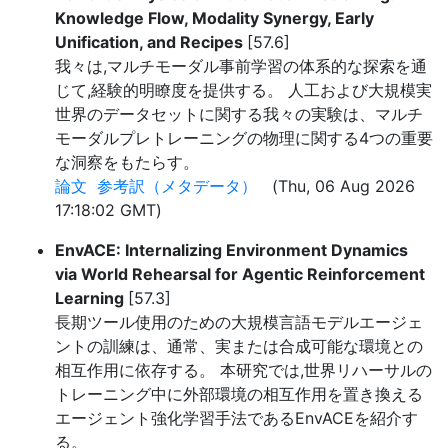
Knowledge Flow, Modality Synergy, Early
Unification, and Recipes
[57.6]
我々は,マルチモーダル事前学習の体系的な探索を通
じて,経験的明瞭度を提供する。 人工および大規模実
世界のデータセットに関する我々の実験は、マルチ
モーダルプレトレーニングの物理に関する4つの重要
な洞察をもたらす。
論文
参考訳（メタデータ）
(Thu, 06 Aug 2026
17:18:02 GMT)
EnvACE: Internalizing Environment Dynamics
via World Rehearsal for Agentic Reinforcement
Learning
[57.3]
長期ツール使用のための大規模言語モデルエージェ
ントの訓練は、通常、実または合成可能な環境との
相互作用に依存する。 本研究では,世界リハーサルの
トレーニング中に外部環境の相互作用を置き換える
エージェント強化学習手法であるEnvACEを紹介す
る。