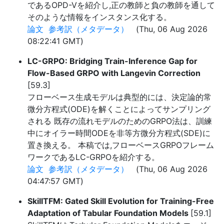
であるOPD-Vを紹介し,正の教師と負の教師を通して
そのような情報をインスタンス化する。
論文
参考訳（メタデータ）
(Thu, 06 Aug 2026
08:22:41 GMT)
LC-GRPO: Bridging Train-Inference Gap for
Flow-Based GRPO with Langevin Correction
[59.3]
フローベース生成モデルは典型的には、決定論的常
微分方程式(ODE)を解くことによってサンプリング
される 既存の流れモデルのためのGRPO法は、訓練
中にオイラー時間ODEを非等方微分方程式(SDE)に
置き換える。 本稿では,フローベースGRPOフレーム
ワークであるLC-GRPOを紹介する。
論文
参考訳（メタデータ）
(Thu, 06 Aug 2026
04:47:57 GMT)
SkillTFM: Gated Skill Evolution for Training-Free
Adaptation of Tabular Foundation Models
[59.1]