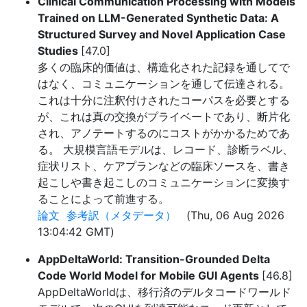
Clinical Communication Processing with Models
Trained on LLM-Generated Synthetic Data: A
Structured Survey and Novel Application Case
Studies
[47.0]
多くの臨床的価値は、構造化された記録を通してで
はなく、コミュニケーションを通して伝達される。
これは十分に注釈付けされたコーパスを必要とする
が、これは真の交換がプライベートであり、断片化
され、アノテートするのにコストがかかるためであ
る。 大規模言語モデルは、レコード、診断ラベル、
症状リスト、ケアプランなどの臨床ソースを、書き
起こしや書き起こしのコミュニケーションに変換す
ることによって前進する。
論文
参考訳（メタデータ）
(Thu, 06 Aug 2026
13:04:42 GMT)
AppDeltaWorld: Transition-Grounded Delta
Code World Model for Mobile GUI Agents
[46.8]
AppDeltaWorldは、移行済のデルタコードワールド