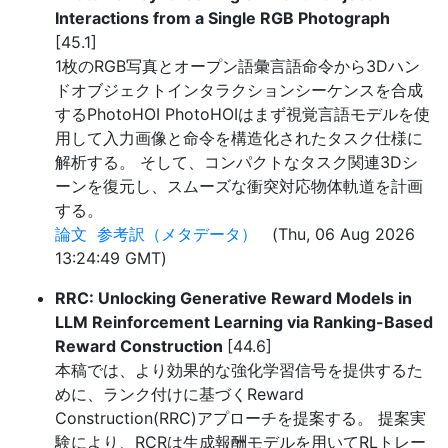
Interactions from a Single RGB Photograph
[45.1]
1枚のRGB写真とオープン語彙言語命令から3Dハン
ドオブジェクトインタラクションシーケンスを合成
するPhotoHOI PhotoHOIはまず視覚言語モデルを使
用して入力画像と命令を構造化されたタスク仕様に
解析する。 そして、コンパクトなタスク関連3Dシ
ーンを復元し、スムーズな衝突対応物体軌道を計画
する。
論文
参考訳（メタデータ）
(Thu, 06 Aug 2026
13:24:49 GMT)
RRC: Unlocking Generative Reward Models in
LLM Reinforcement Learning via Ranking-Based
Reward Construction
[44.6]
本稿では、より効果的な強化学習信号を提供するた
めに、ランク付けに基づくReward
Construction(RRC)アプローチを提案する。 提案実
験により、RCRは生成報酬モデルを用いてRLトレー