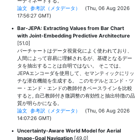
ーディネートする。
論文
参考訳（メタデータ）
(Thu, 06 Aug 2026
17:56:27 GMT)
Bar-JEPA: Extracting Values from Bar Chart
with Joint-Embedding Predictive Architecture
[51.0]
バーチャートはデータ視覚化によく使われており、
人間によって容易に理解されるが、基礎となるデー
タを抽出することは自明ではない。 そこでは、
JEPAエンコーダを使用して、セマンティックにリッ
チな潜在機能を生成する。 このモデルとエンド・ツ
ー・エンド・エンドの教師付きベースラインを比較
すると, 自己教師付き微調整の有効性と抽出特徴の品
質が明らかになる。
論文
参考訳（メタデータ）
(Thu, 06 Aug 2026
14:07:26 GMT)
Uncertainty-Aware World Model for Aerial
Image-Goal Navigation
[49.0]