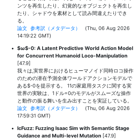
ンツを再生したり、幻覚的なオブジェクトを再生し
たり、シャドウを素材として読み間違えたりでき
る。
論文
参考訳（メタデータ）
(Thu, 06 Aug 2026
14:19:22 GMT)
$ω$-0: A Latent Predictive World Action Model
for Concurrent Humanoid Loco-Manipulation
[47.9]
我々は,実世界におけるヒューマノイド同時ロコ操作
のための潜在予測全体ワールドアクションモデルで
ある$-0を提示する。 11の家庭用タスクに関する実
世界の実験は、1ドル=0のモデルがスムーズな操作
と動作の振る舞いを生み出すことを実証している。
論文
参考訳（メタデータ）
(Thu, 06 Aug 2026
17:59:31 GMT)
IcFuzz: Fuzzing Isaac Sim with Semantic Stage
Guidance and Multi-level Mutation
[47.9]