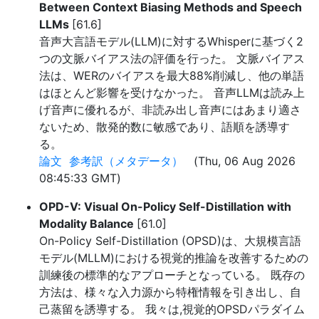
Between Context Biasing Methods and Speech
LLMs
[61.6]
音声大言語モデル(LLM)に対するWhisperに基づく2
つの文脈バイアス法の評価を行った。 文脈バイアス
法は、WERのバイアスを最大88%削減し、他の単語
はほとんど影響を受けなかった。 音声LLMは読み上
げ音声に優れるが、非読み出し音声にはあまり適さ
ないため、散発的数に敏感であり、語順を誘導す
る。
論文
参考訳（メタデータ）
(Thu, 06 Aug 2026
08:45:33 GMT)
OPD-V: Visual On-Policy Self-Distillation with
Modality Balance
[61.0]
On-Policy Self-Distillation (OPSD)は、大規模言語
モデル(MLLM)における視覚的推論を改善するための
訓練後の標準的なアプローチとなっている。 既存の
方法は、様々な入力源から特権情報を引き出し、自
己蒸留を誘導する。 我々は,視覚的OPSDパラダイム