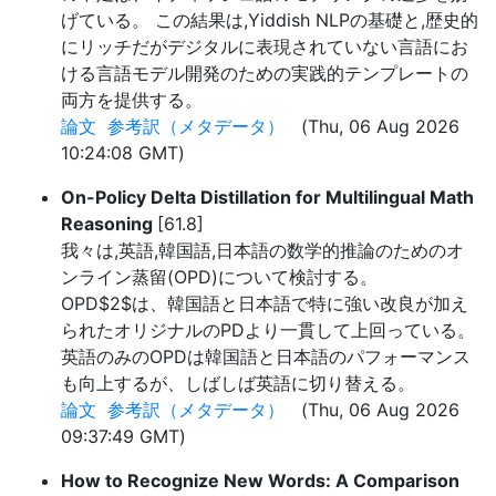
げている。 この結果は,Yiddish NLPの基礎と,歴史的
にリッチだがデジタルに表現されていない言語にお
ける言語モデル開発のための実践的テンプレートの
両方を提供する。
論文
参考訳（メタデータ）
(Thu, 06 Aug 2026
10:24:08 GMT)
On-Policy Delta Distillation for Multilingual Math
Reasoning
[61.8]
我々は,英語,韓国語,日本語の数学的推論のためのオ
ンライン蒸留(OPD)について検討する。
OPD$2$は、韓国語と日本語で特に強い改良が加え
られたオリジナルのPDより一貫して上回っている。
英語のみのOPDは韓国語と日本語のパフォーマンス
も向上するが、しばしば英語に切り替える。
論文
参考訳（メタデータ）
(Thu, 06 Aug 2026
09:37:49 GMT)
How to Recognize New Words: A Comparison