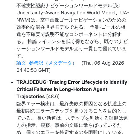
不確実性認識ナビゲーションワールドモデル(英:
Uncertainty-Aware Navigation World Model、UA-
NWM)は、空中画像ゴールナビゲーションのための
効率的な潜在世界モデルである。 予測-ゴールの相
違を不確実で説明不能なコンポーネントに分解す
る。 推論レイテンシを低く保ちながら、既存のナビ
ゲーションワールドモデルより一貫して優れていま
す。
論文
参考訳（メタデータ）
(Thu, 06 Aug 2026
04:43:53 GMT)
TRAJDEBUG: Tracing Error Lifecycle to Identify
Critical Failures in Long-Horizon Agent
Trajectories
[48.6]
臨界エラー検出は、最終失敗の原因となる軌道上の
最初期のエラーステップを見つけることを目的とし
ている。 長い軌道は、ステップを判断する証拠は遠
方の指示、観察、事前の文脈に散らばっているた
め、個々のエラーを特定するのを困難にしている。