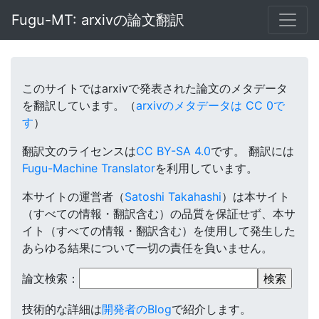
Fugu-MT: arxivの論文翻訳
このサイトではarxivで発表された論文のメタデータ
を翻訳しています。（
arxivのメタデータは CC 0で
す
）
翻訳文のライセンスは
CC BY-SA 4.0
です。
翻訳には
Fugu-Machine Translator
を利用しています。
本サイトの運営者（
Satoshi Takahashi
）は本サイト
（すべての情報・翻訳含む）の品質を保証せず、本サ
イト（すべての情報・翻訳含む）を使用して発生した
あらゆる結果について一切の責任を負いません。
論文検索：
技術的な詳細は
開発者のBlog
で紹介します。