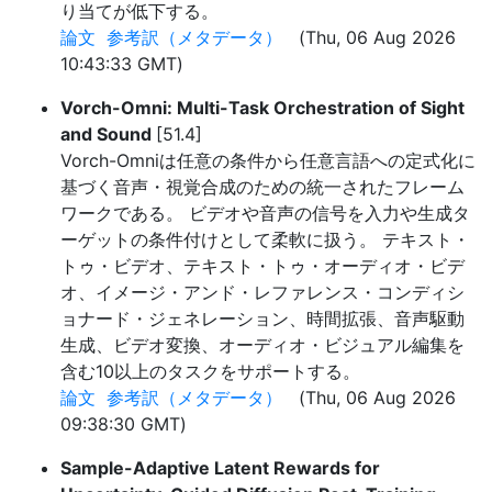
り当てが低下する。
論文
参考訳（メタデータ）
(Thu, 06 Aug 2026
10:43:33 GMT)
Vorch-Omni: Multi-Task Orchestration of Sight
and Sound
[51.4]
Vorch-Omniは任意の条件から任意言語への定式化に
基づく音声・視覚合成のための統一されたフレーム
ワークである。 ビデオや音声の信号を入力や生成タ
ーゲットの条件付けとして柔軟に扱う。 テキスト・
トゥ・ビデオ、テキスト・トゥ・オーディオ・ビデ
オ、イメージ・アンド・レファレンス・コンディシ
ョナード・ジェネレーション、時間拡張、音声駆動
生成、ビデオ変換、オーディオ・ビジュアル編集を
含む10以上のタスクをサポートする。
論文
参考訳（メタデータ）
(Thu, 06 Aug 2026
09:38:30 GMT)
Sample-Adaptive Latent Rewards for