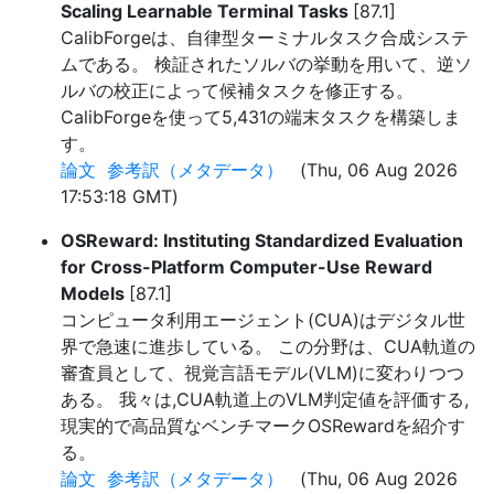
Scaling Learnable Terminal Tasks
[87.1]
CalibForgeは、自律型ターミナルタスク合成システ
ムである。 検証されたソルバの挙動を用いて、逆ソ
ルバの校正によって候補タスクを修正する。
CalibForgeを使って5,431の端末タスクを構築しま
す。
論文
参考訳（メタデータ）
(Thu, 06 Aug 2026
17:53:18 GMT)
OSReward: Instituting Standardized Evaluation
for Cross-Platform Computer-Use Reward
Models
[87.1]
コンピュータ利用エージェント(CUA)はデジタル世
界で急速に進歩している。 この分野は、CUA軌道の
審査員として、視覚言語モデル(VLM)に変わりつつ
ある。 我々は,CUA軌道上のVLM判定値を評価する,
現実的で高品質なベンチマークOSRewardを紹介す
る。
論文
参考訳（メタデータ）
(Thu, 06 Aug 2026