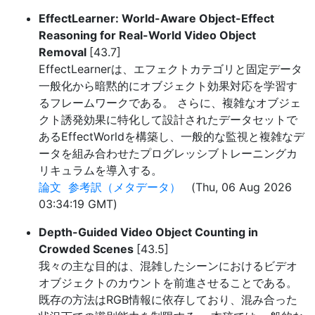
EffectLearner: World-Aware Object-Effect
Reasoning for Real-World Video Object
Removal
[43.7]
EffectLearnerは、エフェクトカテゴリと固定データ
一般化から暗黙的にオブジェクト効果対応を学習す
るフレームワークである。 さらに、複雑なオブジェ
クト誘発効果に特化して設計されたデータセットで
あるEffectWorldを構築し、一般的な監視と複雑なデ
ータを組み合わせたプログレッシブトレーニングカ
リキュラムを導入する。
論文
参考訳（メタデータ）
(Thu, 06 Aug 2026
03:34:19 GMT)
Depth-Guided Video Object Counting in
Crowded Scenes
[43.5]
我々の主な目的は、混雑したシーンにおけるビデオ
オブジェクトのカウントを前進させることである。
既存の方法はRGB情報に依存しており、混み合った