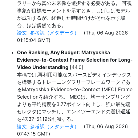
ラリーから真の未来像を選択する必要がある。 可視
事象が目標モーメントを示すとき、しばしばモデル
が成功するが、経過した時間だけがそれを示す場
合、ほぼ偶然である。
論文
参考訳（メタデータ）
(Thu, 06 Aug 2026
01:15:04 GMT)
One Ranking, Any Budget: Matryoshka
Evidence-to-Context Frame Selection for Long-
Video Understanding
[44.0]
本稿では,再利用可能なスパースビデオインデックス
を構築するトレーニングフリーフレームワークであ
るMatryoshka Evidence-to-Context (MEC) Frame
Selectionを紹介する。 MECは、均一サンプリング
よりも平均精度を3.77ポイント向上し、強い最先端
セレクタにマッチし、エンドツーエンドの選択遅延
を47.37-51.19%削減する。
論文
参考訳（メタデータ）
(Thu, 06 Aug 2026
07:47:15 GMT)