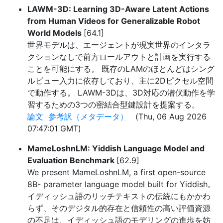
LAWM-3D: Learning 3D-Aware Latent Actions
from Human Videos for Generalizable Robot
World Models
[64.1]
世界モデルは、エージェントが現実世界のインタラ
クションなしで前方ロールアウトと計画を実行する
ことを可能にする。 既存のLAMのほとんどはシング
ルビュー入力に依存しており、主に2Dピクセル空間
で動作する。 LAWM-3Dは、3D対応の潜伏動作を学
習するための3つの密結合型鍵設計を提案する。
論文
参考訳（メタデータ）
(Thu, 06 Aug 2026
07:47:01 GMT)
MameLoshnLM: Yiddish Language Model and
Evaluation Benchmark
[62.9]
We present MameLoshnLM, a first open-source
8B- parameter language model built for Yiddish。
イディッシュ語のリッチテキストの伝統にもかかわ
らず、そのデジタル的存在と信頼性の高い評価資源
の不足は、イディッシュ語のモデリングの進歩を妨