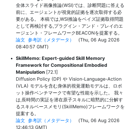
全体スライド画像推論(WSI)では、診断問題に答える
前に、エージェントが視覚的証拠を逐次取得する必
要がある。 本稿では,WSI推論をベイズ証拠取得問題
として再検討する,プラグイン・アンド・プレイのエ
ージェント・フレームワークBEACONを提案する。
論文
参考訳（メタデータ）
(Thu, 06 Aug 2026
08:40:57 GMT)
SkillMemo: Expert-guided Skill Memory
Framework for Compositional Embodied
Manipulation
[72.1]
Diffusion Policy (DP) や Vision-Language-Action
(VLA) モデルを含む身体的視覚運動モデルは、ロボ
ット操作ベンチマークで有望な性能を示した。 我々
は,長時間の実証を潜在原子スキルに暗黙的に分解す
るスキルベースメモリ(SkillMemo)フレームワークを
提案する。
論文
参考訳（メタデータ）
(Thu, 06 Aug 2026
12:46:13 GMT)