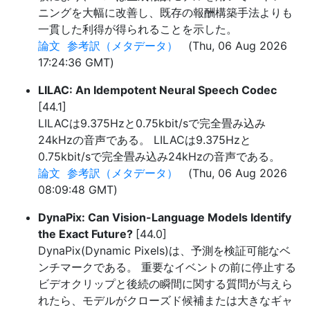
ニングを大幅に改善し、既存の報酬構築手法よりも
一貫した利得が得られることを示した。
論文
参考訳（メタデータ）
(Thu, 06 Aug 2026
17:24:36 GMT)
LILAC: An Idempotent Neural Speech Codec
[44.1]
LILACは9.375Hzと0.75kbit/sで完全畳み込み
24kHzの音声である。 LILACは9.375Hzと
0.75kbit/sで完全畳み込み24kHzの音声である。
論文
参考訳（メタデータ）
(Thu, 06 Aug 2026
08:09:48 GMT)
DynaPix: Can Vision-Language Models Identify
the Exact Future?
[44.0]
DynaPix(Dynamic Pixels)は、予測を検証可能なベ
ンチマークである。 重要なイベントの前に停止する
ビデオクリップと後続の瞬間に関する質問が与えら
れたら、モデルがクローズド候補または大きなギャ