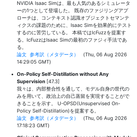
NVIDIA Isaac Simは、最も人気のあるシミュレータ
ーの1つとして登場した。 既存のファジリングアプ
ローチは、コンテキスト認識オブジェクトセマンテ
ィクスの課題のために、Isaac Simを効果的にテスト
するのに苦労している。 本稿ではIcFuzzを提案す
る。IcFuzzはIsaac Simの最初のファジィ手法であ
る。
論文
参考訳（メタデータ）
(Thu, 06 Aug 2026
14:29:05 GMT)
On-Policy Self-Distillation without Any
Supervision
[47.3]
我々は、内部整合性を通して、モデル自身の世代の
みを用いて、政治上の自己蒸留を実現することがで
きることを示す。 U-OPSD(Unsupervised On-
Policy Self-Distillation)を提案する。
論文
参考訳（メタデータ）
(Thu, 06 Aug 2026
17:18:23 GMT)