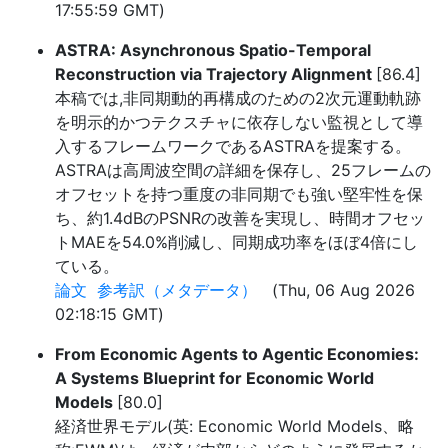
17:55:59 GMT)
ASTRA: Asynchronous Spatio-Temporal
Reconstruction via Trajectory Alignment
[86.4]
本稿では,非同期動的再構成のための2次元運動軌跡
を明示的かつテクスチャに依存しない監視として導
入するフレームワークであるASTRAを提案する。
ASTRAは高周波空間の詳細を保存し、25フレームの
オフセットを持つ重度の非同期でも強い堅牢性を保
ち、約1.4dBのPSNRの改善を実現し、時間オフセッ
トMAEを54.0%削減し、同期成功率をほぼ4倍にし
ている。
論文
参考訳（メタデータ）
(Thu, 06 Aug 2026
02:18:15 GMT)
From Economic Agents to Agentic Economies:
A Systems Blueprint for Economic World
Models
[80.0]
経済世界モデル(英: Economic World Models、略