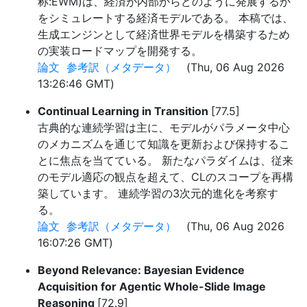
称:EWM)は、経済が内部からどのように発展するか
をシミュレートする経済モデルである。 本稿では、
生成エンジンとして経済世界モデルを構築するため
の実装ロードマップを開発する。
論文
参考訳（メタデータ）
(Thu, 06 Aug 2026
13:26:46 GMT)
Continual Learning in Transition
[77.5]
古典的な連続学習は主に、モデルがパラメータ中心
のメカニズムを通じて知識を更新および保持するこ
とに焦点を当てている。 新たなパラダイムは、従来
のモデル適応の観点を超えて、CLのスコープを再構
築しています。 連続学習の3次元的進化を考察す
る。
論文
参考訳（メタデータ）
(Thu, 06 Aug 2026
16:07:26 GMT)
Beyond Relevance: Bayesian Evidence
Acquisition for Agentic Whole-Slide Image
Reasoning
[72.9]