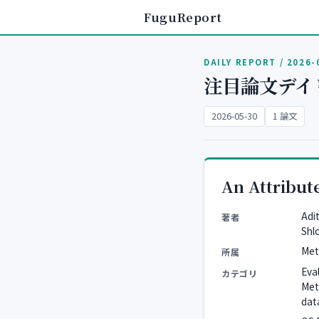
FuguReport
DAILY REPORT / 2026-
注目論文デイ
2026-05-30
1 論文
An Attribut
Adi
著者
Shl
Meta
所属
Eva
カテゴリ
Met
dat