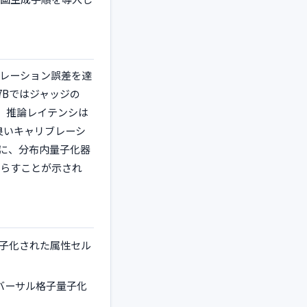
ブレーション誤差を達
V 7Bではジャッジの
り、推論レイテンシは
り良いキャリブレーシ
に、分布内量子化器
らすことが示され
量子化された属性セル
バーサル格子量子化