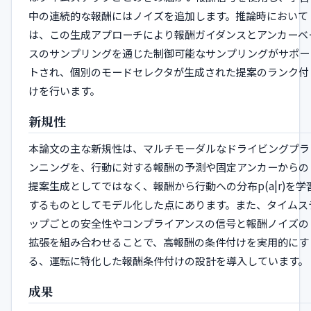
中の連続的な報酬にはノイズを追加します。推論時において
は、この生成アプローチにより報酬ガイダンスとアンカーベ
スのサンプリングを通じた制御可能なサンプリングがサポー
トされ、個別のモードセレクタが生成された提案のランク付
けを行います。
新規性
本論文の主な新規性は、マルチモーダルなドライビングプラ
ンニングを、行動に対する報酬の予測や固定アンカーからの
提案生成としてではなく、報酬から行動への分布p(a|r)を学
するものとしてモデル化した点にあります。また、タイムス
ップごとの安全性やコンプライアンスの信号と報酬ノイズの
拡張を組み合わせることで、高報酬の条件付けを実用的にす
る、運転に特化した報酬条件付けの設計を導入しています。
成果