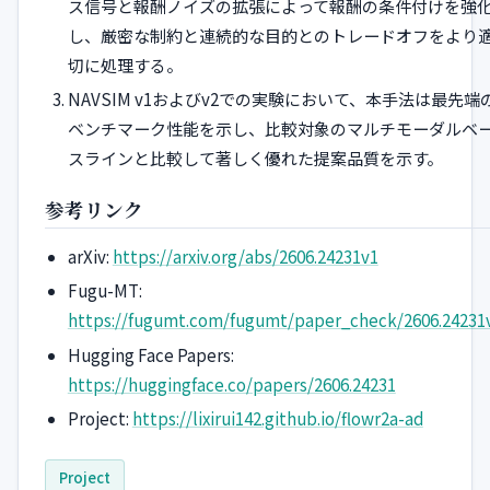
ス信号と報酬ノイズの拡張によって報酬の条件付けを強
し、厳密な制約と連続的な目的とのトレードオフをより
切に処理する。
NAVSIM v1およびv2での実験において、本手法は最先端
ベンチマーク性能を示し、比較対象のマルチモーダルベ
スラインと比較して著しく優れた提案品質を示す。
参考リンク
arXiv:
https://arxiv.org/abs/2606.24231v1
Fugu-MT:
https://fugumt.com/fugumt/paper_check/2606.24231
Hugging Face Papers:
https://huggingface.co/papers/2606.24231
Project:
https://lixirui142.github.io/flowr2a-ad
Project