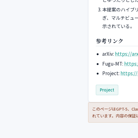
本提案のハイブ
ぎ、マルチビュ
示されている。
参考リンク
arXiv:
https://ar
Fugu-MT:
https
Project:
https:/
Project
このページはGPT-5、Clau
れています。内容の保証