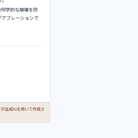
幾何学的な崩壊を防
がアブレーションで
ジョンなどの生成AIを用いて作成さ