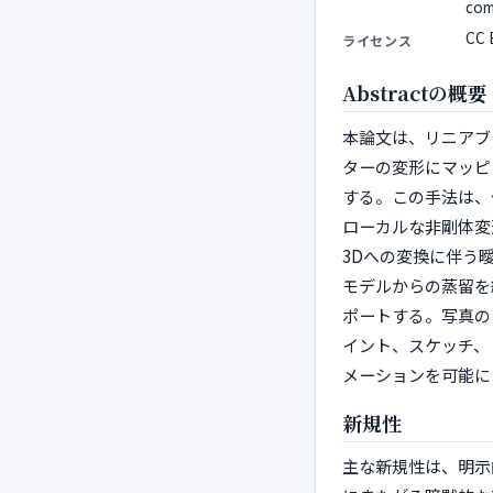
com
CC 
ライセンス
Abstractの概要
本論文は、リニアブ
ターの変形にマッピ
する。この手法は、
ローカルな非剛体変形
3Dへの変換に伴う
モデルからの蒸留を
ポートする。写真の
イント、スケッチ、
メーションを可能に
新規性
主な新規性は、明示