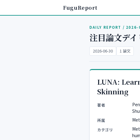
FuguReport
DAILY REPORT / 2026-
注目論文デイ
2026-06-30
1 論文
LUNA: Lear
Skinning
Pen
著者
Shu
Met
所属
Met
カテゴリ
huma