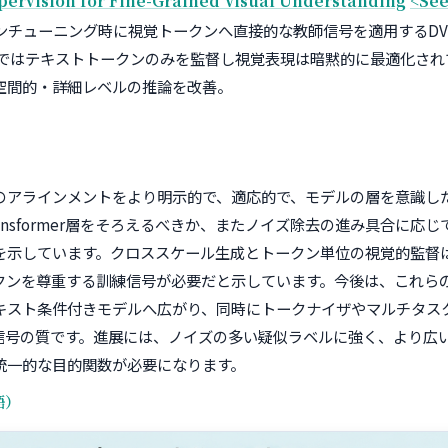
upervision for Fine-Grained Visual Understanding
<See
ンチューニング時に視覚トークンへ直接的な教師信号を適用するDV
習ではテキストトークンのみを監督し視覚表現は暗黙的に最適化され
空間的・詳細レベルの推論を改善。
のアラインメントをより明示的で、適応的で、モデルの層を意識し
ansformer層をそろえるべきか、またノイズ除去の進み具合に応
を示しています。クロススケール生成とトークン単位の視覚的監督
クンを尊重する訓練信号が必要だと示しています。今後は、これら
キスト条件付きモデルへ広がり、同時にトークナイザやマルチタス
信号の質です。進展には、ノイズの多い疑似ラベルに強く、より広
統一的な目的関数が必要になります。
語）