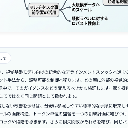
して
は、視覚基盤モデル向けの統合的なアラインメントスタックへ進む
ント手法から、調整可能な制御へ移ります。どの層に外部の視覚的
途中で、そのガイダンスをどう変えるべきかも検証します。密な疑
してではなく同じ問題として扱われます。
複しない改善を示せば、分野は参照しやすい標準的な手順に収束し
ールの画像構造、トークン単位の監督を一つの訓練計画に結びつけ
ロックや段階を導きます。さらに損失関数がそれらを結び、同じバ