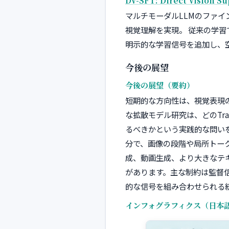
DV-SFT: Direct Vision S
マルチモーダルLLMのファイ
視覚理解を実現。 従来の学
明示的な学習信号を追加し、
今後の展望
今後の展望（要約）
短期的な方向性は、視覚表現
な拡散モデル研究は、どのTr
るべきかという実践的な問い
分で、画像の段階や局所トー
成、動画生成、より大きなテ
があります。主な制約は監督
的な信号を組み合わせられる
インフォグラフィクス（日本