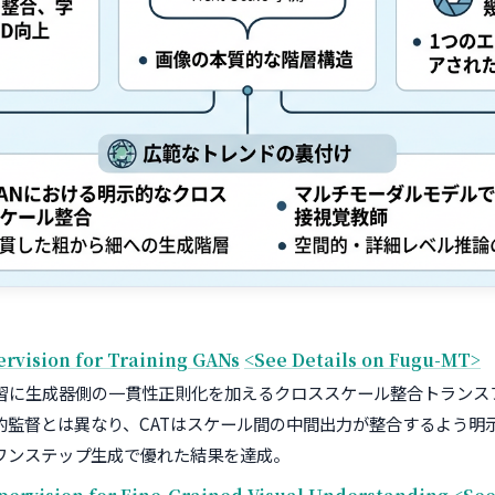
ervision for Training GANs
<See Details on Fugu-MT>
習に生成器側の一貫性正則化を加えるクロススケール整合トランスフ
的監督とは異なり、CATはスケール間の中間出力が整合するよう明
ワンステップ生成で優れた結果を達成。