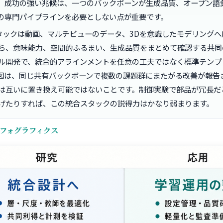
。成功の強い兆候は、一つのバックボーンが生成品質、オープン語
の専門パイプラインを必要としない点が重要です。
タックは動画、マルチビューのデータ、3Dを意識したモデリングへ
ら、意味能力、空間的ふるまい、生成品質をまとめて確認する共同
ル開発で、統合的アラインメントを任意の工夫ではなく標準テンプ
図は、同じ共有バックボーンで複数の課題群にまたがる改善が報告
は互いに置き換え可能ではないことです。制御実験で部品が冗長だ
げたりすれば、この統合スタックの説得力はかなり弱まります。
ンフォグラフィクス