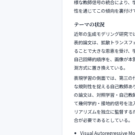
様な教師信号の統合により、
性を通じてこの傾向を裏付け
テーマの状況
近年の生成モデリング研究で
表的論文は、拡散トランスフォ
ることで大きな恩恵を受け、
自己回帰的順序を、画像が本質
測方式に置き換えている。
表現学習の側面では、第三の
な規則性を捉える自己教師あ
の論文は、対照学習・自己教
て幾何学的・接地的信号を注
リアリズムを独立に監督する
合が必要であるとしている。
Visual Autoregressive Mo