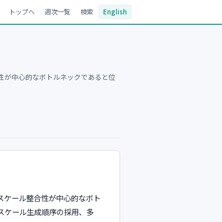
トップへ
週次一覧
検索
English
性が中心的なボトルネックであると位
スケール整合性が中心的なボト
スケール生成順序の採用、多