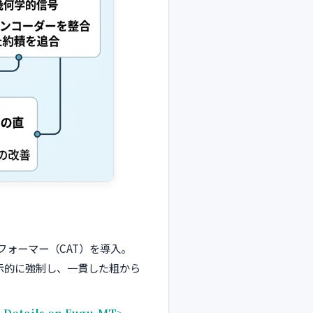
ォーマー（CAT）を導入。
示的に強制し、一貫した粗から