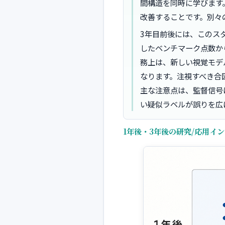
間構造を同時に学びます
改善することです。別々
3年目前後には、このス
したベンチマーク点数か
務上は、新しい視覚モデ
なります。注視すべき合
主な注意点は、監督信号
い疑似ラベルが誤りを広
1年後・3年後の研究/応用イ