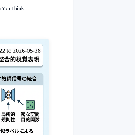
n You Think