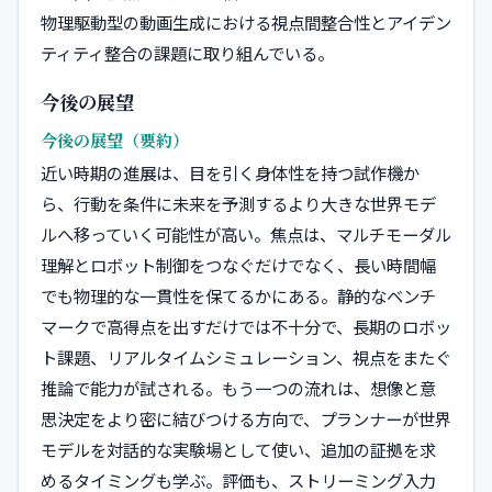
物理駆動型の動画生成における視点間整合性とアイデン
ティティ整合の課題に取り組んでいる。
今後の展望
今後の展望（要約）
近い時期の進展は、目を引く身体性を持つ試作機か
ら、行動を条件に未来を予測するより大きな世界モデ
ルへ移っていく可能性が高い。焦点は、マルチモーダル
理解とロボット制御をつなぐだけでなく、長い時間幅
でも物理的な一貫性を保てるかにある。静的なベンチ
マークで高得点を出すだけでは不十分で、長期のロボッ
ト課題、リアルタイムシミュレーション、視点をまたぐ
推論で能力が試される。もう一つの流れは、想像と意
思決定をより密に結びつける方向で、プランナーが世界
モデルを対話的な実験場として使い、追加の証拠を求
めるタイミングも学ぶ。評価も、ストリーミング入力