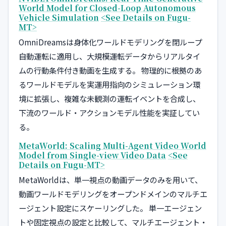
World Model for Closed-Loop Autonomous
Vehicle Simulation
<See Details on Fugu-
MT>
OmniDreamsは身体化ワールドモデリングを閉ループ
自動運転に適用し、大規模運転データからリアルタイ
ムの行動条件付き動画を生成する。 物理的に根拠のあ
るワールドモデルを実運用指向のシミュレーション環
境に拡張し、複雑な未観測の運転イベントを合成し、
下流のワールド・アクションモデル性能を実証してい
る。
MetaWorld: Scaling Multi-Agent Video World
Model from Single-view Video Data
<See
Details on Fugu-MT>
MetaWorldは、単一視点の動画データのみを用いて、
動画ワールドモデリングをオープンドメインのマルチエ
ージェント設定にスケーリングした。 単一エージェン
トや固定視点の設定と比較して、マルチエージェント・