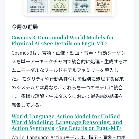
今週の進展
Cosmos 3: Omnimodal World Models for
Physical AI
<See Details on Fugu-MT>
Cosmos 3は、言語・画像・動画・音声・行動シーケン
スを単一アーキテクチャ内で統合的に処理・生成するオ
ムニモーダルなワールドモデルファミリーを導入し
た。 モダリティや行動条件付けを個別に処理する従来
のシステムとは異なり、これらを一つのモデルに統合
し、多様な理解・生成タスクにおいて最先端の結果を
報告している。
World-Language-Action Model for Unified
World Modeling, Language Reasoning, and
Action Synthesis
<See Details on Fugu-MT>
World-Language-Actionモデルは、指示・画像・ロボ