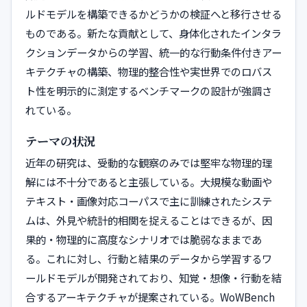
ルドモデルを構築できるかどうかの検証へと移行させる
ものである。新たな貢献として、身体化されたインタラ
クションデータからの学習、統一的な行動条件付きアー
キテクチャの構築、物理的整合性や実世界でのロバス
ト性を明示的に測定するベンチマークの設計が強調さ
れている。
テーマの状況
近年の研究は、受動的な観察のみでは堅牢な物理的理
解には不十分であると主張している。大規模な動画や
テキスト・画像対応コーパスで主に訓練されたシステ
ムは、外見や統計的相関を捉えることはできるが、因
果的・物理的に高度なシナリオでは脆弱なままであ
る。これに対し、行動と結果のデータから学習するワ
ールドモデルが開発されており、知覚・想像・行動を結
合するアーキテクチャが提案されている。WoWBench