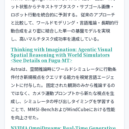
ット状態からテキストサブタスク・サブゴール画像・
ロボット行動を統合的に予測する。 従来のアプローチ
と比較して、ワールドモデリング・言語推論・長期的行
動合成をより密に結合した単一の基盤モデルを実現
し、高いマルチタスク成功率を達成している。
Thinking with Imagination: Agentic Visual
Spatial Reasoning with World Simulators
<See Details on Fugu-MT>
Astraは、空間推論時にワールドシミュレータに行動条
件付き新規視点をクエリする能力を視覚言語エージェ
ントに付与した。 固定された観測のみから推論するの
ではなく、カメラ運動プロンプトから新たな視点を生
成し、シミュレータの呼び出しタイミングを学習する
ことで、MMSI-BenchおよびMindCubeにおける性能
を向上させた。
NVIDIA OmniDreams: Real-Time Generative