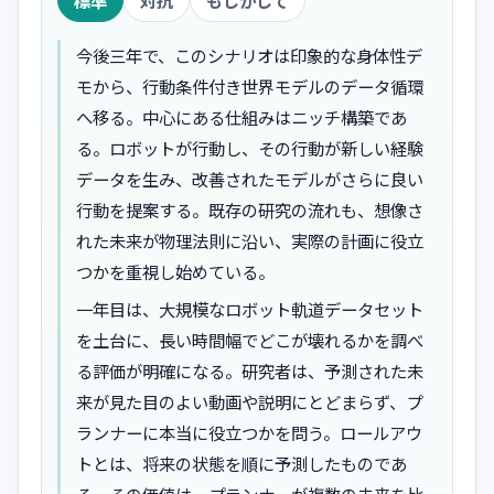
標準
対抗
もしかして
今後三年で、このシナリオは印象的な身体性デ
モから、行動条件付き世界モデルのデータ循環
へ移る。中心にある仕組みはニッチ構築であ
る。ロボットが行動し、その行動が新しい経験
データを生み、改善されたモデルがさらに良い
行動を提案する。既存の研究の流れも、想像さ
れた未来が物理法則に沿い、実際の計画に役立
つかを重視し始めている。
一年目は、大規模なロボット軌道データセット
を土台に、長い時間幅でどこが壊れるかを調べ
る評価が明確になる。研究者は、予測された未
来が見た目のよい動画や説明にとどまらず、プ
ランナーに本当に役立つかを問う。ロールアウ
トとは、将来の状態を順に予測したものであ