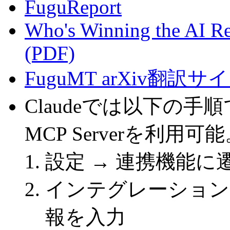
FuguReport
Who's Winning the AI R
(PDF)
FuguMT arXiv翻訳
Claudeでは以下の手順
MCP Serverを利用可
設定 → 連携機能に
インテグレーション
報を入力