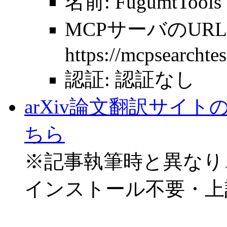
名前: FugumtTools
MCPサーバのURL
https://mcpsearchte
認証: 認証なし
arXiv論文翻訳サイ
ちら
※記事執筆時と異なり、Clau
インストール不要・上