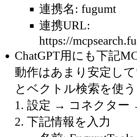
連携名: fugumt
連携URL:
https://mcpsearch.
ChatGPT用にも下記M
動作はあまり安定してい
とベクトル検索を使う
設定 → コネクター 
下記情報を入力