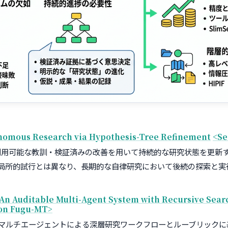
nomous Research via Hypothesis-Tree Refinement
<Se
再利用可能な教訓・検証済みの改善を用いて持続的な研究状態を更新
た局所的試行とは異なり、長期的な自律研究において後続の探索と実
n Auditable Multi-Agent System with Recursive Sea
 on Fugu-MT>
archは、マルチエージェントによる深層研究ワークフローとルーブリッ