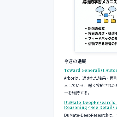
今週の進展
Toward Generalist Auto
Arborは、返された結果・
入している。 緩く接続され
ーを維持する。
DuMate-DeepResearch: A
Reasoning
<See Details
DuMate-DeepRese