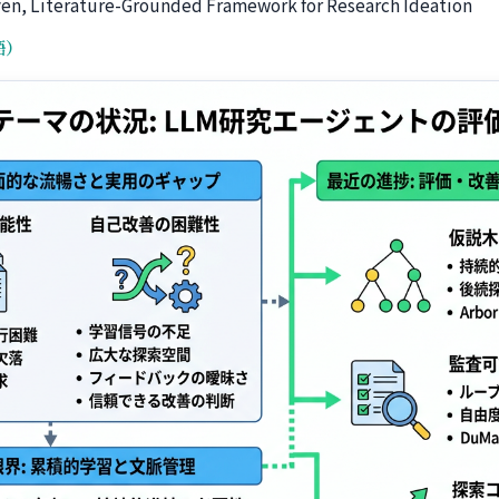
ven, Literature-Grounded Framework for Research Ideation
語）