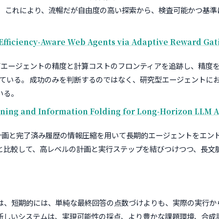
。 これにより、流暢だが自由度の高い探索から、検査可能かつ基準
Efficiency-Aware Web Agents via Adaptive Reward Gat
期的ウェブエージェントの精度と計算コストのフロンティアを追跡し、精
している。 成功のみを判断するのではなく、研究型エージェントに
いる。
nning and Information Folding for Long-Horizon LLM 
ル計画と完了済み履歴の情報圧縮を用いて長期的エージェントをエン
と比較して、高レベルの計画と実行ステップを結びつけつつ、長文
価は、短期的には、単純な最終回答の点数づけよりも、実際の実行か
新しいシステムは、実現可能性の採点、より豊かな課題環境、合成