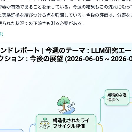
評器が有効であることを示している。今週の結果もこの流れに沿っ
と実験証拠を結びつける点を強調している。今後の評価は、分野を
限られた状況での正確さも測る必要がある。
語）