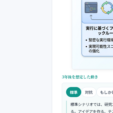
3年後を想定した動き
標準
対抗
もしか
標準シナリオでは、研究
る。アイデアを作る、テ