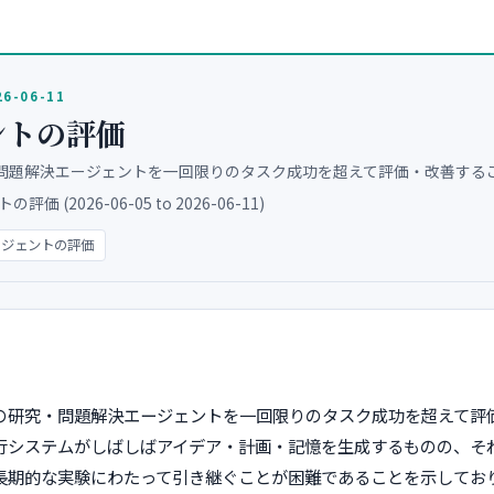
26-06-11
ントの評価
・問題解決エージェントを一回限りのタスク成功を超えて評価・改善する
評価 (2026-06-05 to 2026-06-11)
ージェントの評価
スの研究・問題解決エージェントを一回限りのタスク成功を超えて評
行システムがしばしばアイデア・計画・記憶を生成するものの、そ
長期的な実験にわたって引き継ぐことが困難であることを示してお