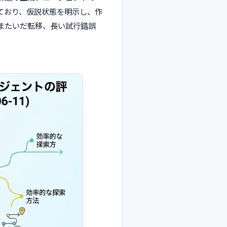
ており、仮説状態を明示し、作
またいだ転移、長い試行錯誤