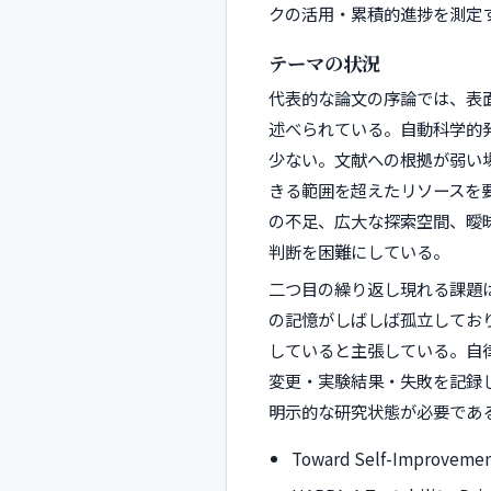
クの活用・累積的進捗を測定
テーマの状況
代表的な論文の序論では、表
述べられている。自動科学的
少ない。文献への根拠が弱い
きる範囲を超えたリソースを
の不足、広大な探索空間、曖
判断を困難にしている。
二つ目の繰り返し現れる課題
の記憶がしばしば孤立してお
していると主張している。自
変更・実験結果・失敗を記録
明示的な研究状態が必要であ
Toward Self-Improvement 