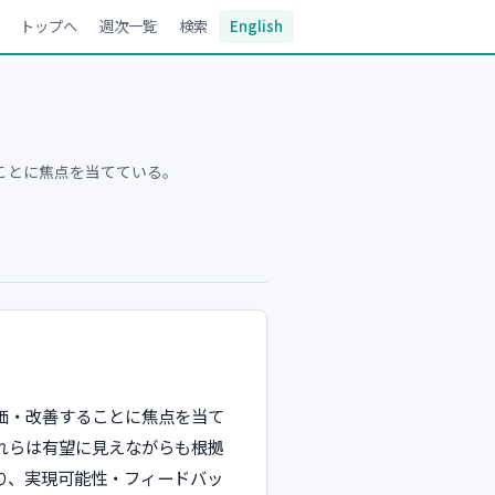
トップへ
週次一覧
検索
English
ことに焦点を当てている。
価・改善することに焦点を当て
れらは有望に見えながらも根拠
り、実現可能性・フィードバッ