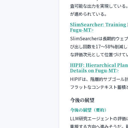
査可能な出力を実現している
が進められている。
SlimSearcher: Training 
Fugu-MT>
SlimSearcherは長
び出し回数を17〜58%削減
な評価次元として位置づけて
HIPIF: Hierarchical Pla
Details on Fugu-MT>
HIPIFは、階層的サブゴー
フラットなコンテキスト蓄積
今後の展望
今後の展望（要約）
LLM研究エージェントの評
重視する方向へ進みそうだ。