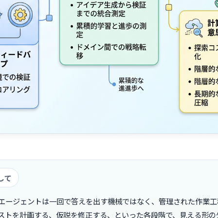
して
エージェントは一回で答えを出す機械ではなく、管理された作業工
ストを計画する、仮説を修正する、といった各段階で、見える形の