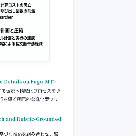
e Details on Fugu-MT>
する仮説木精緻化プロセスを導
行を導く明示的な進化型ツリ
rch and Rubric-Grounded
クに基づく推論を組み合わせ、監