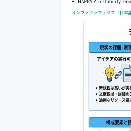
HARPA: A Testability-Dri
インフォグラフィクス（日本