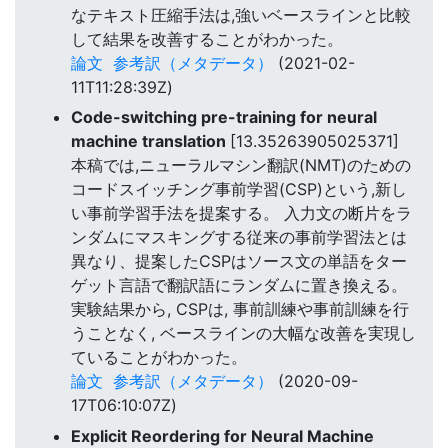
なテキスト圧縮手法は,強いベースラインと比較
して結果を改善することがわかった。
論文
参考訳（メタデータ）
(2021-02-
11T11:28:39Z)
Code-switching pre-training for neural
machine translation
[13.35263905025371]
本稿では,ニューラルマシン翻訳(NMT)のための
コードスイッチング事前学習(CSP)という,新し
い事前学習手法を提案する。 入力文の断片をラ
ンダムにマスキングする従来の事前学習法とは
異なり、提案したCSPはソース文の単語をター
ゲット言語で翻訳語にランダムに置き換える。
実験結果から, CSPは, 事前訓練や事前訓練を行
うことなく, ベースラインの大幅な改善を実現し
ていることがわかった。
論文
参考訳（メタデータ）
(2020-09-
17T06:10:07Z)
Explicit Reordering for Neural Machine