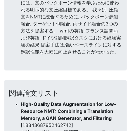
には、文のバックボーン情報を学ぶために使わ
れる明示的な文圧縮目標である。 我々は, 圧縮
文をNMTに統合するために, バックボーン源側
融合, ターゲット側融合, 両サイド融合の3つの
方法を提案する。 wmtの英語-フランス語間お
よび英語-ドイツ語間翻訳タスクにおける経験実
験の結果,提案手法は,強いベースラインに対する
翻訳性能を大幅に向上させることがわかった。
関連論文リスト
High-Quality Data Augmentation for Low-
Resource NMT: Combining a Translation
Memory, a GAN Generator, and Filtering
[1.8843687952462742]