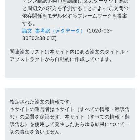
マシン翻訳(NMT)を訓練し,文のターゲット翻訳
と周辺文の双方を予測することによって,文間の
依存関係をモデル化するフレームワークを提案
する。
論文
参考訳（メタデータ）
(2020-03-
30T03:38:01Z)
関連論文リストは本サイト内にある論文のタイトル・
アブストラクトから自動的に作成しています。
指定された論文の情報です。
本サイトの運営者は本サイト（すべての情報・翻訳含
む）の品質を保証せず、本サイト（すべての情報・翻
訳含む）を使用して発生したあらゆる結果について一
切の責任を負いません。