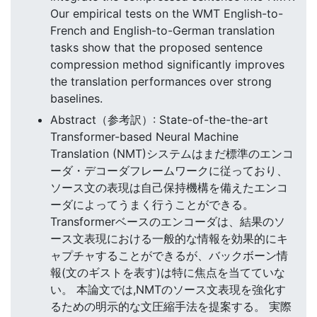
Our empirical tests on the WMT English-to-
French and English-to-German translation
tasks show that the proposed sentence
compression method significantly improves
the translation performances over strong
baselines.
Abstract（参考訳）: State-of-the-the-art
Transformer-based Neural Machine
Translation (NMT)システムはまだ標準のエンコ
ーダ・デコーダフレームワークに従っており、
ソース文の表現は自己保持機構を備えたエンコ
ーダによってうまく行うことができる。
Transformerベースのエンコーダは、結果のソ
ース文表現における一般的な情報を効果的にキ
ャプチャすることができるが、バックボーン情
報(文のギストを表す)は特に焦点を当てていな
い。 本論文では,NMTのソース文表現を強化す
るための明示的な文圧縮手法を提案する。 実際