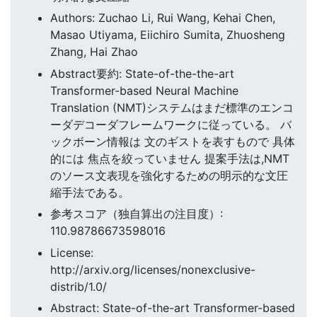
Authors: Zuchao Li, Rui Wang, Kehai Chen,
Masao Utiyama, Eiichiro Sumita, Zhuosheng
Zhang, Hai Zhao
Abstract要約: State-of-the-the-art
Transformer-based Neural Machine
Translation (NMT)システムはまだ標準のエンコ
ーダデコーダフレームワークに従っている。 バ
ックボーン情報は 文のギストを表すもので 具体
的には 焦点を絞っていません 提案手法は,NMT
のソース文表現を強化するための明示的な文圧
縮手法である。
参考スコア（独自算出の注目度）:
110.98786673598016
License:
http://arxiv.org/licenses/nonexclusive-
distrib/1.0/
Abstract: State-of-the-art Transformer-based