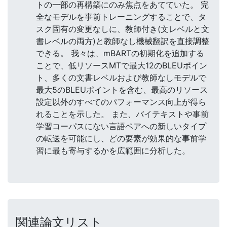
トの一部の再構築にのみ焦点をあてていた。 完
全なモデルを事前トレーニングすることで、タ
スク固有の変更なしに、教師付き(文レベルと文
書レベルの両方)と教師なし機械翻訳を直接調整
できる。 我々は、mBARTの初期化を追加する
ことで、低リソースMTで最大12のBLEUポイン
ト、多くの文書レベルおよび教師なしモデルで
最大5のBLEUポイントを含む、最高のリソース
設定以外のすべてのパフォーマンス向上が得ら
れることを示した。 また、バイテキストや事前
学習コーパスにない言語ペアへの新しいタイプ
の転送を可能にし、どの要素が効果的な事前学
習に最も寄与するかを広範囲に分析した。
関連論文リスト