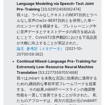
Language Modeling via Speech-Text Joint
Pre-Training
[33.02912456062474]
我々は、ラベルなしテキストのBERT目的とラベ
ルなし音声のw2v-BERT目的とを併用した単一
のエンコーダを構築する。 プレトレーニング中
に音声データとテキストデータの両方を組み込
むことで、CoVoST2音声翻訳における下流品質
が大幅に向上することが実証された。
論文
参考訳（メタデータ）
(2021-10-
20T00:59:36Z)
Continual Mixed-Language Pre-Training for
Extremely Low-Resource Neural Machine
Translation
[53.22775597051498]
我々は,mbart を未熟な言語に効果的に適用する
ための,継続的な事前学習フレームワークを提案
する。 その結果,mBARTベースラインの微調整
性能を一貫して改善できることが示された。 私
たちのアプローチは、両方の言語が元のmBART