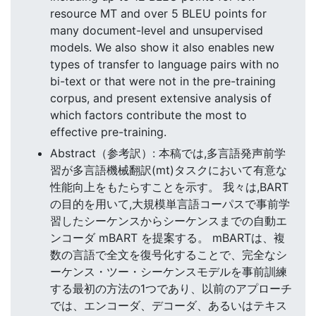
resource MT and over 5 BLEU points for
many document-level and unsupervised
models. We also show it also enables new
types of transfer to language pairs with no
bi-text or that were not in the pre-training
corpus, and present extensive analysis of
which factors contribute the most to
effective pre-training.
Abstract（参考訳）: 本稿では,多言語発声前学
習が多言語機械翻訳(mt)タスクにおいて有意な
性能向上をもたらすことを示す。 我々は,BART
の目的を用いて,大規模単言語コーパスで事前学
習したシーケンスからシーケンスまでの自動エ
ンコーダ mBART を提案する。 mBARTは、複
数の言語で全文を復号化することで、完全なシ
ーケンス・ツー・シーケンスモデルを事前訓練
する最初の方法の1つであり、以前のアプローチ
では、エンコーダ、デコーダ、あるいはテキス