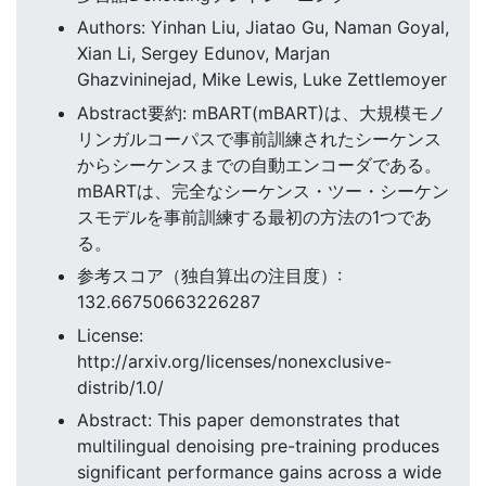
Authors: Yinhan Liu, Jiatao Gu, Naman Goyal,
Xian Li, Sergey Edunov, Marjan
Ghazvininejad, Mike Lewis, Luke Zettlemoyer
Abstract要約: mBART(mBART)は、大規模モノ
リンガルコーパスで事前訓練されたシーケンス
からシーケンスまでの自動エンコーダである。
mBARTは、完全なシーケンス・ツー・シーケン
スモデルを事前訓練する最初の方法の1つであ
る。
参考スコア（独自算出の注目度）:
132.66750663226287
License:
http://arxiv.org/licenses/nonexclusive-
distrib/1.0/
Abstract: This paper demonstrates that
multilingual denoising pre-training produces
significant performance gains across a wide