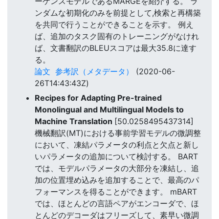
ーケンスモデルであるMARGEを紹介する。 ラ
ンダムな初期化のみを前提として,検索と再構築
を共同で行うことができることを示す。 例え
ば、追加のタスク固有のトレーニングがなけれ
ば、文書翻訳のBLEUスコアは最大35.8に達す
る。
論文
参考訳（メタデータ）
(2020-06-
26T14:43:43Z)
Recipes for Adapting Pre-trained
Monolingual and Multilingual Models to
Machine Translation
[50.0258495437314]
機械翻訳(MT)における事前学習モデルの微調整
において、凍結パラメータの利点と欠点と新し
いパラメータの追加について検討する。 BART
では、モデルパラメータの大部分を凍結し、追
加の位置埋め込みを追加することで、最高のパ
フォーマンスを得ることができます。 mBART
では、ほとんどの言語ペアがエンコーダで、ほ
とんどのデコーダはフリーズして、素早い微調