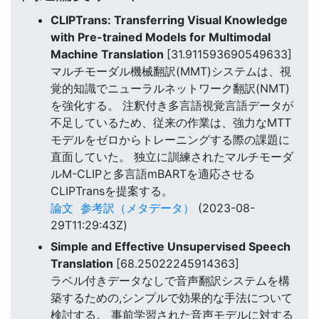
CLIPTrans: Transferring Visual Knowledge
with Pre-trained Models for Multimodal
Machine Translation
[31.911593690549633]
マルチモーダル機械翻訳(MMT)システムは、視
覚的知識でニューラルネットワーク翻訳(NMT)
を強化する。 注釈付き多言語視覚言語データが
不足しているため、従来の作業は、強力なMTT
モデルをゼロからトレーニングする際の課題に
直面していた。 独立に訓練されたマルチモーダ
ルM-CLIPと多言語mBARTを適応させる
CLIPTransを提案する。
論文
参考訳（メタデータ）
(2023-08-
29T11:29:43Z)
Simple and Effective Unsupervised Speech
Translation
[68.25022245914363]
ラベル付きデータなしで音声翻訳システムを構
築するための,シンプルで効果的な手法について
検討する。 事前学習された音声モデルに対する