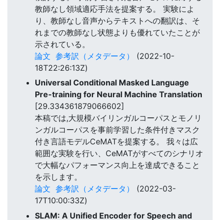
教師なし領域適応手法を提案する。 実験によ
り、教師なし音声からテキストへの翻訳は、そ
れまでの教師なし状態よりも優れていたことが
示されている。
論文
参考訳（メタデータ）
(2022-10-
18T22:26:13Z)
Universal Conditional Masked Language
Pre-training for Neural Machine Translation
[29.334361879066602]
本稿では,大規模バイリンガルコーパスとモノリ
ンガルコーパスを事前学習した条件付きマスク
付き言語モデルCeMATを提案する。 我々は広
範囲な実験を行い、CeMATがすべてのシナリオ
で大幅なパフォーマンス向上を達成できること
を示します。
論文
参考訳（メタデータ）
(2022-03-
17T10:00:33Z)
SLAM: A Unified Encoder for Speech and