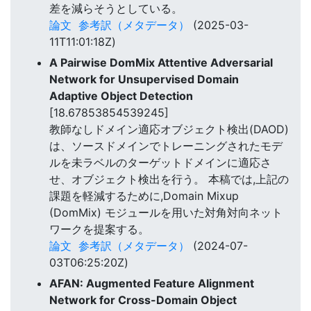
差を減らそうとしている。
論文
参考訳（メタデータ）
(2025-03-
11T11:01:18Z)
A Pairwise DomMix Attentive Adversarial
Network for Unsupervised Domain
Adaptive Object Detection
[18.67853854539245]
教師なしドメイン適応オブジェクト検出(DAOD)
は、ソースドメインでトレーニングされたモデ
ルを未ラベルのターゲットドメインに適応さ
せ、オブジェクト検出を行う。 本稿では,上記の
課題を軽減するために,Domain Mixup
(DomMix) モジュールを用いた対角対向ネット
ワークを提案する。
論文
参考訳（メタデータ）
(2024-07-
03T06:25:20Z)
AFAN: Augmented Feature Alignment
Network for Cross-Domain Object