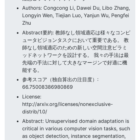
Authors: Congcong Li, Dawei Du, Libo Zhang,
Longyin Wen, Tiejian Luo, Yanjun Wu, Pengfei
Zhu
Abstract要約: 教師なし領域適応は様々なコンピ
ュータビジョンタスクにおいて重要である。 教
師なし領域適応のための新しい空間注意ピラミ
ッドネットワークを設計する。 我々の手法は最
先端の手法に対して大きなマージンで好適に機
能する。
参考スコア（独自算出の注目度）:
66.75008386980869
License:
http://arxiv.org/licenses/nonexclusive-
distrib/1.0/
Abstract: Unsupervised domain adaptation is
critical in various computer vision tasks, such
as object detection, instance segmentation,