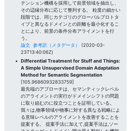
テンション機構を採用して前景領域を抽出し、
その辺縁分布に応じて整列する。 粒度の細かい
段階では、同じカテゴリのグローバルプロトタ
イプと異なるドメインとの距離を最小化するこ
とにより、前景の条件分布アライメントを行
う。
論文
参考訳（メタデータ）
(2020-03-
23T13:40:06Z)
Differential Treatment for Stuff and Things:
A Simple Unsupervised Domain Adaptation
Method for Semantic Segmentation
[105.96860932833759]
最先端のアプローチは、セマンティックレベル
のアライメントの実行がドメインシフトの問題
に取り組むのに役立つことを証明している。
我々は,物事領域や物事に対する異なる戦略によ
る意味レベルのアライメントを改善することを
提案する。 提案手法に加えて,提案手法は,ソー