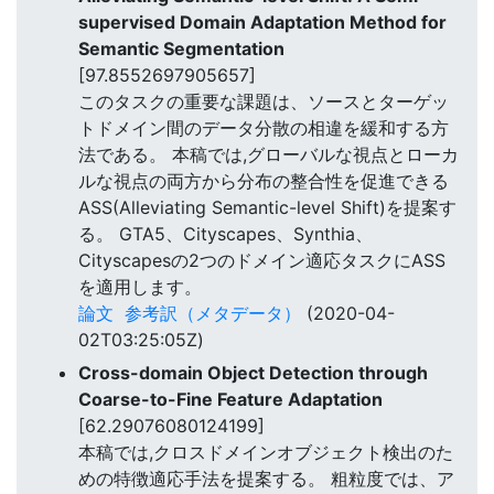
supervised Domain Adaptation Method for
Semantic Segmentation
[97.8552697905657]
このタスクの重要な課題は、ソースとターゲッ
トドメイン間のデータ分散の相違を緩和する方
法である。 本稿では,グローバルな視点とローカ
ルな視点の両方から分布の整合性を促進できる
ASS(Alleviating Semantic-level Shift)を提案す
る。 GTA5、Cityscapes、Synthia、
Cityscapesの2つのドメイン適応タスクにASS
を適用します。
論文
参考訳（メタデータ）
(2020-04-
02T03:25:05Z)
Cross-domain Object Detection through
Coarse-to-Fine Feature Adaptation
[62.29076080124199]
本稿では,クロスドメインオブジェクト検出のた
めの特徴適応手法を提案する。 粗粒度では、ア