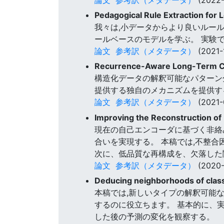
Pedagogical Rule Extraction for 
我々は,小データからより良いルール
ールベースのモデルを学ぶ。 実験では
論文
参考訳（メタデータ）
(2021-
Recurrence-Aware Long-Term Cogn
構造化データの解釈可能なパターン分
提供する独自のメカニズムを提供す
論文
参考訳（メタデータ）
(2021-
Improving the Reconstruction of
現在の自己エンコーダに基づく非絡
合いを実現する。 本稿では,不整
次に、低品質な再構成を、欠落した
論文
参考訳（メタデータ）
(2020-
Deducing neighborhoods of class
本稿では,新しいタイプの解釈可能
するのに役立ちます。 基本的に、
した後の予測の変化を観察する。