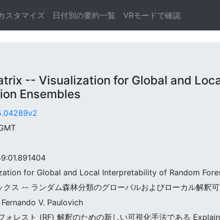
カスタマイズ
日付別の要約一覧
VRモードで確認
 -- Visualization for Global and Local 
tion Ensembles
05.04289v2
 GMT
:01.891404
lization for Global and Local Interpretability of Random For
トリックス -- ランダム森林分類のグローバルおよびローカル解釈
 Fernando V. Paulovich
ォレスト (RF) 解釈のための新しい可視化手法である Explainable 