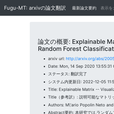
Fugu-MT: arxivの論文翻訳
最新論文要約
表示を
論文の概要: Explainable Matrix
Random Forest Classifica
arxiv url:
http://arxiv.org/abs/20
Date: Mon, 14 Sep 2020 13:55:31
ステータス: 翻訳完了
システム内更新日: 2022-12-05 11:59
Title: Explainable Matrix -- Visua
Title（参考訳）: 説明可能なマ
Authors: M\'ario Popolin Neto and
Abstract要約: 本研究では,ランダムフ