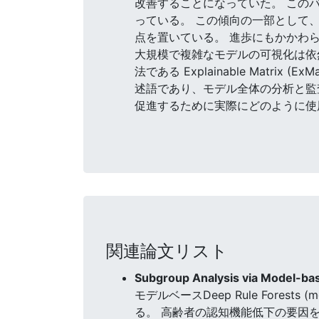
改善することになっていた。 この
っている。 この傾向の一部として
点を置いている。 進歩にもかかわ
大規模で複雑なモデルの可視化は依
法である Explainable Mat
述語であり、モデル全体の分析と監査
促進するために実際にどのように使
関連論文リスト
Subgroup Analysis via Model-ba
モデルベースDeep Rule For
る。 高齢者の認知機能低下の要因を