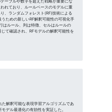
のテーブルや数字を超えた戦略が重要にな
使われており、ルールベースのモデルに重
、ランダムフォレスト(RF)技術による
扱うための新しいRF解釈可能性の可視化手
タファで、行はルール、列は特徴、セルはルールの
を通じて確認され、RFモデルの解釈可能性を
に設計された解釈可能な表現学習アルゴリズムであ
局所モデル最適化の有効性を実証した。