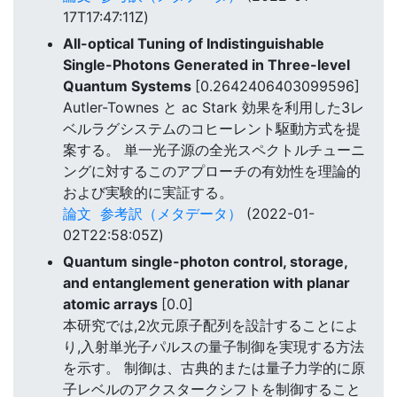
17T17:47:11Z)
All-optical Tuning of Indistinguishable
Single-Photons Generated in Three-level
Quantum Systems
[0.2642406403099596]
Autler-Townes と ac Stark 効果を利用した3レ
ベルラグシステムのコヒーレント駆動方式を提
案する。 単一光子源の全光スペクトルチューニ
ングに対するこのアプローチの有効性を理論的
および実験的に実証する。
論文
参考訳（メタデータ）
(2022-01-
02T22:58:05Z)
Quantum single-photon control, storage,
and entanglement generation with planar
atomic arrays
[0.0]
本研究では,2次元原子配列を設計することによ
り,入射単光子パルスの量子制御を実現する方法
を示す。 制御は、古典的または量子力学的に原
子レベルのアクスタークシフトを制御すること