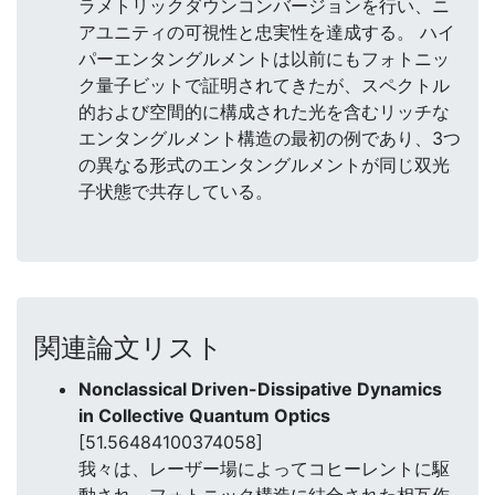
ラメトリックダウンコンバージョンを行い、ニ
アユニティの可視性と忠実性を達成する。 ハイ
パーエンタングルメントは以前にもフォトニッ
ク量子ビットで証明されてきたが、スペクトル
的および空間的に構成された光を含むリッチな
エンタングルメント構造の最初の例であり、3つ
の異なる形式のエンタングルメントが同じ双光
子状態で共存している。
関連論文リスト
Nonclassical Driven-Dissipative Dynamics
in Collective Quantum Optics
[51.56484100374058]
我々は、レーザー場によってコヒーレントに駆
動され、フォトニック構造に結合された相互作