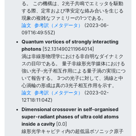
る。 この機構は、2光子共鳴でエミッタを駆動
する際、定常および準安定な絡み合いを生じる
現象の複雑なファミリーの1つである。
論文
参考訳（メタデータ）
(2023-06-
09T16:49:55Z)
Quantum vortices of strongly interacting
photons
[52.131490211964014]
渦は非線形物理学における非自明なダイナミク
スの目印である。 量子非線形光学媒体における
強い光子-光子相互作用による量子渦の実現につ
いて報告する。 3つの光子に対して、渦線と中
心渦輪の形成は真の3光子相互作用を示す。
論文
参考訳（メタデータ）
(2023-02-
12T18:11:04Z)
Dimensional crossover in self-organised
super-radiant phases of ultra cold atoms
inside a cavity
[0.0]
線形光学キャビティ内の超低温ボソニック原子