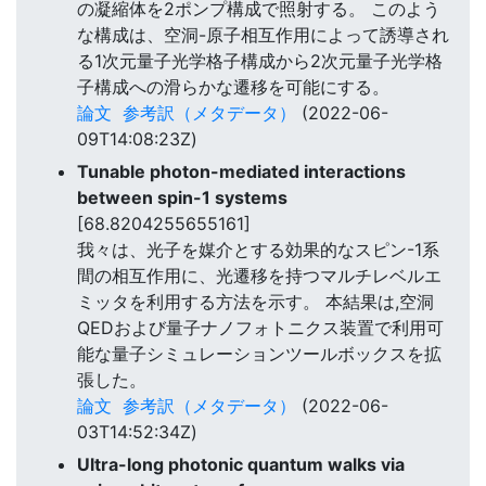
の凝縮体を2ポンプ構成で照射する。 このよう
な構成は、空洞-原子相互作用によって誘導され
る1次元量子光学格子構成から2次元量子光学格
子構成への滑らかな遷移を可能にする。
論文
参考訳（メタデータ）
(2022-06-
09T14:08:23Z)
Tunable photon-mediated interactions
between spin-1 systems
[68.8204255655161]
我々は、光子を媒介とする効果的なスピン-1系
間の相互作用に、光遷移を持つマルチレベルエ
ミッタを利用する方法を示す。 本結果は,空洞
QEDおよび量子ナノフォトニクス装置で利用可
能な量子シミュレーションツールボックスを拡
張した。
論文
参考訳（メタデータ）
(2022-06-
03T14:52:34Z)
Ultra-long photonic quantum walks via