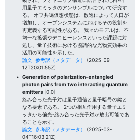
用量子エミッタのアンサンブルについて研究す
る。 オフ共鳴仮想状態は、散逸によって人口が
増加し、オープンシステムにおけるその役割を
再定義する可能性がある。 我々のモデルは、不
均一な拡張やデコヒーレンスといった課題に対
処し、量子技術における協調的な光物質効果の
活用の可能性を示した。
論文
参考訳（メタデータ）
(2025-09-
12T20:01:55Z)
Generation of polarization-entangled
photon pairs from two interacting quantum
emitters
[0.0]
絡み合った光子対は量子通信と量子暗号の鍵と
なる要素である。 2つの相互作用する量子エミ
ッタから偏光-絡み合った光子対が放出可能であ
ることを示す。
論文
参考訳（メタデータ）
(2025-03-
04T16:03:21Z)