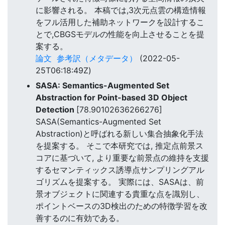
に影響される。 本稿では,3次元点雲の構造情報
をフル活用した補助ネットワークを設計するこ
とで,CBGSモデルの性能を向上させることを提
案する。
論文
参考訳（メタデータ）
(2022-05-
25T06:18:49Z)
SASA: Semantics-Augmented Set
Abstraction for Point-based 3D Object
Detection
[78.90102636266276]
SASA(Semantics-Augmented Set
Abstraction)と呼ばれる新しい集合抽象化手法
を提案する。 そこで本研究では, 推定点前景ス
コアに基づいて, より重要な前景点の維持を支援
するセマンティックス誘導点サンプリングアル
ゴリズムを提案する。 実際には、SASAは、前
景オブジェクトに関連する貴重な点を識別し、
ポイントベースの3D検出のための特徴学習を改
善するのに有効である。