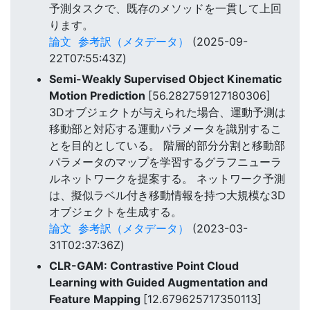
予測タスクで、既存のメソッドを一貫して上回
ります。
論文
参考訳（メタデータ）
(2025-09-
22T07:55:43Z)
Semi-Weakly Supervised Object Kinematic
Motion Prediction
[56.282759127180306]
3Dオブジェクトが与えられた場合、運動予測は
移動部と対応する運動パラメータを識別するこ
とを目的としている。 階層的部分分割と移動部
パラメータのマップを学習するグラフニューラ
ルネットワークを提案する。 ネットワーク予測
は、擬似ラベル付き移動情報を持つ大規模な3D
オブジェクトを生成する。
論文
参考訳（メタデータ）
(2023-03-
31T02:37:36Z)
CLR-GAM: Contrastive Point Cloud
Learning with Guided Augmentation and
Feature Mapping
[12.679625717350113]