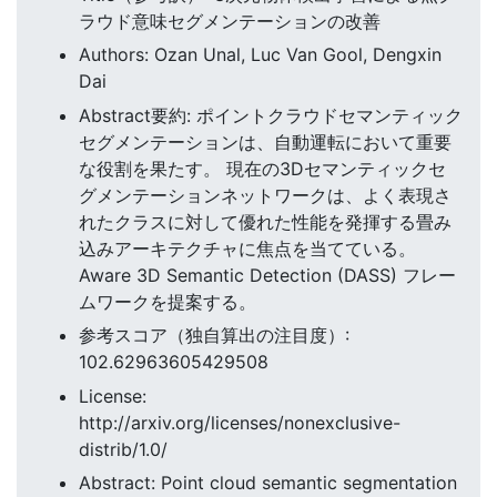
ラウド意味セグメンテーションの改善
Authors: Ozan Unal, Luc Van Gool, Dengxin
Dai
Abstract要約: ポイントクラウドセマンティック
セグメンテーションは、自動運転において重要
な役割を果たす。 現在の3Dセマンティックセ
グメンテーションネットワークは、よく表現さ
れたクラスに対して優れた性能を発揮する畳み
込みアーキテクチャに焦点を当てている。
Aware 3D Semantic Detection (DASS) フレー
ムワークを提案する。
参考スコア（独自算出の注目度）:
102.62963605429508
License:
http://arxiv.org/licenses/nonexclusive-
distrib/1.0/
Abstract: Point cloud semantic segmentation