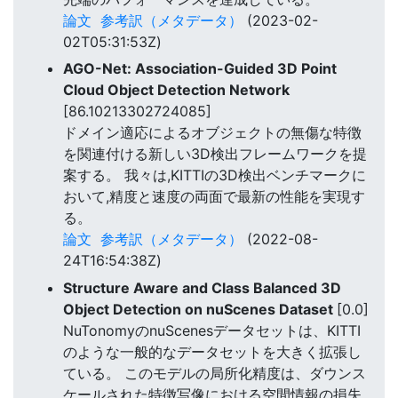
論文
参考訳（メタデータ）
(2023-02-
02T05:31:53Z)
AGO-Net: Association-Guided 3D Point
Cloud Object Detection Network
[86.10213302724085]
ドメイン適応によるオブジェクトの無傷な特徴
を関連付ける新しい3D検出フレームワークを提
案する。 我々は,KITTIの3D検出ベンチマークに
おいて,精度と速度の両面で最新の性能を実現す
る。
論文
参考訳（メタデータ）
(2022-08-
24T16:54:38Z)
Structure Aware and Class Balanced 3D
Object Detection on nuScenes Dataset
[0.0]
NuTonomyのnuScenesデータセットは、KITTI
のような一般的なデータセットを大きく拡張し
ている。 このモデルの局所化精度は、ダウンス
ケールされた特徴写像における空間情報の損失