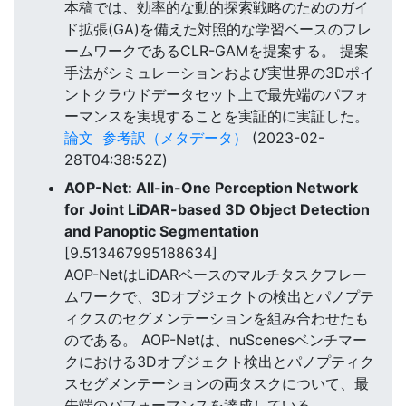
本稿では、効率的な動的探索戦略のためのガイ
ド拡張(GA)を備えた対照的な学習ベースのフレ
ームワークであるCLR-GAMを提案する。 提案
手法がシミュレーションおよび実世界の3Dポイ
ントクラウドデータセット上で最先端のパフォ
ーマンスを実現することを実証的に実証した。
論文
参考訳（メタデータ）
(2023-02-
28T04:38:52Z)
AOP-Net: All-in-One Perception Network
for Joint LiDAR-based 3D Object Detection
and Panoptic Segmentation
[9.513467995188634]
AOP-NetはLiDARベースのマルチタスクフレー
ムワークで、3Dオブジェクトの検出とパノプテ
ィクスのセグメンテーションを組み合わせたも
のである。 AOP-Netは、nuScenesベンチマー
クにおける3Dオブジェクト検出とパノプティク
スセグメンテーションの両タスクについて、最
先端のパフォーマンスを達成している。