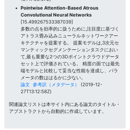
Pointwise Attention-Based Atrous
Convolutional Neural Networks
[15.499267533387039]
多数の点を効率的に扱うために,注目度に基づく
アトラス畳み込みニューラルネットワークアー
キテクチャを提案する。 提案モデルは,3次元セ
マンティックセグメンテーションタスクにおい
て,最も重要な2つの3Dポイントクラウドデータ
セット上で評価されている。 精度の面では最先
端モデルと比較して妥当な性能を達成し、パラ
メータの数ははるかに少ない。
論文
参考訳（メタデータ）
(2019-12-
27T13:12:58Z)
関連論文リストは本サイト内にある論文のタイトル・
アブストラクトから自動的に作成しています。