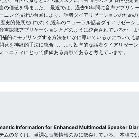
自の価値を得ました。 最近では、過去10年間に音声アプリケ
ーニング技術の台頭により、話者ダイアリゼーションのための
の歴史的発展だけでなく,近年のニューラル話者ダイアリゼーシ
音声認識アプリケーションとどのように統合されているか、ま
相補的にモデリングする方法をいかに導いているかについても
開発を神経的手法に統合し、より効率的な話者ダイアリゼーシ
ミュニティにとって価値ある貢献であると考えています。
emantic Information for Enhanced Multimodal Speaker Diar
テムの多くは、単調な音響情報のみに依存している。 本稿では,