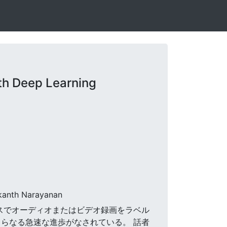
th Deep Learning
rikanth Narayanan
クラスでオーディオまたはビデオ録画をラベル
らなる急速な進歩がなされている。 話者