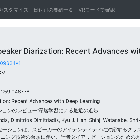
カスタマイズ
日付別の要約一覧
VRモードで確認
ker Diarization: Recent Advances wi
1.09624v1
 GMT
:59.046778
ation: Recent Advances with Deep Learning
ゼーションのレビュー:深層学習による最近の進歩
da, Dimitrios Dimitriadis, Kyu J. Han, Shinji Watanabe, Sh
ダイアリゼーションは、スピーカーのアイデンティティに対応する
ーニング技術の台頭に伴い、話者ダイアリゼーションのためのさ