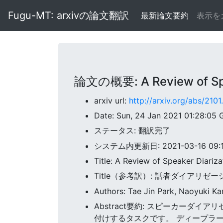
Fugu-MT: arxivの論文翻訳
最新論文要約
表示を
論文の概要: A Review of Spea
arxiv url:
http://arxiv.org/abs/210
Date: Sun, 24 Jan 2021 01:28:05
ステータス: 翻訳完了
システム内更新日: 2021-03-16 09:11
Title: A Review of Speaker Diariz
Title（参考訳）: 話者ダイアリ
Authors: Tae Jin Park, Naoyuki Kan
Abstract要約: スピーカー
付けするタスクです。 ディープラ