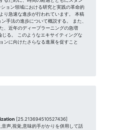
ーション領域における研究と実践の革命的
より急速な進歩が行われています。 本稿
ョン手法の進歩について概説する。 また、
た、近年のディープラーニングの急増
論じる。 このようなエキサイティングな
ョンに向けたさらなる進展を促すこと
ization
[25.213694510527436]
音声,視覚,意味的手がかりを併用して話