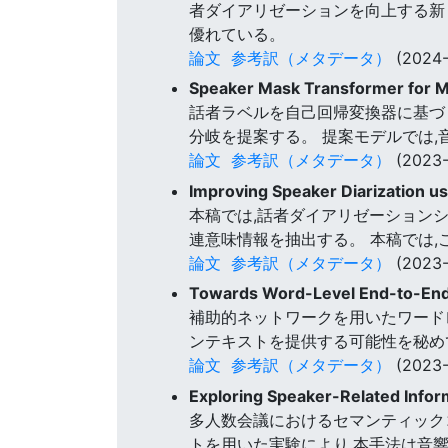
者ダイアリゼーションを向上する新
優れている。
論文
参考訳（メタデータ）
(2024-
Speaker Mask Transformer for M
話者ラベルを自己回帰変換器に基づ
分岐を提案する。 提案モデルでは
論文
参考訳（メタデータ）
(2023-
Improving Speaker Diarization us
本稿では,話者ダイアリゼーション
連意味情報を抽出する。 本稿では
論文
参考訳（メタデータ）
(2023-
Towards Word-Level End-to-End 
補助的ネットワークを用いたワードレ
ンテキストを提供する可能性を秘め
論文
参考訳（メタデータ）
(2023-
Exploring Speaker-Related Infor
多人数会議におけるセマンティックコン
トを用いた実験により,本手法は音