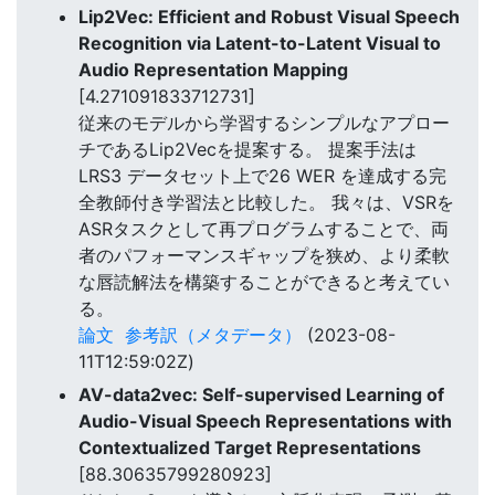
Lip2Vec: Efficient and Robust Visual Speech
Recognition via Latent-to-Latent Visual to
Audio Representation Mapping
[4.271091833712731]
従来のモデルから学習するシンプルなアプロー
チであるLip2Vecを提案する。 提案手法は
LRS3 データセット上で26 WER を達成する完
全教師付き学習法と比較した。 我々は、VSRを
ASRタスクとして再プログラムすることで、両
者のパフォーマンスギャップを狭め、より柔軟
な唇読解法を構築することができると考えてい
る。
論文
参考訳（メタデータ）
(2023-08-
11T12:59:02Z)
AV-data2vec: Self-supervised Learning of
Audio-Visual Speech Representations with
Contextualized Target Representations
[88.30635799280923]