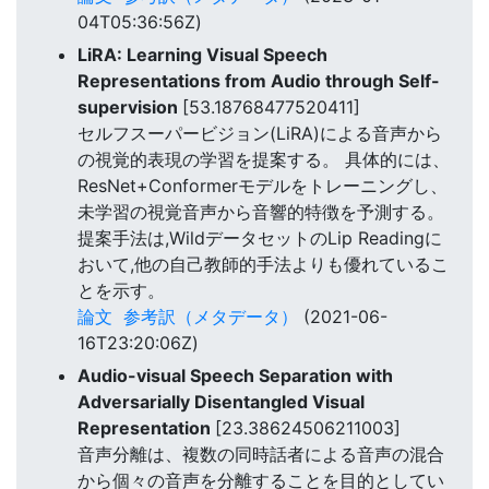
04T05:36:56Z)
LiRA: Learning Visual Speech
Representations from Audio through Self-
supervision
[53.18768477520411]
セルフスーパービジョン(LiRA)による音声から
の視覚的表現の学習を提案する。 具体的には、
ResNet+Conformerモデルをトレーニングし、
未学習の視覚音声から音響的特徴を予測する。
提案手法は,WildデータセットのLip Readingに
おいて,他の自己教師的手法よりも優れているこ
とを示す。
論文
参考訳（メタデータ）
(2021-06-
16T23:20:06Z)
Audio-visual Speech Separation with
Adversarially Disentangled Visual
Representation
[23.38624506211003]
音声分離は、複数の同時話者による音声の混合
から個々の音声を分離することを目的としてい