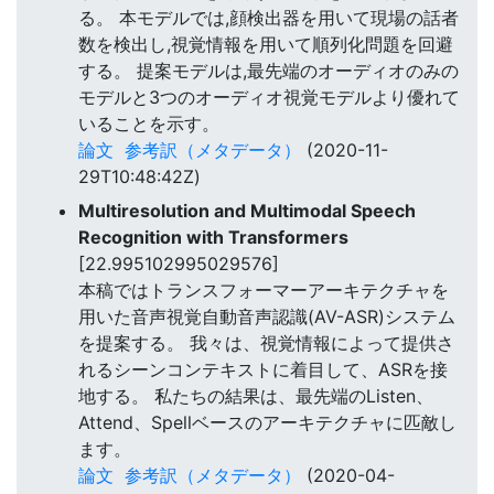
る。 本モデルでは,顔検出器を用いて現場の話者
数を検出し,視覚情報を用いて順列化問題を回避
する。 提案モデルは,最先端のオーディオのみの
モデルと3つのオーディオ視覚モデルより優れて
いることを示す。
論文
参考訳（メタデータ）
(2020-11-
29T10:48:42Z)
Multiresolution and Multimodal Speech
Recognition with Transformers
[22.995102995029576]
本稿ではトランスフォーマーアーキテクチャを
用いた音声視覚自動音声認識(AV-ASR)システム
を提案する。 我々は、視覚情報によって提供さ
れるシーンコンテキストに着目して、ASRを接
地する。 私たちの結果は、最先端のListen、
Attend、Spellベースのアーキテクチャに匹敵し
ます。
論文
参考訳（メタデータ）
(2020-04-