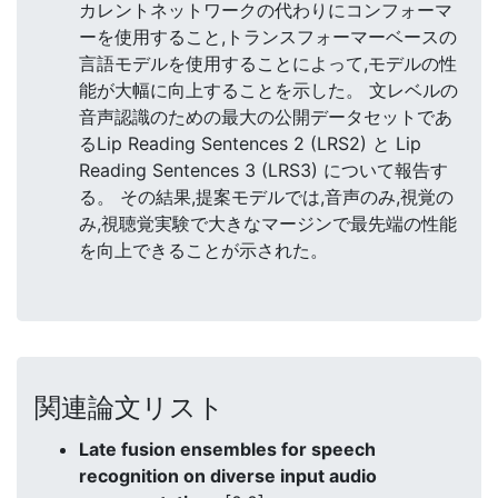
カレントネットワークの代わりにコンフォーマ
ーを使用すること,トランスフォーマーベースの
言語モデルを使用することによって,モデルの性
能が大幅に向上することを示した。 文レベルの
音声認識のための最大の公開データセットであ
るLip Reading Sentences 2 (LRS2) と Lip
Reading Sentences 3 (LRS3) について報告す
る。 その結果,提案モデルでは,音声のみ,視覚の
み,視聴覚実験で大きなマージンで最先端の性能
を向上できることが示された。
関連論文リスト
Late fusion ensembles for speech
recognition on diverse input audio