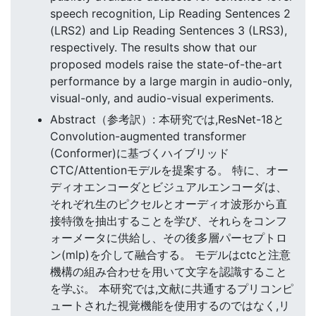
speech recognition, Lip Reading Sentences 2
(LRS2) and Lip Reading Sentences 3 (LRS3),
respectively. The results show that our
proposed models raise the state-of-the-art
performance by a large margin in audio-only,
visual-only, and audio-visual experiments.
Abstract（参考訳）: 本研究では,ResNet-18と
Convolution-augmented transformer
(Conformer)に基づくハイブリッド
CTC/Attentionモデルを提案する。 特に、オー
ディオエンコーダとビジュアルエンコーダは、
それぞれ生のピクセルとオーディオ波形から直
接特徴を抽出することを学び、それらをコンフ
ォーメータに供給し、その後多層パーセプトロ
ン(mlp)を介して融合する。 モデルはctcと注意
機構の組み合わせを用いて文字を認識すること
を学ぶ。 本研究では,文献に共通するプリコンピ
ュートされた視覚機能を使用するのではなく,リ