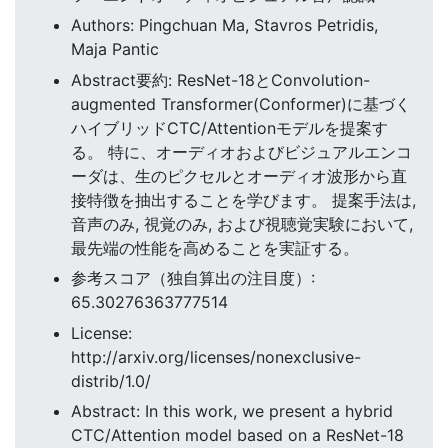
Authors: Pingchuan Ma, Stavros Petridis,
Maja Pantic
Abstract要約: ResNet-18とConvolution-
augmented Transformer(Conformer)に基づく
ハイブリッドCTC/Attentionモデルを提案す
る。 特に、オーディオおよびビジュアルエンコ
ーダは、生のピクセルとオーディオ波形から直
接特徴を抽出することを学びます。 提案手法は,
音声のみ, 視覚のみ, および視聴覚実験において,
最先端の性能を高めることを実証する。
参考スコア（独自算出の注目度）:
65.30276363777514
License:
http://arxiv.org/licenses/nonexclusive-
distrib/1.0/
Abstract: In this work, we present a hybrid
CTC/Attention model based on a ResNet-18