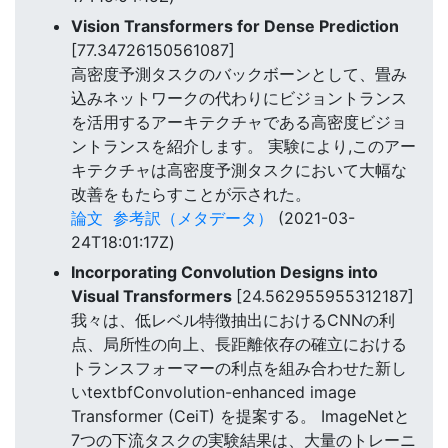
Vision Transformers for Dense Prediction
[77.34726150561087]
高密度予測タスクのバックボーンとして、畳み
込みネットワークの代わりにビジョントランス
を活用するアーキテクチャである高密度ビジョ
ントランスを紹介します。 実験により,このアー
キテクチャは高密度予測タスクにおいて大幅な
改善をもたらすことが示された。
論文
参考訳（メタデータ）
(2021-03-
24T18:01:17Z)
Incorporating Convolution Designs into
Visual Transformers
[24.562955955312187]
我々は、低レベル特徴抽出におけるCNNの利
点、局所性の向上、長距離依存の確立における
トランスフォーマーの利点を組み合わせた新し
いtextbfConvolution-enhanced image
Transformer (CeiT) を提案する。 ImageNetと
7つの下流タスクの実験結果は、大量のトレーニ