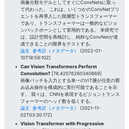
画像分類モデルとしてすぐにConvNetsに取っ
て代わった。 これは、いくつかのConvNetプリ
エントを再導入した階層型トランスフォーマー
であり、トランスフォーマーは一般的なビジョ
ンバックボーンとして実用的である。 本研究で
は、設計空間を再検討し、純粋なConvNetが達
成できることの限界をテストする。
論文
参考訳（メタデータ）
(2022-01-
10T18:59:10Z)
Can Vision Transformers Perform
Convolution?
[78.42076260340869]
画像パッチを入力とする単一のViT層が任意の畳
み込み操作を構成的に実行可能であることを示
す。 我々は、CNNを表現するビジョントランス
フォーマーのヘッド数を低くする。
論文
参考訳（メタデータ）
(2021-11-
02T03:30:17Z)
Vision Transformer with Progressive