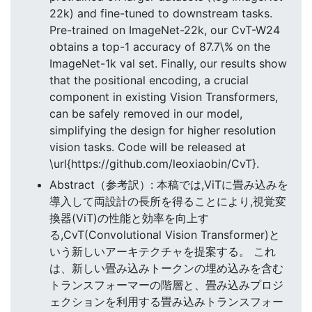
22k) and fine-tuned to downstream tasks.
Pre-trained on ImageNet-22k, our CvT-W24
obtains a top-1 accuracy of 87.7\% on the
ImageNet-1k val set. Finally, our results show
that the positional encoding, a crucial
component in existing Vision Transformers,
can be safely removed in our model,
simplifying the design for higher resolution
vision tasks. Code will be released at
\url{https://github.com/leoxiaobin/CvT}.
Abstract（参考訳）: 本稿では,ViTに畳み込みを
導入して両設計の長所を得ることにより,視覚変
換器(ViT)の性能と効率を向上す
る,CvT(Convolutional Vision Transformer)と
いう新しいアーキテクチャを提案する。 これ
は、新しい畳み込みトークンの埋め込みを含む
トランスフォーマーの階層と、畳み込みプロジ
ェクションを利用する畳み込みトランスフォー