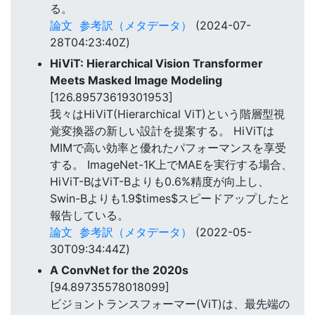
る。
論文
参考訳（メタデータ）
(2024-07-
28T04:23:40Z)
HiViT: Hierarchical Vision Transformer
Meets Masked Image Modeling
[126.89573619301953]
我々はHiViT(Hierarchical ViT)という階層型視
覚変換器の新しい設計を提案する。 HiViTは
MIMで高い効率と優れたパフォーマンスを享受
する。 ImageNet-1K上でMAEを実行する場合、
HiViT-BはViT-Bよりも0.6%精度が向上し、
Swin-Bよりも1.9$times$スピードアップしたと
報告している。
論文
参考訳（メタデータ）
(2022-05-
30T09:34:44Z)
A ConvNet for the 2020s
[94.89735578018099]
ビジョントランスフォーマー(ViT)は、最先端の