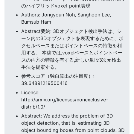
のハイブリッドvoxel-point表現
Authors: Jongyoun Noh, Sanghoon Lee,
Bumsub Ham
Abstract要約: 3Dオブジェクト検出手法は、シ
ーン内の3Dオブジェクトを表現するために、ボ
クセルベースまたはポイントベースの特徴を利
用する。 本稿では,voxelベースとポイントベー
スの両方の特徴を有する,新しい単段3次元検出
手法を提案する。
参考スコア（独自算出の注目度）:
39.64891219500416
License:
http://arxiv.org/licenses/nonexclusive-
distrib/1.0/
Abstract: We address the problem of 3D
object detection, that is, estimating 3D
object bounding boxes from point clouds. 3D