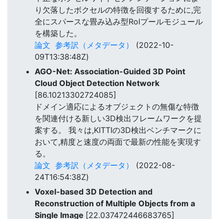
り欠落したボクセルの特徴を回復するために,完
全にスパースな畳み込み型RoIプールモジュール
を構築した。
論文
参考訳（メタデータ）
(2022-10-
09T13:38:48Z)
AGO-Net: Association-Guided 3D Point
Cloud Object Detection Network
[86.10213302724085]
ドメイン適応によるオブジェクトの無傷な特徴
を関連付ける新しい3D検出フレームワークを提
案する。 我々は,KITTIの3D検出ベンチマークに
おいて,精度と速度の両面で最新の性能を実現す
る。
論文
参考訳（メタデータ）
(2022-08-
24T16:54:38Z)
Voxel-based 3D Detection and
Reconstruction of Multiple Objects from a
Single Image
[22.037472446683765]