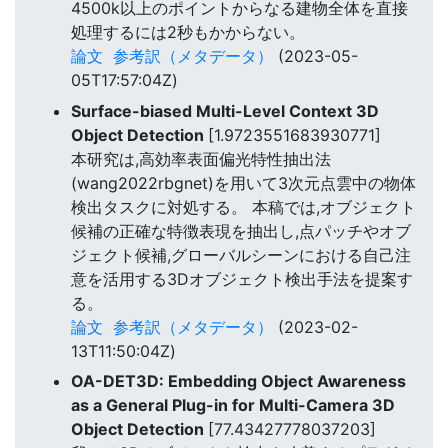
4500k以上のポイントからなる建物全体を直接
処理するには2秒もかからない。
論文
参考訳（メタデータ）
(2023-05-
05T17:57:04Z)
Surface-biased Multi-Level Context 3D
Object Detection
[1.9723551683930771]
本研究は,高効率表面偏光特性抽出法
(wang2022rbgnet)を用いて3次元点雲中の物体
検出タスクに対処する。 本稿では,オブジェクト
候補の正確な特徴表現を抽出し,点パッチやオブ
ジェクト候補,グローバルシーンにおける自己注
意を活用する3Dオブジェクト検出手法を提案す
る。
論文
参考訳（メタデータ）
(2023-02-
13T11:50:04Z)
OA-DET3D: Embedding Object Awareness
as a General Plug-in for Multi-Camera 3D
Object Detection
[77.43427778037203]