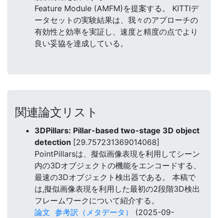
Feature Module (AMFM)を提案する。 KITTIデ
ータセットの実験結果は、我々のアプローチの
有効性と効率を実証し、速度と精度の点でより
良い妥協を達成している。
関連論文リスト
3DPillars: Pillar-based two-stage 3D object
detection
[29.757231369014068]
PointPillarsは、擬似画像表現を利用してシーン
内の3Dオブジェクトの機能をエンコードする、
最速の3Dオブジェクト検出器である。 本稿で
は,擬似画像表現を利用した最初の2段階3D検出
フレームワークについて紹介する。
論文
参考訳（メタデータ）
(2025-09-