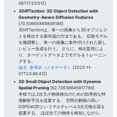
06T17:23:01Z)
3DiffTection: 3D Object Detection with
Geometry-Aware Diffusion Features
[70.50665869806188]
3DiffTectionは、単一の画像から3Dオブジェク
トを検出する最先端の方法である。 拡散モデル
を微調整し、単一の画像に条件付けされた新し
いビュー合成を行う。 さらに、検出監視によ
り、ターゲットデータ上でモデルをトレーニン
グする。
論文
参考訳（メタデータ）
(2023-11-
07T23:46:41Z)
3D Small Object Detection with Dynamic
Spatial Pruning
[62.72638845817799]
本稿では,3次元小物体検出のための効率的な特
徴解析手法を提案する。 空間分解能の高い
DSPDet3Dというマルチレベル3次元検出器を
提案する。 ほぼ全ての物体を検知しながら、