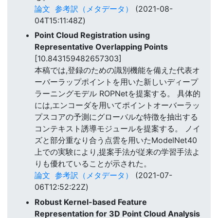
論文
参考訳（メタデータ）
(2021-08-
04T15:11:48Z)
Point Cloud Registration using
Representative Overlapping Points
[10.843159482657303]
本稿では,登録のための識別機能を備えた代表オ
ーバーラップポイントを用いた新しいディープ
ラーニングモデル ROPNetを提案する。 具体的
には,エンコーダを用いてポイントオーバーラッ
プスコアの予測にグローバルな特徴を抽出する
コンテキスト誘導モジュールを提案する。 ノイ
ズと部分重なり合う点雲を用いたModelNet40
上での実験により,提案手法が従来の学習手法よ
りも優れていることが示された。
論文
参考訳（メタデータ）
(2021-07-
06T12:52:22Z)
Robust Kernel-based Feature
Representation for 3D Point Cloud Analysis