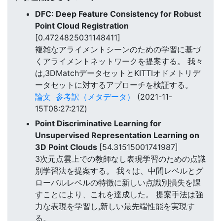
DFC: Deep Feature Consistency for Robust
Point Cloud Registration
[0.4724825031148411]
複雑なアライメントシーンのための学習に基づ
くアライメントネットワークを提案する。 我々
は,3DMatchデータセットとKITTIオドメトリデ
ータセットに対するアプローチを検証する。
論文
参考訳（メタデータ）
(2021-11-
15T08:27:21Z)
Point Discriminative Learning for
Unsupervised Representation Learning on
3D Point Clouds
[54.31515001741987]
3次元点雲上での教師なし表現学習のための点識
別学習法を提案する。 我々は、中間レベルとグ
ローバルレベルの特徴に新しい点識別損失を課
すことにより、これを達成した。 提案手法は強
力な表現を学習し,新しい最先端性能を実現す
る。