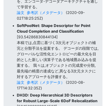
を、エンコーダ-デコーダアーキテクチャを通し
て学習する。
論文
参考訳（メタデータ）
(2020-09-
02T18:25:25Z)
SoftPoolNet: Shape Descriptor for Point
Cloud Completion and Classification
[93.54286830844134]
本稿では,点雲に基づく3次元オブジェクトの補
完と分類手法を提案する。 デコーダの段階では,
グローバルな活性化エントロピーの最大化を目
的とした新しい演算子である地域畳み込みを提
案する。 我々は,オブジェクトの完成度や分類,
最先端の精度の達成など,異なる3次元タスクに
対するアプローチを評価する。
論文
参考訳（メタデータ）
(2020-08-
17T14:32:35Z)
DH3D: Deep Hierarchical 3D Descriptors
for Robust Large-Scale 6DoF Relocalization