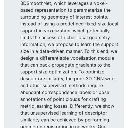
3DSmoothNet, which leverages a voxel-
based representation to parameterize the
surrounding geometry of interest points.
Instead of using a predefined fixed-size local
support in voxelization, which potentially
limits the access of richer local geometry
information, we propose to learn the support
size in a data-driven manner. To this end, we
design a differentiable voxelization module
that can back-propagate gradients to the
support size optimization. To optimize
descriptor similarity, the prior 3D CNN work
and other supervised methods require
abundant correspondence labels or pose
annotations of point clouds for crafting
metric learning losses. Differently, we show
that unsupervised learning of descriptor
similarity can be achieved by performing
geometric registration in networks. Our