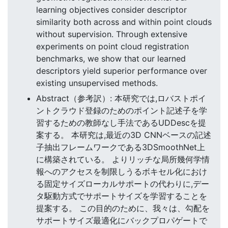
learning objectives consider descriptor
similarity both across and within point clouds
without supervision. Through extensive
experiments on point cloud registration
benchmarks, we show that our learned
descriptors yield superior performance over
existing unsupervised methods.
Abstract（参考訳）: 本研究では,ロバストポイ
ントクラウド登録のためのポイント記述子を学
習するための教師なし手法であるUDDescを提
案する。 本研究は,最近の3D CNNベースの記述
子抽出フレームワークである3DSmoothNet上
に構築されている。 よりリッチな局所幾何学情
報へのアクセスを制限しうるボキセル化におけ
る固定サイズローカルサポートの代わりに,デー
タ駆動方式でサポートサイズを学習することを
提案する。 この目的のために、我々は、勾配を
サポートサイズ最適化にバックプロパゲートで