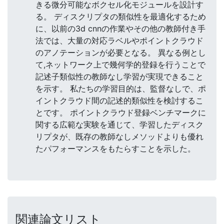
きる微分可能なボクセル化モジュールを設計す
る。 ディスクリプタの類似性を最適化するため
に、以前の3d cnnの作業やその他の教師付き手
法では、大量の対応ラベルやポイントクラウド
のアノテーションが必要となる。 異なる例とし
て,ネットワーク上で幾何学的登録を行うことで
記述子類似性の教師なし学習が実現できること
を示す。 私たちの学習目的は、監督なしで、ポ
イントクラウド間の記述的類似性を検討するこ
とです。 ポイントクラウド登録ベンチマークに
関する広範な実験を通じて、学習したディスク
リプタが、既存の教師なしメソッドよりも優れ
たパフォーマンスをもたらすことを示した。
関連論文リスト