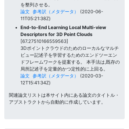
を整列させる。
論文
参考訳（メタデータ）
(2020-06-
11T05:21:38Z)
End-to-End Learning Local Multi-view
Descriptors for 3D Point Clouds
[67.27510166559563]
3Dポイントクラウドのためのローカルなマルチ
ビュー記述子を学習するためのエンドツーエン
ドフレームワークを提案する。 本手法は,既存の
局所記述子を定量的かつ定性的に上回る。
論文
参考訳（メタデータ）
(2020-03-
12T15:41:34Z)
関連論文リストは本サイト内にある論文のタイトル・
アブストラクトから自動的に作成しています。