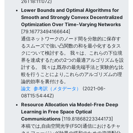
26T18:11:07Z)
Lower Bounds and Optimal Algorithms for
Smooth and Strongly Convex Decentralized
Optimization Over Time-Varying Networks
[79.16773494166644]
通信ネットワークのノード間を分散的に保存す
るスムーズで強い凸関数の和を最小化するタス
クについて検討する。 我々は、これらの下位境
界を達成するための2つの最適アルゴリズムを設
計する。 我々は,既存の最先端手法と実験的な比
較を行うことにより,これらのアルゴリズムの理
論的効率を裏付ける。
論文
参考訳（メタデータ）
(2021-06-
08T15:54:44Z)
Resource Allocation via Model-Free Deep
Learning in Free Space Optical
Communications
[119.81868223344173]
本稿では,自由空間光学(FSO)通信におけるチャ