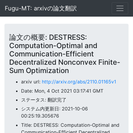
Fugu-MT: arxivの論文翻訳
論文の概要: DESTRESS:
Computation-Optimal and
Communication-Efficient
Decentralized Nonconvex Finite-
Sum Optimization
arxiv url:
http://arxiv.org/abs/2110.01165v1
Date: Mon, 4 Oct 2021 03:17:41 GMT
ステータス: 翻訳完了
システム内更新日: 2021-10-06
00:25:19.305676
Title: DESTRESS: Computation-Optimal and
Communication-Efficient Decentralized