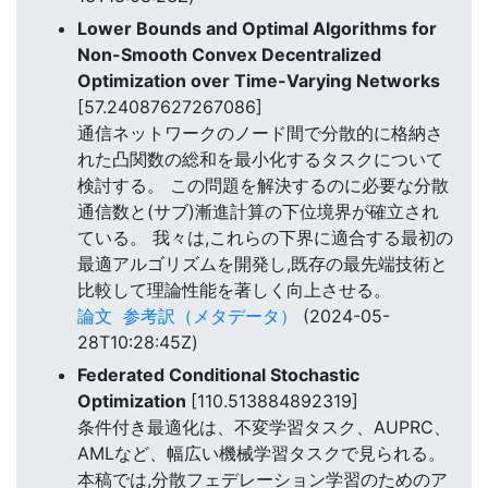
Lower Bounds and Optimal Algorithms for
Non-Smooth Convex Decentralized
Optimization over Time-Varying Networks
[57.24087627267086]
通信ネットワークのノード間で分散的に格納さ
れた凸関数の総和を最小化するタスクについて
検討する。 この問題を解決するのに必要な分散
通信数と(サブ)漸進計算の下位境界が確立され
ている。 我々は,これらの下界に適合する最初の
最適アルゴリズムを開発し,既存の最先端技術と
比較して理論性能を著しく向上させる。
論文
参考訳（メタデータ）
(2024-05-
28T10:28:45Z)
Federated Conditional Stochastic
Optimization
[110.513884892319]
条件付き最適化は、不変学習タスク、AUPRC、
AMLなど、幅広い機械学習タスクで見られる。
本稿では,分散フェデレーション学習のためのア