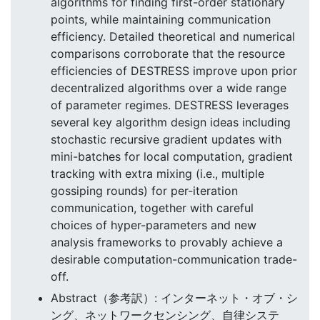
algorithms for finding first-order stationary
points, while maintaining communication
efficiency. Detailed theoretical and numerical
comparisons corroborate that the resource
efficiencies of DESTRESS improve upon prior
decentralized algorithms over a wide range
of parameter regimes. DESTRESS leverages
several key algorithm design ideas including
stochastic recursive gradient updates with
mini-batches for local computation, gradient
tracking with extra mixing (i.e., multiple
gossiping rounds) for per-iteration
communication, together with careful
choices of hyper-parameters and new
analysis frameworks to provably achieve a
desirable computation-communication trade-
off.
Abstract（参考訳）: インターネット・オブ・シ
ング、ネットワークセンシング、自律システ