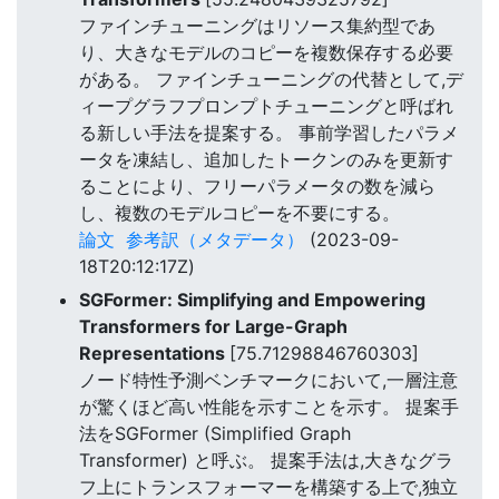
ファインチューニングはリソース集約型であ
り、大きなモデルのコピーを複数保存する必要
がある。 ファインチューニングの代替として,デ
ィープグラフプロンプトチューニングと呼ばれ
る新しい手法を提案する。 事前学習したパラメ
ータを凍結し、追加したトークンのみを更新す
ることにより、フリーパラメータの数を減ら
し、複数のモデルコピーを不要にする。
論文
参考訳（メタデータ）
(2023-09-
18T20:12:17Z)
SGFormer: Simplifying and Empowering
Transformers for Large-Graph
Representations
[75.71298846760303]
ノード特性予測ベンチマークにおいて,一層注意
が驚くほど高い性能を示すことを示す。 提案手
法をSGFormer (Simplified Graph
Transformer) と呼ぶ。 提案手法は,大きなグラ
フ上にトランスフォーマーを構築する上で,独立