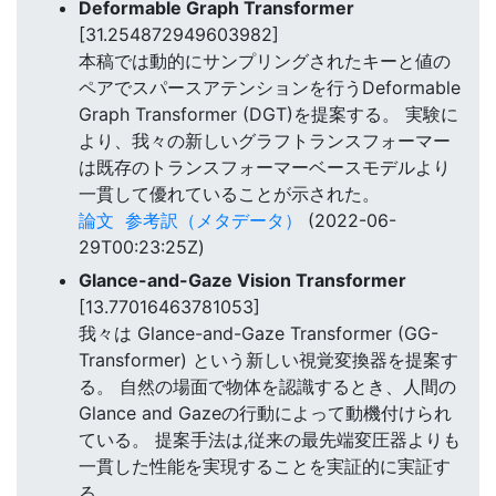
Deformable Graph Transformer
[31.254872949603982]
本稿では動的にサンプリングされたキーと値の
ペアでスパースアテンションを行うDeformable
Graph Transformer (DGT)を提案する。 実験に
より、我々の新しいグラフトランスフォーマー
は既存のトランスフォーマーベースモデルより
一貫して優れていることが示された。
論文
参考訳（メタデータ）
(2022-06-
29T00:23:25Z)
Glance-and-Gaze Vision Transformer
[13.77016463781053]
我々は Glance-and-Gaze Transformer (GG-
Transformer) という新しい視覚変換器を提案す
る。 自然の場面で物体を認識するとき、人間の
Glance and Gazeの行動によって動機付けられ
ている。 提案手法は,従来の最先端変圧器よりも
一貫した性能を実現することを実証的に実証す
る。