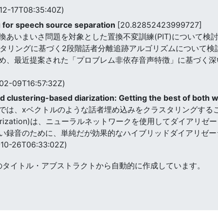
12-17T08:35:40Z)
g for speech source separation
[20.82852423999727]
あいまいさ問題を対象とした置換不変訓練(PIT)について検討す
ラスタリングに基づく2段階話者分離追跡アルゴリズムについて検討する
め、最近提案された「プロブレム非依存音声特徴」に基づく深
02-09T16:57:32Z)
d clustering-based diarization: Getting the best of both 
では、xベクトルのような話者埋め込みをクラスタリングする
ural Diarization)は、ニューラルネットワークを使用してダ
い録音のために、単純だが効果的なハイブリッドダイアリゼー
10-26T06:33:02Z)
のタイトル・アブストラクトから自動的に作成しています。