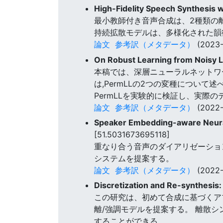
High-Fidelity Speech Synthesis w
最小教師付き音声合成は、2種類の
持続拡散モデルは、多様化された韻
論文
参考訳（メタデータ）
(2023-
On Robust Learning from Noisy 
本稿では、深層ニューラルネットワー
は,PermLLの2つの変種につい
PermLLを実験的に検証し、実
論文
参考訳（メタデータ）
(2022-
Speaker Embedding-aware Neural 
[51.5031673695118]
重なり合う音声のダイアリゼーション
システムを提案する。
論文
参考訳（メタデータ）
(2022-
Discretization and Re-synthesis:
この研究は、初めて合成に基づくア
離/強調モデルを提案する。 離散
することができる。