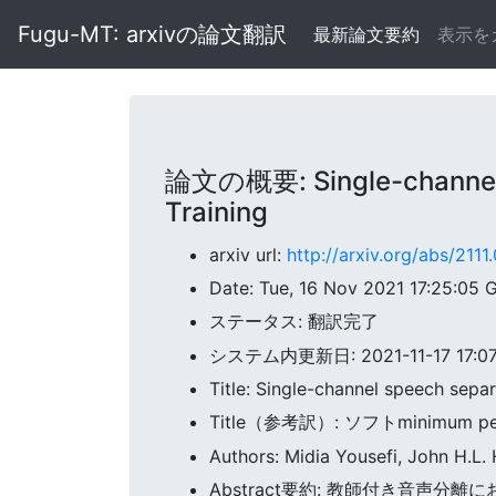
Fugu-MT: arxivの論文翻訳
最新論文要約
表示を
論文の概要: Single-channel s
Training
arxiv url:
http://arxiv.org/abs/211
Date: Tue, 16 Nov 2021 17:25:05
ステータス: 翻訳完了
システム内更新日: 2021-11-17 17:07:
Title: Single-channel speech sepa
Title（参考訳）: ソフトminimum pe
Authors: Midia Yousefi, John H.L.
Abstract要約: 教師付き音