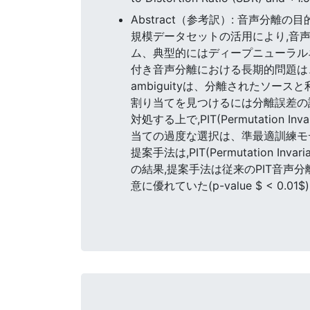
Abstract（参考訳）: 音声
規模データセットの活用により,音
ム、典型的にはディープニューラル
付き音声分離における長期的問題は、
ambiguityは、分離されたソ
割り当てを見つけるには分離誤差の
対処する上で,PIT(Permutatio
当ての過度な選択は、準最適訓練モ
提案手法は,PIT(Permutation Inv
の結果,提案手法は従来のPIT音声分離に比べて,SDR
意に優れていた(p-value $ < 0.01$