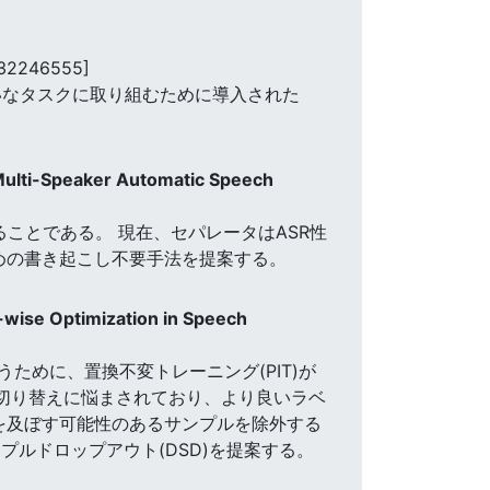
632246555]
いなタスクに取り組むために導入された
 Multi-Speaker Automatic Speech
ることである。 現在、セパレータはASR性
めの書き起こし不要手法を提案する。
wise Optimization in Speech
めに、置換不変トレーニング(PIT)が
の切り替えに悩まされており、より良いラベ
を及ぼす可能性のあるサンプルを除外する
ルドロップアウト(DSD)を提案する。