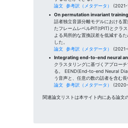
論文
参考訳（メタデータ）
(2021-
On permutation invariant trainin
話者独立音源分離モデルにおける置換
たフレームレベルPIT(tPIT)とク
よる局所的な置換誤差を低減するた
した。
論文
参考訳（メタデータ）
(2021-
Integrating end-to-end neural an
クラスタリングに基づくアプローチ
る。 EEND(End-to-end Ne
う音声と、任意の数の話者を含む長
論文
参考訳（メタデータ）
(2020-
関連論文リストは本サイト内にある論文