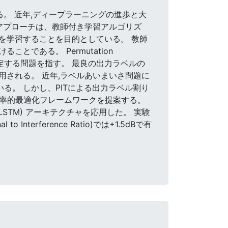
る。 近年,ディープラーニングの進歩と大
アプローチは、教師付き学習アルゴリズ
を学習することを目的としている。 教師
である。 Permutation
決定する問題を指す。 最良の出力ラベルの
される。 近年,ラベルあいまいさ問題に
示されている。 しかし、PITによる出力ラベル割り
確率的最適化フレームワークを提案する。
emory (LSTM) アーキテクチャを応用した。 実験
to Interference Ratio)では+1.5dBで有