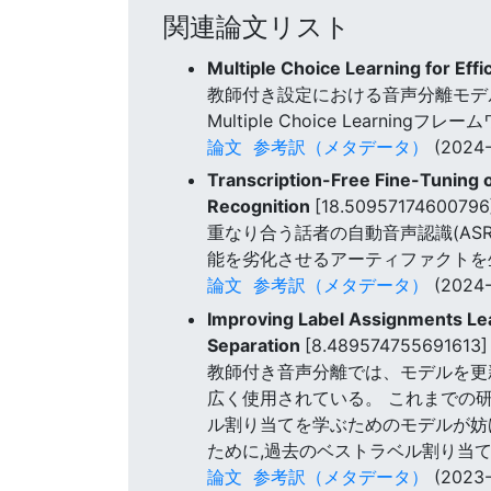
関連論文リスト
Multiple Choice Learning for Ef
教師付き設定における音声分離モデ
Multiple Choice Learnin
論文
参考訳（メタデータ）
(2024-
Transcription-Free Fine-Tuning 
Recognition
[18.50957174600796
重なり合う話者の自動音声認識(AS
能を劣化させるアーティファクトを
論文
参考訳（メタデータ）
(2024-
Improving Label Assignments Le
Separation
[8.489574755691613]
教師付き音声分離では、モデルを更
広く使用されている。 これまでの
ル割り当てを学ぶためのモデルが妨
ために,過去のベストラベル割り当
論文
参考訳（メタデータ）
(2023-