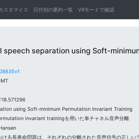
カスタマイズ
日付別の要約一覧
VRモードで確認
peech separation using Soft-minimum 
1.08635v1
 GMT
18.571296
ration using Soft-minimum Permutation Invariant Training
rmutation invariant trainingを用いた単チャネル音声分離
 Hansen
声分離における長寿命問題は、それぞれの分離された音声信号の正し