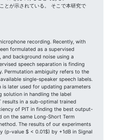
決策であることが示されている。 そこで本研究で
microphone recording. Recently, with
been formulated as a supervised
s, and background noise using a
ervised speech separation is finding
y. Permutation ambiguity refers to the
vailable single-speaker speech labels.
h is later used for updating parameters
 solution in handling the label
results in a sub-optimal trained
iency of PIT in finding the best output-
ed on the same Long-Short Term
method. The results of our experiments
 (p-value $ < 0.01$) by +1dB in Signal