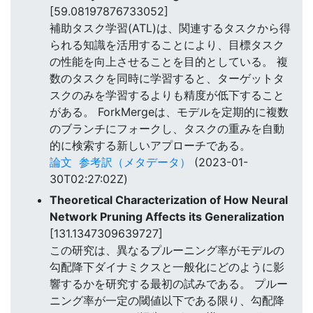
[59.08197876733052]
補助タスク学習(ATL)は、関連するタスクから得
られる知識を活用することにより、目標タスク
の性能を向上させることを目的としている。 複
数のタスクを同時に学習すると、ターゲットタ
スクのみを学習するよりも精度が低下すること
がある。 ForkMergeは、モデルを定期的に複数
のブランチにフォークし、タスクの重みを自動
的に検索する新しいアプローチである。
論文
参考訳（メタデータ）
(2023-01-
30T02:27:02Z)
Theoretical Characterization of How Neural
Network Pruning Affects its Generalization
[131.1347309639727]
この研究は、異なるプルーニング率がモデルの
勾配降下ダイナミクスと一般化にどのように影
響するかを研究する最初の試みである。 プルー
ニング率が一定の閾値以下である限り、勾配降