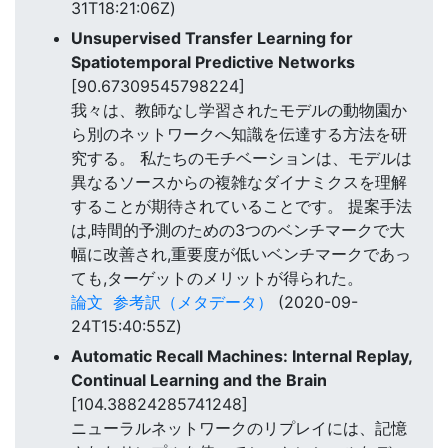
31T18:21:06Z)
Unsupervised Transfer Learning for
Spatiotemporal Predictive Networks
[90.67309545798224]
我々は、教師なし学習されたモデルの動物園か
ら別のネットワークへ知識を伝達する方法を研
究する。 私たちのモチベーションは、モデルは
異なるソースからの複雑なダイナミクスを理解
することが期待されていることです。 提案手法
は,時間的予測のための3つのベンチマークで大
幅に改善され,重要度が低いベンチマークであっ
ても,ターゲットのメリットが得られた。
論文
参考訳（メタデータ）
(2020-09-
24T15:40:55Z)
Automatic Recall Machines: Internal Replay,
Continual Learning and the Brain
[104.38824285741248]
ニューラルネットワークのリプレイには、記憶