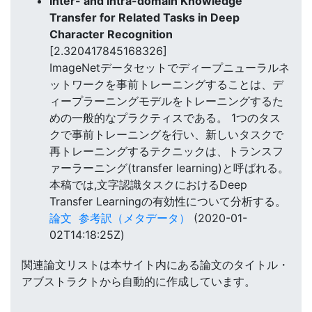
Inter- and Intra-domain Knowledge
Transfer for Related Tasks in Deep
Character Recognition
[2.320417845168326]
ImageNetデータセットでディープニューラルネ
ットワークを事前トレーニングすることは、デ
ィープラーニングモデルをトレーニングするた
めの一般的なプラクティスである。 1つのタス
クで事前トレーニングを行い、新しいタスクで
再トレーニングするテクニックは、トランスフ
ァーラーニング(transfer learning)と呼ばれる。
本稿では,文字認識タスクにおけるDeep
Transfer Learningの有効性について分析する。
論文
参考訳（メタデータ）
(2020-01-
02T14:18:25Z)
関連論文リストは本サイト内にある論文のタイトル・
アブストラクトから自動的に作成しています。