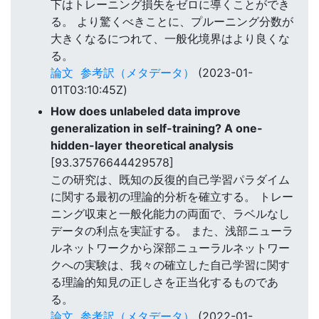
下はトレーニング損失をゼロに導くことができ
る。 より驚くべきことに、プルーニング分数が
大きくなるにつれて、一般化境界はより良くな
る。
論文
参考訳（メタデータ）
(2023-01-
01T03:10:45Z)
How does unlabeled data improve
generalization in self-training? A one-
hidden-layer theoretical analysis
[93.37576644429578]
この研究は、既知の反復的自己学習パラダイム
に関する最初の理論的分析を確立する。 トレー
ニング収束と一般化能力の両面で、ラベルなし
データの利点を実証する。 また、浅部ニューラ
ルネットワークから深部ニューラルネットワー
クへの実験は、我々の確立した自己学習に関す
る理論的知見の正しさを正当化するものであ
る。
論文
参考訳（メタデータ）
(2022-01-