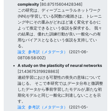
complexity
[80.87515604428346]
この研究は、ディープニューラルネットワーク
(NN)が学習している関数の複雑さは、トレーニ
ング中にその重みがどれほど速く変化するかに
よって推定できるという仮説を探求する。 我々
の結果は、優れた訓練行動が良い一般化への有
用なバイアスとなるという仮説を支持してい
る。
論文
参考訳（メタデータ）
(2021-06-
08T08:58:00Z)
A study on the plasticity of neural networks
[21.43675319928863]
連続学習における可塑性の喪失の意味について
論じる。 そこで本研究では,データ分布と微調整
したデータから事前学習したモデルが,新たな初
期化モデルと同じ一般化に到達しないことを示
す。
論文
参考訳（メタデータ）
(2021-05-