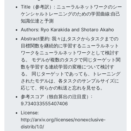
Title（参考訳）: ニューラルネットワークのシー
ケンシャルトレーニングのための学習曲線:自己
知識伝達と予測
Authors: Ryo Karakida and Shotaro Akaho
Abstract要約: 我々は,タスクからタスクまでの
目標関数を継続的に学習するニューラルネット
ワークをニューラルネットワークとして検討す
る。 モデルが複数のタスクで同じターゲット関
数を学習する連続学習の変種について検討す
る。 同じターゲットであっても、トレーニング
されたモデルは、各タスクのサンプルサイズに
応じて、何らかの転送と忘れを見せる。
参考スコア（独自算出の注目度）:
9.734033555407406
License:
http://arxiv.org/licenses/nonexclusive-
distrib/1.0/