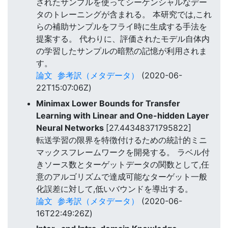
されたサンプルを使ってシーケンシャルなデー
タのトレーニングが含まれる。 本研究では,これ
らの補助サンプルをフライ時に生成する手法を
提案する。 代わりに、評価されたモデル自体内
の学習したサンプルの暗黙の記憶が利用されま
す。
論文
参考訳（メタデータ）
(2020-06-
22T15:07:06Z)
Minimax Lower Bounds for Transfer
Learning with Linear and One-hidden Layer
Neural Networks
[27.44348371795822]
転送学習の限界を特徴付けるための統計的ミニ
マックスフレームワークを開発する。 ラベル付
きソース数とターゲットデータの関数として,任
意のアルゴリズムで達成可能なターゲット一般
化誤差に対して,低いバウンドを導出する。
論文
参考訳（メタデータ）
(2020-06-
16T22:49:26Z)