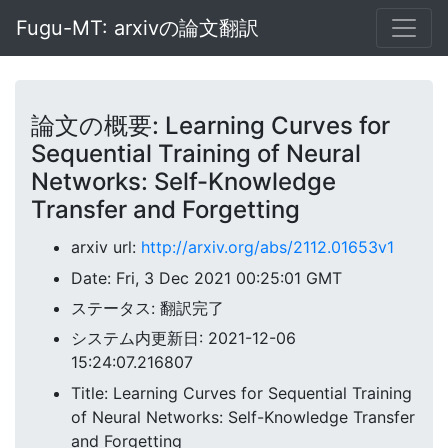
Fugu-MT: arxivの論文翻訳
論文の概要: Learning Curves for
Sequential Training of Neural
Networks: Self-Knowledge
Transfer and Forgetting
arxiv url:
http://arxiv.org/abs/2112.01653v1
Date: Fri, 3 Dec 2021 00:25:01 GMT
ステータス: 翻訳完了
システム内更新日: 2021-12-06
15:24:07.216807
Title: Learning Curves for Sequential Training
of Neural Networks: Self-Knowledge Transfer
and Forgetting