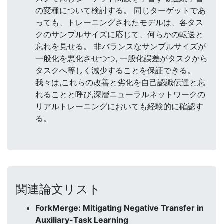
の変種について検討する。 同じターゲットであ
っても、トレーニングされたモデルは、各タス
クのサンプルサイズに応じて、何らかの転送と
忘れを見せる。 非バランスなサンプルサイズが
一般化を悪化させつつ, 一般化誤差がタスクから
タスクへ等しく減少することを保証できる。
我々は,これらの改善と劣化を自己認識伝達と忘
れることと呼び,深層ニューラルネットワークの
リアルトレーニングにおいても経験的に確認す
る。
関連論文リスト
ForkMerge: Mitigating Negative Transfer in
Auxiliary-Task Learning