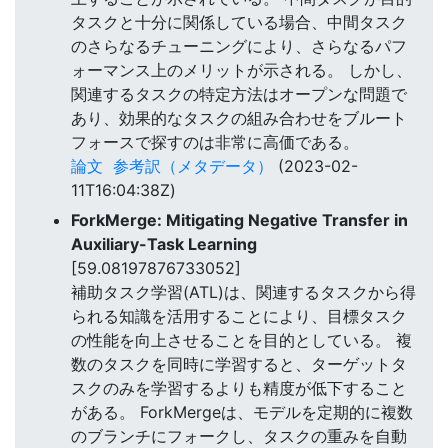
タスクと十分に関係している場合、中間タスク
のさらなるチューニングにより、さらなるパフ
ォーマンス上のメリットが示される。 しかし、
関連するタスクの特定方法はオープンな問題で
あり、効果的なタスクの組み合わせをブルート
フォースで探すのは非常に高価である。
論文
参考訳（メタデータ）
(2023-02-
11T16:04:38Z)
ForkMerge: Mitigating Negative Transfer in
Auxiliary-Task Learning
[59.08197876733052]
補助タスク学習(ATL)は、関連するタスクから得
られる知識を活用することにより、目標タスク
の性能を向上させることを目的としている。 複
数のタスクを同時に学習すると、ターゲットタ
スクのみを学習するよりも精度が低下すること
がある。 ForkMergeは、モデルを定期的に複数
のブランチにフォークし、タスクの重みを自動