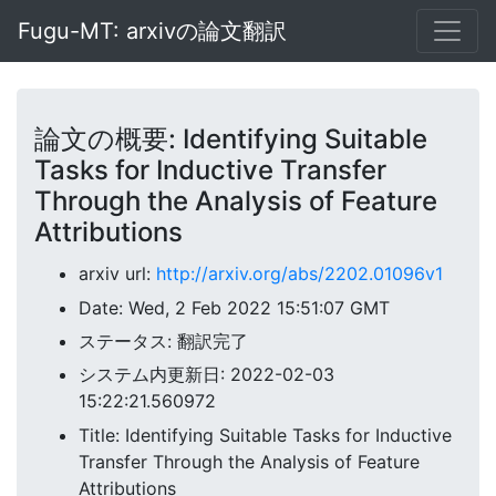
Fugu-MT: arxivの論文翻訳
論文の概要: Identifying Suitable
Tasks for Inductive Transfer
Through the Analysis of Feature
Attributions
arxiv url:
http://arxiv.org/abs/2202.01096v1
Date: Wed, 2 Feb 2022 15:51:07 GMT
ステータス: 翻訳完了
システム内更新日: 2022-02-03
15:22:21.560972
Title: Identifying Suitable Tasks for Inductive
Transfer Through the Analysis of Feature
Attributions