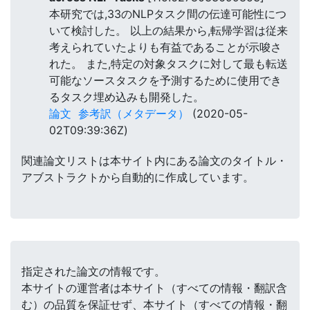
本研究では,33のNLPタスク間の伝達可能性につ
いて検討した。 以上の結果から,転帰学習は従来
考えられていたよりも有益であることが示唆さ
れた。 また,特定の対象タスクに対して最も転送
可能なソースタスクを予測するために使用でき
るタスク埋め込みも開発した。
論文
参考訳（メタデータ）
(2020-05-
02T09:39:36Z)
関連論文リストは本サイト内にある論文のタイトル・
アブストラクトから自動的に作成しています。
指定された論文の情報です。
本サイトの運営者は本サイト（すべての情報・翻訳含
む）の品質を保証せず、本サイト（すべての情報・翻