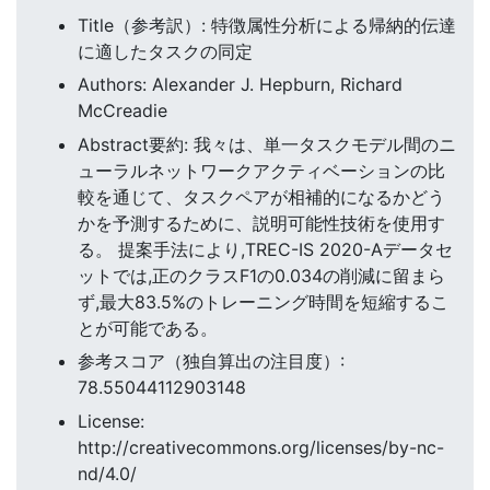
Title（参考訳）: 特徴属性分析による帰納的伝達
に適したタスクの同定
Authors: Alexander J. Hepburn, Richard
McCreadie
Abstract要約: 我々は、単一タスクモデル間のニ
ューラルネットワークアクティベーションの比
較を通じて、タスクペアが相補的になるかどう
かを予測するために、説明可能性技術を使用す
る。 提案手法により,TREC-IS 2020-Aデータセ
ットでは,正のクラスF1の0.034の削減に留まら
ず,最大83.5%のトレーニング時間を短縮するこ
とが可能である。
参考スコア（独自算出の注目度）:
78.55044112903148
License:
http://creativecommons.org/licenses/by-nc-
nd/4.0/