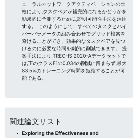
ューラルネットワークアクティベーションの比
較により,タスクペアが補完的になるかどうかを
効果的に予測するために,説明可能性手法を活用
する。 このようにして、すべてのタスクとハイ
パーパラメータの組み合わせでグリッド検索を
避けることができ、効果的なタスクペアを見つ
けるのに必要な時間を劇的に削減できます。 提
案手法により,TREC-IS 2020-Aデータセットで
は,正のクラスF1の0.034の削減に留まらず,最大
83.5%のトレーニング時間を短縮することが可
能である。
関連論文リスト
Exploring the Effectiveness and