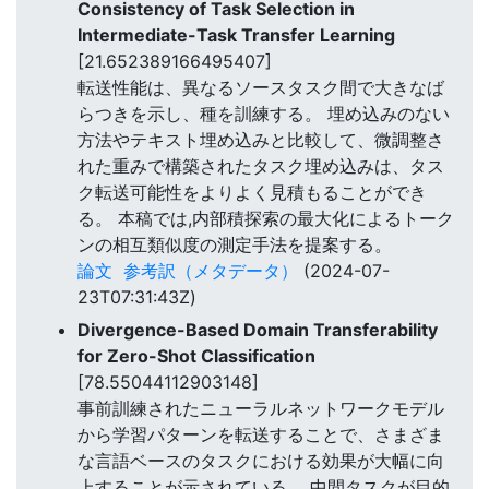
Consistency of Task Selection in
Intermediate-Task Transfer Learning
[21.652389166495407]
転送性能は、異なるソースタスク間で大きなば
らつきを示し、種を訓練する。 埋め込みのない
方法やテキスト埋め込みと比較して、微調整さ
れた重みで構築されたタスク埋め込みは、タス
ク転送可能性をよりよく見積もることができ
る。 本稿では,内部積探索の最大化によるトーク
ンの相互類似度の測定手法を提案する。
論文
参考訳（メタデータ）
(2024-07-
23T07:31:43Z)
Divergence-Based Domain Transferability
for Zero-Shot Classification
[78.55044112903148]
事前訓練されたニューラルネットワークモデル
から学習パターンを転送することで、さまざま
な言語ベースのタスクにおける効果が大幅に向
上することが示されている。 中間タスクが目的