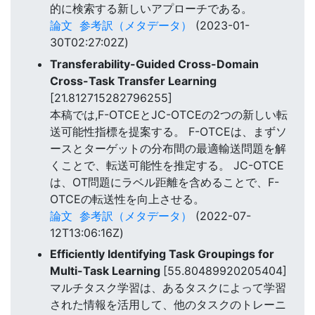
的に検索する新しいアプローチである。
論文
参考訳（メタデータ）
(2023-01-
30T02:27:02Z)
Transferability-Guided Cross-Domain
Cross-Task Transfer Learning
[21.812715282796255]
本稿では,F-OTCEとJC-OTCEの2つの新しい転
送可能性指標を提案する。 F-OTCEは、まずソ
ースとターゲットの分布間の最適輸送問題を解
くことで、転送可能性を推定する。 JC-OTCE
は、OT問題にラベル距離を含めることで、F-
OTCEの転送性を向上させる。
論文
参考訳（メタデータ）
(2022-07-
12T13:06:16Z)
Efficiently Identifying Task Groupings for
Multi-Task Learning
[55.80489920205404]
マルチタスク学習は、あるタスクによって学習
された情報を活用して、他のタスクのトレーニ