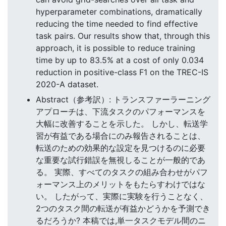
hyperparameter combinations, dramatically
reducing the time needed to find effective
task pairs. Our results show that, through this
approach, it is possible to reduce training
time by up to 83.5% at a cost of only 0.034
reduction in positive-class F1 on the TREC-IS
2020-A dataset.
Abstract（参考訳）: トランスファーラーニング
アプローチは、下流タスクのパフォーマンスを
大幅に改善することを示した。 しかし、転送学
習が有益である場合にのみ報告されることは、
転送のための効果的な設定を見つけるのに必要
な重要な試行錯誤を無視しることが一般的であ
る。 実際、すべてのタスクの組み合わせがパフ
ォーマンス上のメリットをもたらすわけではな
い。 したがって、実際に実験を行うことなく、
2つのタスク間の転送が有益かどうかを予測でき
るだろうか? 本稿では,単一タスクモデル間のニ