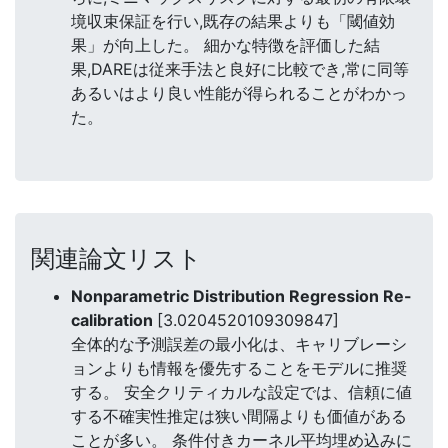
境収束保証を行い,既存の結果よりも「閾値効
果」が向上した。 細かな特徴を評価した結
果,DAREは従来手法と良好に比較でき,常に同等
あるいはより良い性能が得られることがわかっ
た。
関連論文リスト
Nonparametric Distribution Regression Re-
calibration
[3.0204520109309847]
全体的な予測誤差の最小化は、キャリブレーシ
ョンよりも情報を優先することをモデルに推奨
する。 安全クリティカルな設定では、信頼に値
する不確実性推定は狭い間隔よりも価値がある
ことが多い。 条件付きカーネル平均埋め込みに