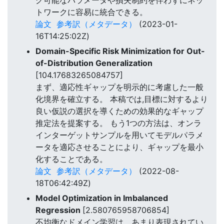
トワークに容易に統合できる。
論文
参考訳（メタデータ）
(2023-01-
16T14:25:02Z)
Domain-Specific Risk Minimization for Out-
of-Distribution Generalization
[104.17683265084757]
まず、適応性ギャップを明示的に考慮した一般
化境界を確立する。 本稿では,目標に対するより
良い仮説の選択を導くための効果的なギャップ
推定法を提案する。 もう1つの方法は、オンラ
インターゲットサンプルを用いてモデルパラメ
ータを適応させることにより、ギャップを最小
化することである。
論文
参考訳（メタデータ）
(2022-08-
18T06:42:49Z)
Model Optimization in Imbalanced
Regression
[2.580765958706854]
不均衡なドメイン学習は、あまり表現されてい