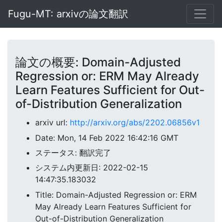
Fugu-MT: arxivの論文翻訳
論文の概要: Domain-Adjusted
Regression or: ERM May Already
Learn Features Sufficient for Out-
of-Distribution Generalization
arxiv url:
http://arxiv.org/abs/2202.06856v1
Date: Mon, 14 Feb 2022 16:42:16 GMT
ステータス: 翻訳完了
システム内更新日: 2022-02-15
14:47:35.183032
Title: Domain-Adjusted Regression or: ERM
May Already Learn Features Sufficient for
Out-of-Distribution Generalization