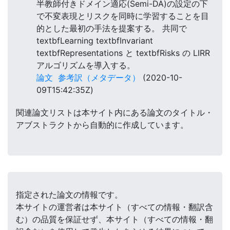
半教師付きドメイン適応(Semi-DA)の設定の下
で不変表現とリスクを同時に学習することを目
的とした最初の手法を提案する。 共同で
textbfLearning textbfInvariant
textbfRepresentations と textbfRisks の LIRR
アルゴリズムを導入する。
論文
参考訳（メタデータ）
(2020-10-
09T15:42:35Z)
関連論文リストは本サイト内にある論文のタイトル・
アブストラクトから自動的に作成しています。
指定された論文の情報です。
本サイトの運営者は本サイト（すべての情報・翻訳含
む）の品質を保証せず、本サイト（すべての情報・翻