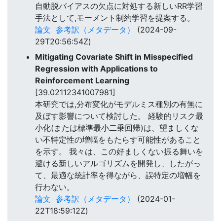
自動脱バイアスの欠点に対処する新しいRR学習
手法として,モーメント制約学習を提案する。
論文
参考訳（メタデータ）
(2024-09-
29T20:56:54Z)
Mitigating Covariate Shift in Misspecified
Regression with Applications to
Reinforcement Learning
[39.02112341007981]
本研究では,分布変化がモデルミス種別の有無に
及ぼす影響について検討した。 経験的リスク最
小化(または標準最小二乗回帰)は、望ましくな
い不特定性の増幅をもたらす可能性があること
を示す。 我々は、この好ましくない振る舞いを
避ける新しいアルゴリズムを開発し、したがっ
て、最適な統計率を得ながら、誤特定の増幅を
行わない。
論文
参考訳（メタデータ）
(2024-01-
22T18:59:12Z)