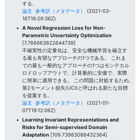
する。
論文
参考訳（メタデータ）
(2021-03-
16T16:26:36Z)
A Novel Regression Loss for Non-
Parametric Uncertainty Optimization
[7.766663822644739]
不確実性の定量化は、安全な機械学習を確立す
る最も有望なアプローチの1つである。 これま
での最も一般的なアプローチの1つはモンテカル
ロドロップアウトで、計算量的に安価で、実際
に簡単に適用できる。 この問題に対処するため,
第2モーメント損失(UCI)と呼ばれる新たな目標
を提案する。
論文
参考訳（メタデータ）
(2021-01-
07T19:12:06Z)
Learning Invariant Representations and
Risks for Semi-supervised Domain
Adaptation
[109.73983088432364]