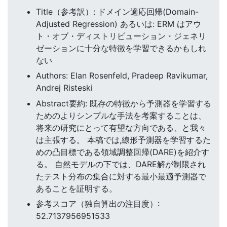
Title（参考訳）: ドメイン適応回帰(Domain-
Adjusted Regression) あるいは: ERM はアウ
ト・オブ・ディストリビューション・ジェネリ
ゼーションに十分な特徴を学習できるかもしれ
ない
Authors: Elan Rosenfeld, Pradeep Ravikumar,
Andrej Risteski
Abstract要約: 既存の特徴から予測器を学習する
ためのよりシンプルな手法を考案することは、
将来の研究にとって有望な方向である、と我々
は主張する。 本稿では,線形予測器を学習するた
めの凸目標である領域調整回帰(DARE)を紹介す
る。 自然モデルの下では、DARE解が制限され
たテスト分布の集合に対する最小最適予測器で
あることを証明する。
参考スコア（独自算出の注目度）:
52.7137956951533