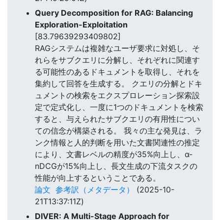
Query Decomposition for RAG: Balancing
Exploration-Exploitation
[83.79639293409802]
RAGシステムは複雑なユーザ要求に対処し、そ
れらをサブクエリに分解し、それぞれに関連す
る可能性のあるドキュメントを取得し、それを
集約して回答を生成する。 クエリの分解とドキ
ュメントの検索をエクスプロレーション探索設
定で定式化し、一度に1つのドキュメントを検索
すると、与えられたサブクエリの有用性につい
ての信念が構築される。 我々の主な発見は、ラ
ンク情報と人的判断を用いた文書関連性の推定
により、文書レベルの精度が35%向上し、α-
nDCGが15%向上し、長文生成の下流タスクの
性能が向上するということである。
論文
参考訳（メタデータ）
(2025-10-
21T13:37:11Z)
DIVER: A Multi-Stage Approach for