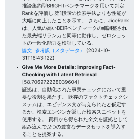
推論集約型BRIGHTベンチマークを用いて判定
Rankを評価し,第1段階の検索手法よりも性能が
大幅に向上したことを示す。 さらに、JiceRank
は、人気の高いBEIRベンチマークの細調整され
た最先端リランカと同等に動作し、ゼロショッ
トの一般化能力を検証している。
論文
参考訳（メタデータ）
(2024-10-
31T18:43:12Z)
Give Me More Details: Improving Fact-
Checking with Latent Retrieval
[58.706972228039604]
証拠は、自動化された事実チェックにおいて重
要な役割を果たす。 既存のファクトチェックシ
ステムは、エビデンス文が与えられたと仮定す
るか、検索エンジンが返した検索スニペットを
使用する。 資料から得られた全文を証拠として
組み込んで,2つの豊富なデータセットを導入す
ることを提案する。