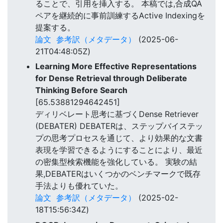
ることで、引用を挿入する。 本稿では,合成QA
ペアを継続的に事前訓練するActive Indexingを
提案する。
論文
参考訳（メタデータ）
(2025-06-
21T04:48:05Z)
Learning More Effective Representations
for Dense Retrieval through Deliberate
Thinking Before Search
[65.53881294642451]
ディリベレート思考に基づくDense Retriever
(DEBATER) DEBATERは、ステップバイステッ
プの思考プロセスを通じて、より効果的な文書
表現を学習できるようにすることにより、最近
の密集型検索機能を強化している。 実験の結
果,DEBATERはいくつかのベンチマークで既存
手法よりも優れていた。
論文
参考訳（メタデータ）
(2025-02-
18T15:56:34Z)