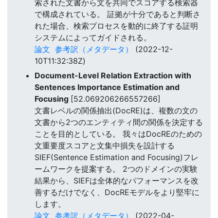
索された文書から文を共同でスコアする検索器
で構成されている。 証拠が十分であると判断さ
れた場合、検索プロセスを動的に終了する証明
システムによってガイドされる。
論文
参考訳（メタデータ）
(2022-12-
10T11:32:38Z)
Document-Level Relation Extraction with
Sentences Importance Estimation and
Focusing
[52.069206266557266]
文書レベルの関係抽出(DocRE)は、複数の文の
文書から2つのエンティティ間の関係を決定する
ことを目的としている。 我々はDocREのための
文重要度スコアと文集中損失を設計する
SIEF(Sentence Estimation and Focusing)フレ
ームワークを提案する。 2つのドメインの実験
結果から、SIEFは全体的なパフォーマンスを改
善するだけでなく、DocREモデルをより堅牢に
します。
論文
参考訳（メタデータ）
(2022-04-