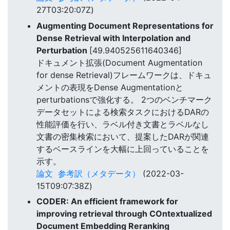
27T03:20:07Z)
Augmenting Document Representations for
Dense Retrieval with Interpolation and
Perturbation
[49.940525611640346]
ドキュメント拡張(Document Augmentation
for dense Retrieval)フレームワークは、ドキュ
メントの表現をDense Augmentationと
perturbationsで強化する。 2つのベンチマーク
データセットによる検索タスクにおけるDARの
性能評価を行い、ラベル付き文書とラベルなし
文書の密集検索において、提案したDARが関連
するベースラインを大幅に上回っていることを
示す。
論文
参考訳（メタデータ）
(2022-03-
15T09:07:38Z)
CODER: An efficient framework for
improving retrieval through COntextualized
Document Embedding Reranking