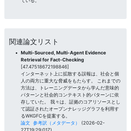
ている。
関連論文リスト
Multi-Sourced, Multi-Agent Evidence
Retrieval for Fact-Checking
[47.47518672198846]
インターネット上に拡散する誤報は、社会と個
人の両方に重大な脅威をもたらす。 これまでの
方法は、トレーニングデータから学んだ意味的
パターンと社会的コンテキスト的パターンに依
存していた。 我々は、証拠のコアリソースとし
て認証されたオープンナレッジグラフを利用す
るWKGFCを提案する。
論文
参考訳（メタデータ）
(2026-02-
27T19:29:01Z)