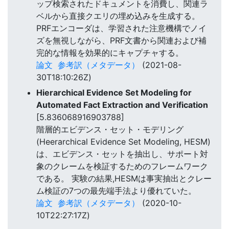
ップ検索されたドキュメントを消費し、関連ラ
ベルから直接クエリの埋め込みを生成する。
PRFエンコーダは、学習された注意機構でノイ
ズを無視しながら、PRF文書から関連および補
完的な情報を効果的にキャプチャする。
論文
参考訳（メタデータ）
(2021-08-
30T18:10:26Z)
Hierarchical Evidence Set Modeling for
Automated Fact Extraction and Verification
[5.836068916903788]
階層的エビデンス・セット・モデリング
(Heerarchical Evidence Set Modeling, HESM)
は、エビデンス・セットを抽出し、サポート対
象のクレームを検証するためのフレームワーク
である。 実験の結果,HESMは事実抽出とクレー
ム検証の7つの最先端手法より優れていた。
論文
参考訳（メタデータ）
(2020-10-
10T22:27:17Z)