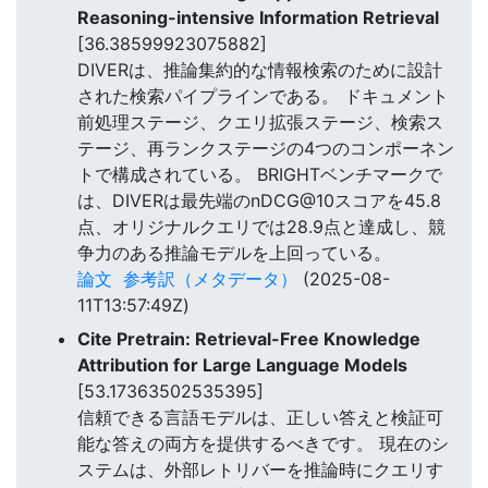
Reasoning-intensive Information Retrieval
[36.38599923075882]
DIVERは、推論集約的な情報検索のために設計
された検索パイプラインである。 ドキュメント
前処理ステージ、クエリ拡張ステージ、検索ス
テージ、再ランクステージの4つのコンポーネン
トで構成されている。 BRIGHTベンチマークで
は、DIVERは最先端のnDCG@10スコアを45.8
点、オリジナルクエリでは28.9点と達成し、競
争力のある推論モデルを上回っている。
論文
参考訳（メタデータ）
(2025-08-
11T13:57:49Z)
Cite Pretrain: Retrieval-Free Knowledge
Attribution for Large Language Models
[53.17363502535395]
信頼できる言語モデルは、正しい答えと検証可
能な答えの両方を提供するべきです。 現在のシ
ステムは、外部レトリバーを推論時にクエリす