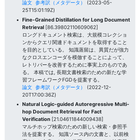
論文
参考訳（メタデータ）
(2023-05-
25T15:01:19Z)
Fine-Grained Distillation for Long Document
Retrieval
[86.39802110609062]
ロングドキュメント検索は、大規模コレクショ
ンからクエリ関連ドキュメントを取得すること
を目的としている。 知識蒸留は、異質だが強力
なクロスエンコーダを模倣することによって、
レトリバーを改善するために事実上のものであ
る。 本稿では, 長期文書検索のための新たな学
習フレームワークFGDを提案する。
論文
参考訳（メタデータ）
(2022-12-
20T17:00:36Z)
Natural Logic-guided Autoregressive Multi-
hop Document Retrieval for Fact
Verification
[21.04611844009438]
マルチホップ検索のための新しい検索・参照手
法を提案する。 知識ソース内の文書と、以前検