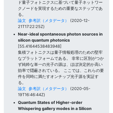
ド量子フォトニクスに基づいて量子ネットワー
クノードを実現するための重要なステップであ
る。
論文
参考訳（メタデータ）
(2020-12-
21T17:22:25Z)
Near-ideal spontaneous photon sources in
silicon quantum photonics
[55.41644538483948]
集積フォトニクスは量子情報処理のための堅牢
なプラットフォームである。 非常に区別がつか
ず純粋な単一の光子の源は、ほぼ決定的か高い
効率で隠蔽されている。 ここでは、これらの要
件を同時に満たすオンチップ光子源を実証す
る。
論文
参考訳（メタデータ）
(2020-05-
19T16:46:44Z)
Quantum States of Higher-order
Whispering gallery modes in a Silicon