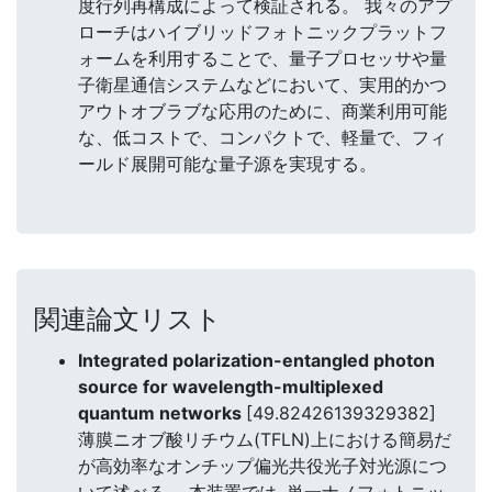
度行列再構成によって検証される。 我々のアプ
ローチはハイブリッドフォトニックプラットフ
ォームを利用することで、量子プロセッサや量
子衛星通信システムなどにおいて、実用的かつ
アウトオブラブな応用のために、商業利用可能
な、低コストで、コンパクトで、軽量で、フィ
ールド展開可能な量子源を実現する。
関連論文リスト
Integrated polarization-entangled photon
source for wavelength-multiplexed
quantum networks
[49.82426139329382]
薄膜ニオブ酸リチウム(TFLN)上における簡易だ
が高効率なオンチップ偏光共役光子対光源につ
いて述べる。 本装置では, 単一ナノフォトニッ