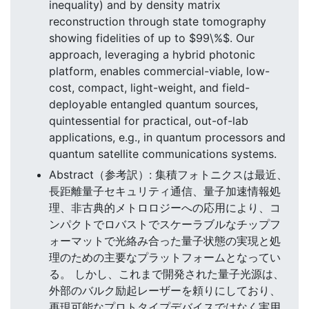
inequality) and by density matrix
reconstruction through state tomography
showing fidelities of up to $99\%$. Our
approach, leveraging a hybrid photonic
platform, enables commercial-viable, low-
cost, compact, light-weight, and field-
deployable entangled quantum sources,
quintessential for practical, out-of-lab
applications, e.g., in quantum processors and
quantum satellite communications systems.
Abstract（参考訳）: 集積フォトニクスは最近、
長距離量子セキュリティ通信、量子加速情報処
理、非古典的メトロロジーへの応用により、コ
ンパクトでロバストでスケーラブルなチップフ
ォーマットで光絡み合った量子状態の実現と処
理のための主要なプラットフォームとなってい
る。 しかし、これまで開発された量子光源は、
外部のバルク励起レーザーを頼りにしており、
再現可能なプロトタイプデバイスではなく実用