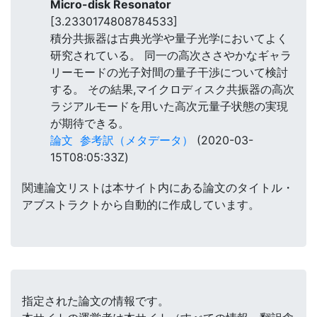
Micro-disk Resonator
[3.2330174808784533]
積分共振器は古典光学や量子光学においてよく
研究されている。 同一の高次ささやかなギャラ
リーモードの光子対間の量子干渉について検討
する。 その結果,マイクロディスク共振器の高次
ラジアルモードを用いた高次元量子状態の実現
が期待できる。
論文
参考訳（メタデータ）
(2020-03-
15T08:05:33Z)
関連論文リストは本サイト内にある論文のタイトル・
アブストラクトから自動的に作成しています。
指定された論文の情報です。