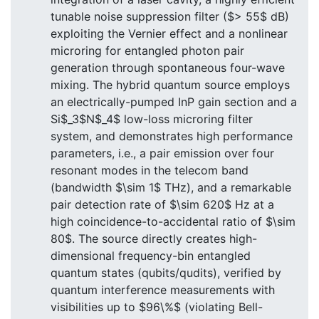
tunable noise suppression filter ($> 55$ dB)
exploiting the Vernier effect and a nonlinear
microring for entangled photon pair
generation through spontaneous four-wave
mixing. The hybrid quantum source employs
an electrically-pumped InP gain section and a
Si$_3$N$_4$ low-loss microring filter
system, and demonstrates high performance
parameters, i.e., a pair emission over four
resonant modes in the telecom band
(bandwidth $\sim 1$ THz), and a remarkable
pair detection rate of $\sim 620$ Hz at a
high coincidence-to-accidental ratio of $\sim
80$. The source directly creates high-
dimensional frequency-bin entangled
quantum states (qubits/qudits), verified by
quantum interference measurements with
visibilities up to $96\%$ (violating Bell-