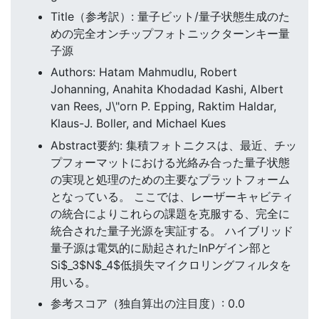
Title（参考訳）: 量子ビット/量子状態生成のた
めの完全オンチップフォトニックターンキー量
子源
Authors: Hatam Mahmudlu, Robert
Johanning, Anahita Khodadad Kashi, Albert
van Rees, J\"orn P. Epping, Raktim Haldar,
Klaus-J. Boller, and Michael Kues
Abstract要約: 集積フォトニクスは、最近、チッ
プフォーマットにおける光絡み合った量子状態
の実現と処理のための主要なプラットフォーム
となっている。 ここでは、レーザーキャビティ
の統合によりこれらの課題を克服する、完全に
統合された量子光源を実証する。 ハイブリッド
量子源は電気的に励起されたInPゲイン部と
Si$_3$N$_4$低損失マイクロリングフィルタを
用いる。
参考スコア（独自算出の注目度）: 0.0