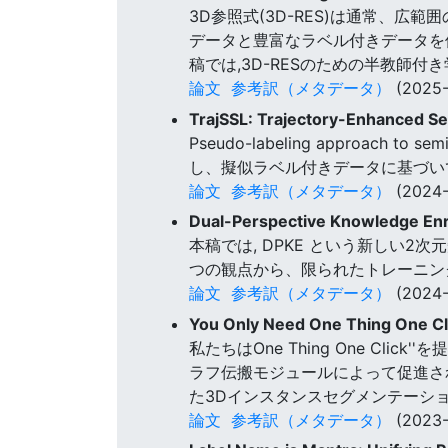
3D参照式(3D-RES)は通常、広
データと豊富なラベル付きデータを
稿では,3D-RESのための半教師
論文
参考訳（メタデータ）
(2025-
TrajSSL: Trajectory-Enhanced S
Pseudo-labeling approac
し、擬似ラベル付きデータに基づい
論文
参考訳（メタデータ）
(2024-
Dual-Perspective Knowledge Enr
本稿では, DPKE という新しい
つの観点から、限られたトレーニン
論文
参考訳（メタデータ）
(2024-
You Only Need One Thing One Cl
私たちはOne Thing One C
ラフ伝搬モジュールによって促進さ
た3Dインスタンスセグメンテーシ
論文
参考訳（メタデータ）
(2023-