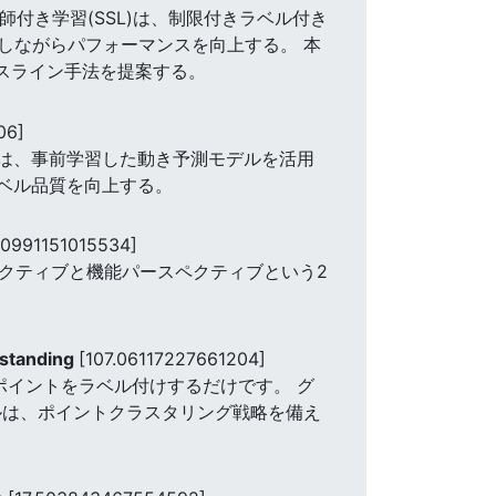
師付き学習(SSL)は、制限付きラベル付き
しながらパフォーマンスを向上する。 本
ースライン手法を提案する。
06]
採用する。 我々は、事前学習した動き予測モデルを活用
ベル品質を向上する。
10991151015534]
スペクティブと機能パースペクティブという2
rstanding
[107.06117227661204]
1つのポイントをラベル付けするだけです。 グ
ルは、ポイントクラスタリング戦略を備え