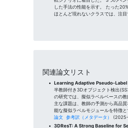
した手法の性能を示す。 たった2
ほとんど現れないクラスでは、注目
関連論文リスト
Learning Adaptive Pseudo-Label 
半教師付き3Dオブジェクト検出(S
の研究では、擬似ラベルベースの教
主な課題は、教師の予測から高品質
能な擬似ラベルモジュールを特徴と
論文
参考訳（メタデータ）
(2025-
3DResT: A Strong Baseline for 