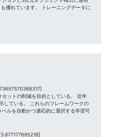
りも優れています。 トレーニングデータに
973657570368317]
ータセットの削減を目的としている。 近年
示している。 これらのフレームワークの
ラベルを自動かつ適応的に選択する学習可
73.877177695218]