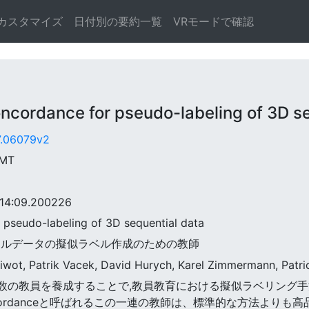
カスタマイズ
日付別の要約一覧
VRモードで確認
ordance for pseudo-labeling of 3D se
07.06079v2
GMT
4:09.200226
r pseudo-labeling of 3D sequential data
ンシャルデータの擬似ラベル作成のための教師
iwot, Patrik Vacek, David Hurych, Karel Zimmermann, Patri
では,複数の教員を養成することで,教員教育における擬似ラベリン
cordanceと呼ばれるこの一連の教師は、標準的な方法より