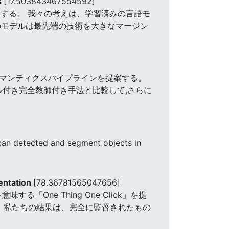
s
[17.503843467554592]
する。 我々の考えは、学習済みの言語モ
のモデルは最先端の技術を大きなマージン
]
セマンティクスパイプラインを提案する。
ベル付き完全教師付き手法と比較して,さらに
n detected and segment objects in
entation
[78.36781565047656]
ne Thing One Click」を提
 私たちの結果は、完全に監督されたもの