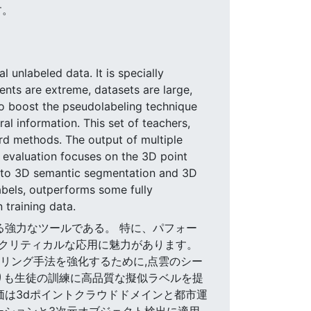
す。
 unlabeled data. It is specially
ents are extreme, datasets are large,
to boost the pseudolabeling technique
al information. This set of teachers,
rd methods. The output of multiple
 evaluation focuses on the 3D point
 to 3D semantic segmentation and 3D
bels, outperforms some fully
 training data.
する強力なツールである。 特に、パフォー
クリティカルな応用に魅力があります。
ベリング手法を強化するために,点雲のシー
よりも生徒の訓練に高品質な擬似ラベルを提
価は3dポイントクラウドドメインと都市運
ーションと3次元オブジェクト検出に適用