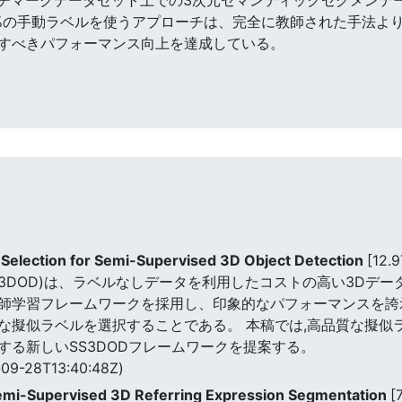
0%の手動ラベルを使うアプローチは、完全に教師された手法よ
すべきパフォーマンス向上を達成している。
Selection for Semi-Supervised 3D Object Detection
[12.
S3DOD)は、ラベルなしデータを利用したコストの高い3Dデ
師学習フレームワークを採用し、印象的なパフォーマンスを誇
な擬似ラベルを選択することである。 本稿では,高品質な擬似
する新しいSS3DODフレームワークを提案する。
09-28T13:40:48Z)
Semi-Supervised 3D Referring Expression Segmentation
[