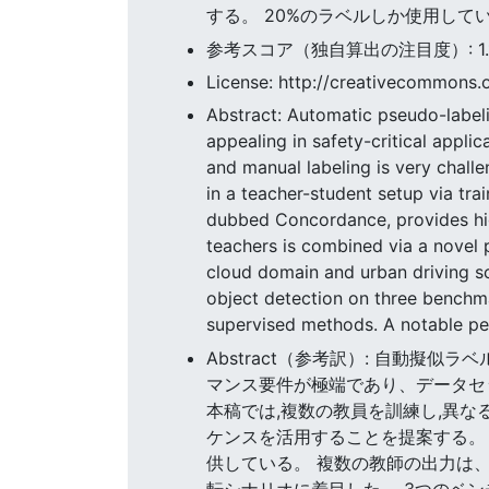
する。 20%のラベルしか使用し
参考スコア（独自算出の注目度）: 1.161
License: http://creativecommons.o
Abstract: Automatic pseudo-labelin
appealing in safety-critical appl
and manual labeling is very chall
in a teacher-student setup via tra
dubbed Concordance, provides high
teachers is combined via a novel 
cloud domain and urban driving 
object detection on three benchm
supervised methods. A notable per
Abstract（参考訳）: 自動
マンス要件が極端であり、データセ
本稿では,複数の教員を訓練し,異な
ケンスを活用することを提案する。 
供している。 複数の教師の出力は
転シナリオに着目した。 3つのベ