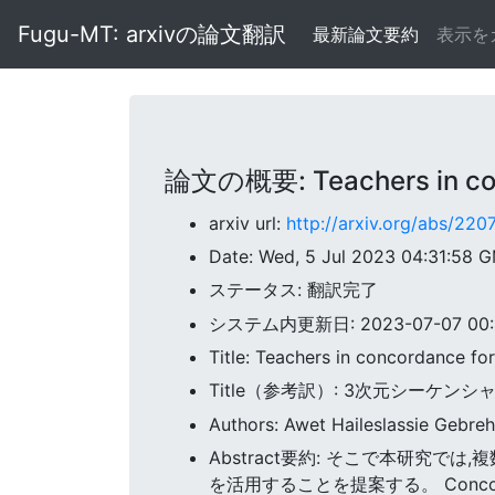
Fugu-MT: arxivの論文翻訳
最新論文要約
表示を
論文の概要: Teachers in conc
arxiv url:
http://arxiv.org/abs/22
Date: Wed, 5 Jul 2023 04:31:58 
ステータス: 翻訳完了
システム内更新日: 2023-07-07 00:1
Title: Teachers in concordance fo
Title（参考訳）: 3次元シーケ
Authors: Awet Haileslassie Gebreh
Abstract要約: そこで本研究
を活用することを提案する。 Con