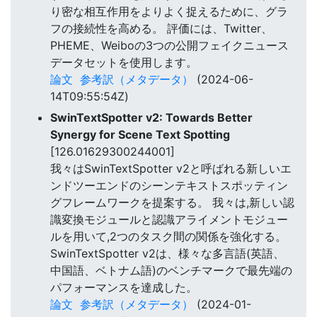
り密な相互作用をよりよく捉えるために、グラ
フの接続性を高める。 評価には、Twitter、
PHEME、Weiboの3つの公開フェイクニュース
データセットを使用します。
論文
参考訳（メタデータ）
(2024-06-
14T09:55:54Z)
SwinTextSpotter v2: Towards Better
Synergy for Scene Text Spotting
[126.01629300244001]
我々はSwinTextSpotter v2と呼ばれる新しいエ
ンドツーエンドのシーンテキストスポッティン
グフレームワークを提案する。 我々は,新しい認
識変換モジュールと認識アライメントモジュー
ルを用いて,2つのタスク間の関係を強化する。
SwinTextSpotter v2は、様々な多言語(英語、
中国語、ベトナム語)のベンチマークで最先端の
パフォーマンスを達成した。
論文
参考訳（メタデータ）
(2024-01-