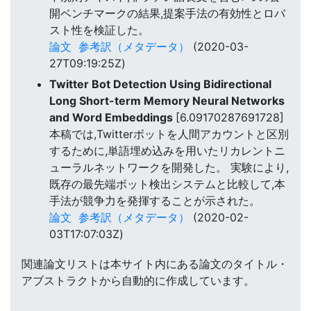
開ベンチマークの結果,提案手法の有効性とロバ
スト性を検証した。
論文
参考訳（メタデータ）
(2020-03-
27T09:19:25Z)
Twitter Bot Detection Using Bidirectional
Long Short-term Memory Neural Networks
and Word Embeddings
[6.09170287691728]
本稿では,Twitterボットを人間アカウントと区別
するために,単語埋め込みを用いたリカレントニ
ューラルネットワークを開発した。 実験により,
既存の最先端ボット検出システムと比較して,本
手法が競争力を発揮することが示された。
論文
参考訳（メタデータ）
(2020-02-
03T17:07:03Z)
関連論文リストは本サイト内にある論文のタイトル・
アブストラクトから自動的に作成しています。