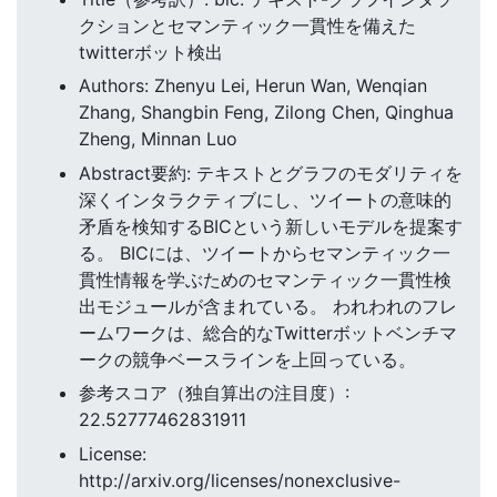
クションとセマンティック一貫性を備えた
twitterボット検出
Authors: Zhenyu Lei, Herun Wan, Wenqian
Zhang, Shangbin Feng, Zilong Chen, Qinghua
Zheng, Minnan Luo
Abstract要約: テキストとグラフのモダリティを
深くインタラクティブにし、ツイートの意味的
矛盾を検知するBICという新しいモデルを提案す
る。 BICには、ツイートからセマンティック一
貫性情報を学ぶためのセマンティック一貫性検
出モジュールが含まれている。 われわれのフレ
ームワークは、総合的なTwitterボットベンチマ
ークの競争ベースラインを上回っている。
参考スコア（独自算出の注目度）:
22.52777462831911
License:
http://arxiv.org/licenses/nonexclusive-