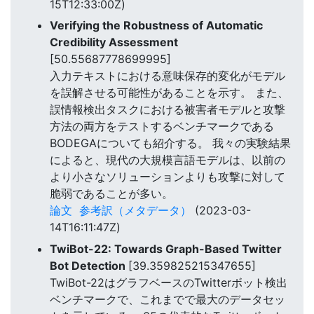
15T12:33:00Z)
Verifying the Robustness of Automatic
Credibility Assessment
[50.55687778699995]
入力テキストにおける意味保存的変化がモデル
を誤解させる可能性があることを示す。 また、
誤情報検出タスクにおける被害者モデルと攻撃
方法の両方をテストするベンチマークである
BODEGAについても紹介する。 我々の実験結果
によると、現代の大規模言語モデルは、以前の
より小さなソリューションよりも攻撃に対して
脆弱であることが多い。
論文
参考訳（メタデータ）
(2023-03-
14T16:11:47Z)
TwiBot-22: Towards Graph-Based Twitter
Bot Detection
[39.359825215347655]
TwiBot-22はグラフベースのTwitterボット検出
ベンチマークで、これまでで最大のデータセッ