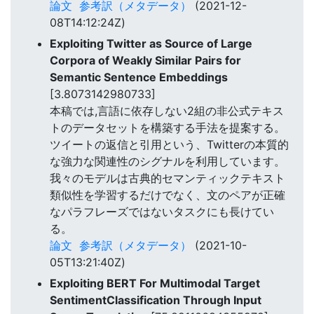
論文
参考訳（メタデータ）
(2021-12-
08T14:12:24Z)
Exploiting Twitter as Source of Large
Corpora of Weakly Similar Pairs for
Semantic Sentence Embeddings
[3.8073142980733]
本稿では,言語に依存しない2組の非公式テキス
トのデータセットを構築する手法を提案する。
ツイートの返信と引用という、Twitterの本質的
な強力な関連性のシグナルを利用しています。
我々のモデルは古典的セマンティックテキスト
類似性を学習するだけでなく、文のペアが正確
なパラフレーズではないタスクにも長けてい
る。
論文
参考訳（メタデータ）
(2021-10-
05T13:21:40Z)
Exploiting BERT For Multimodal Target
SentimentClassification Through Input