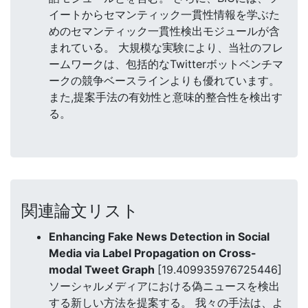
イートからセマンティック一貫性情報を学ぶた
めのセマンティック一貫性検出モジュールが含
まれている。 大規模な実験により、当社のフレ
ームワークは、包括的なTwitterボットベンチマ
ークの競争ベースラインよりも優れています。
また,提案手法の有効性と意味的整合性を検出す
る。
関連論文リスト
Enhancing Fake News Detection in Social
Media via Label Propagation on Cross-
modal Tweet Graph
[19.409935976725446]
ソーシャルメディアにおける偽ニュースを検出
する新しい方法を提案する。 我々の手法は、よ