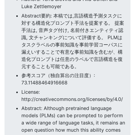
Luke Zettlemoyer
Abstract要約: 本稿では,言語構造予測タスクに
対する構造化プロンプト手法を提案する。 提案
手法は, 音声タグ付け, 名前付きエンティティ認
識, 文チャンキングについて評価する。 PLMは
タスクラベルの事前知識を事前学習コーパスに
漏えいすることで有意な事前知識を含むが、構
造化プロンプトは任意のラベルで言語構造を復
元することも可能である。
参考スコア（独自算出の注目度）:
73.11488464916668
License:
http://creativecommons.org/licenses/by/4.0/
Abstract: Although pretrained language
models (PLMs) can be prompted to perform
a wide range of language tasks, it remains an
open question how much this ability comes