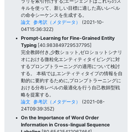
ラリを索引付けする;エージェントはこれらのス
キルを使って、新しい目標に適した高いレベル
の命令シーケンスを生成する。
論文
参考訳（メタデータ）
(2021-10-
04T15:36:32Z)
Prompt-Learning for Fine-Grained Entity
Typing
[40.983849729537795]
完全教師付き,少数ショット,ゼロショットシナリ
オにおける微粒化エンティティタイピングに対
するプロンプトラーニングの適用について検討
する。 本稿では,エンティティタイプの情報を自
動的に要約するために,プロンプトラーニングに
おける分布レベルの最適化を行う自己教師型戦
略を提案する。
論文
参考訳（メタデータ）
(2021-08-
24T09:39:35Z)
On the Importance of Word Order
Information in Cross-lingual Sequence
Labeling
[80.65425412067464]