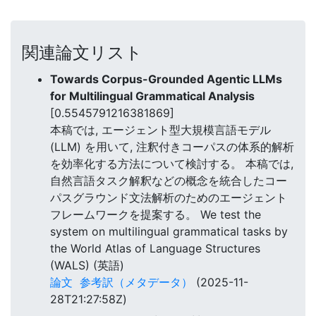
関連論文リスト
Towards Corpus-Grounded Agentic LLMs
for Multilingual Grammatical Analysis
[0.5545791216381869]
本稿では, エージェント型大規模言語モデル
(LLM) を用いて, 注釈付きコーパスの体系的解析
を効率化する方法について検討する。 本稿では,
自然言語タスク解釈などの概念を統合したコー
パスグラウンド文法解析のためのエージェント
フレームワークを提案する。 We test the
system on multilingual grammatical tasks by
the World Atlas of Language Structures
(WALS) (英語)
論文
参考訳（メタデータ）
(2025-11-
28T21:27:58Z)