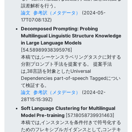
誤差解析を行う。
論文
参考訳（メタデータ）
(2024-05-
17T07:08:13Z)
Decomposed Prompting: Probing
Multilingual Linguistic Structure Knowledge
in Large Language Models
[54.58989938395976]
本稿では,シーケンスラベリングタスクに対する
分割プロンプト手法を提案する。 提案手法
は,38言語を対象としたUniversal
Dependencies part-of-speech Taggedについ
て検証する。
論文
参考訳（メタデータ）
(2024-02-
28T15:15:39Z)
Soft Language Clustering for Multilingual
Model Pre-training
[57.18058739931463]
本稿では,インスタンスを条件付きで符号化する
ためのフレキシブルガイダンスとして,コンテキ