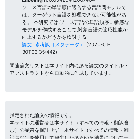
ソース言語の単語順に適合する言語間モデルで
は、ターゲット言語を処理できない可能性があ
る。 本研究では,ソース言語の単語順序に敏感な
モデルを作成することで,対象言語の適応性能が
向上するかどうかを検討する。
論文
参考訳（メタデータ）
(2020-01-
30T03:35:44Z)
関連論文リストは本サイト内にある論文のタイトル・
アブストラクトから自動的に作成しています。
指定された論文の情報です。
本サイトの運営者は本サイト（すべての情報・翻訳含
む）の品質を保証せず、本サイト（すべての情報・翻
訳含む）を使用して発生したあらゆる結果について一