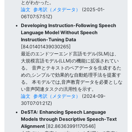
とがわかった。
論文
参考訳（メタデータ）
(2025-01-
06T07:57:51Z)
Developing Instruction-Following Speech
Language Model Without Speech
Instruction-Tuning Data
[84.01401439030265]
最近のエンドツーエンド言語モデル(SLM)は、
大規模言語モデル(LLM)の機能に拡張されてい
る。 音声とテキストのペアデータを生成するた
めの,シンプルで効果的な自動処理手法を提案す
る。 本モデルでは,音声教育データを必要としな
い音声関連タスクの汎用性を示す。
論文
参考訳（メタデータ）
(2024-09-
30T07:01:21Z)
DeSTA: Enhancing Speech Language
Models through Descriptive Speech-Text
Alignment
[82.86363991170546]