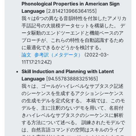
Phonological Properties in American Sign
Language
[2.814213966364155]
我々は6つの異なる音韻特性を付加したアメリカ
手話記号の大規模データセットを構築した。 デ
ータ駆動のエンドツーエンドと機能ベースのア
プローチが、これらの特性を自動認識するため
に最適化できるかどうかを検討する。
論文
参考訳（メタデータ）
(2022-03-
11T17:21:24Z)
Skill Induction and Planning with Latent
Language
[94.55783888325165]
我々は、ゴールがハイレベルなサブタスク記述
のシーケンスを生成するアクションシーケンス
の生成モデルを定式化する。 本稿では、このモ
デルを、主に注釈のないデモを用いて、名前付
きハイレベルなサブタスクのシーケンスに解析
する方法について述べる。 訓練されたモデルで
は、自然言語コマンドの空間はスキルのライブ