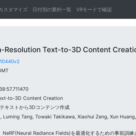
カスタマイズ
日付別の要約一覧
VRモードで確認
esolution Text-to-3D Content Creati
1.10440v2
 GMT
:57.711470
Text-to-3D Content Creation
高解像度テキストから3Dコンテンツ作成
 Luming Tang, Towaki Takikawa, Xiaohui Zeng, Xun Huang, K
nは最近、NeRF(Neural Radiance Fields)を最適化する