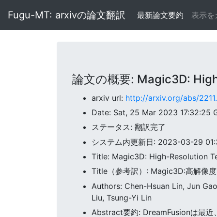
Fugu-MT: arxivの論文翻訳
最新論文要約
表示を
論文の概要: Magic3D: High-R
arxiv url:
http://arxiv.org/abs/221
Date: Sat, 25 Mar 2023 17:32:25
ステータス: 翻訳完了
システム内更新日: 2023-03-29 01:38
Title: Magic3D: High-Resolution 
Title（参考訳）: Magic3D:
Authors: Chen-Hsuan Lin, Jun Gao,
Liu, Tsung-Yi Lin
Abstract要約: DreamFusio