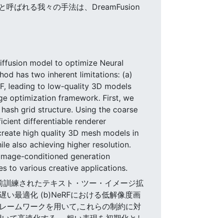
呼ばれる我々の手法は、DreamFusion
diffusion model to optimize Neural
od has two inherent limitations: (a)
F, leading to low-quality 3D models
age optimization framework. First, we
 hash grid structure. Using the coarse
icient differentiable renderer
create high quality 3D mesh models in
le also achieving higher resolution.
 image-conditioned generation
s to various creative applications.
適化するための事前訓練されたテキスト・ツー・イメージ拡
い最適化 (b)NeRFにおける低解像度画
フレームワークを用いて,これらの制約に対
用いて高速化する。 粗い表現を初期化とし