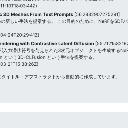
11-10T18:03:44Z)
tic 3D Meshes From Text Prompts
[56.2832907275291]
の新しい手法を提案する。 この目的のために、NeRFをSDF
04-24T20:29:41Z)
ndering with Contrastive Latent Diffusion
[55.712158219
F(入力潜伏符号を与えられた3次元オブジェクトを生成するNe
on という3D-CLFusion という手法を提案する。
03-21T15:38:26Z)
のタイトル・アブストラクトから自動的に作成しています。