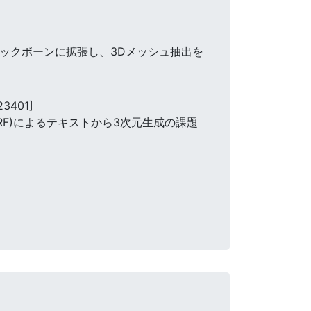
バックボーンに拡張し、3Dメッシュ抽出を
23401]
RF)によるテキストから3次元生成の課題