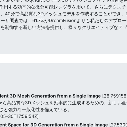
作用する効率的な微分可能レンダラを用いて、さらにテクスチ
、40分で高品質な3Dメッシュモデルを作成することができ、Drea
ザ調査では、61.7%がDreamFusionよりも私たちのアプ
成を制御する新しい方法を提供し、様々なクリエイティブなア
cient 3D Mesh Generation from a Single Image
[28.75915
画像から高品質な3Dメッシュを効率的に生成するための、新しい
さと強力な一般化性を備えている。
05-30T17:59:54Z)
t Space for 3D Generation from a Single Image
[27.530