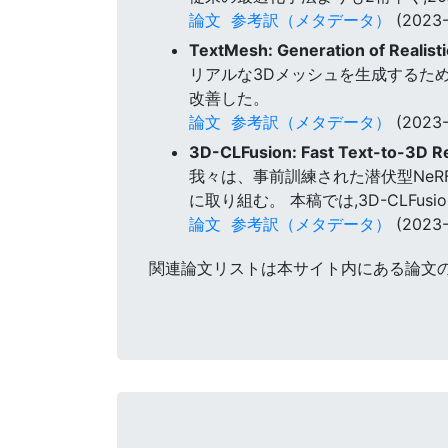
論文
参考訳（メタデータ）
(2023-
TextMesh: Generation of Realis
リアルな3Dメッシュを生成するため
改善した。
論文
参考訳（メタデータ）
(2023-
3D-CLFusion: Fast Text-to-3D Re
我々は、事前訓練された潜伏型NeR
に取り組む。 本稿では,3D-CLFusi
論文
参考訳（メタデータ）
(2023-
関連論文リストは本サイト内にある論文