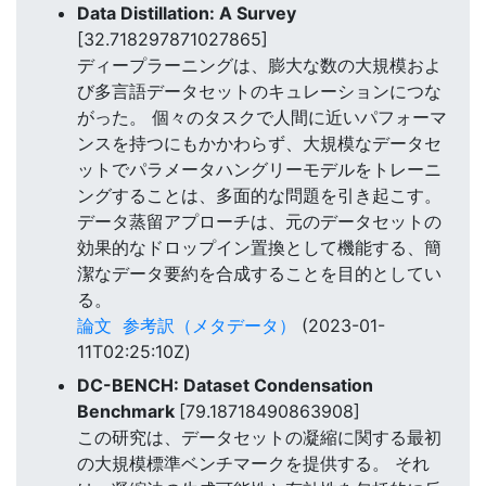
Data Distillation: A Survey
[32.718297871027865]
ディープラーニングは、膨大な数の大規模およ
び多言語データセットのキュレーションにつな
がった。 個々のタスクで人間に近いパフォーマ
ンスを持つにもかかわらず、大規模なデータセ
ットでパラメータハングリーモデルをトレーニ
ングすることは、多面的な問題を引き起こす。
データ蒸留アプローチは、元のデータセットの
効果的なドロップイン置換として機能する、簡
潔なデータ要約を合成することを目的としてい
る。
論文
参考訳（メタデータ）
(2023-01-
11T02:25:10Z)
DC-BENCH: Dataset Condensation
Benchmark
[79.18718490863908]
この研究は、データセットの凝縮に関する最初
の大規模標準ベンチマークを提供する。 それ