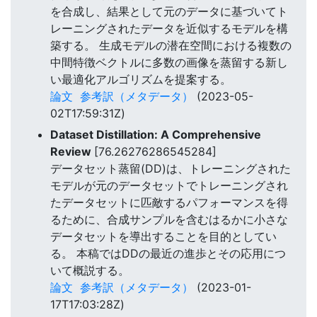
を合成し、結果として元のデータに基づいてト
レーニングされたデータを近似するモデルを構
築する。 生成モデルの潜在空間における複数の
中間特徴ベクトルに多数の画像を蒸留する新し
い最適化アルゴリズムを提案する。
論文
参考訳（メタデータ）
(2023-05-
02T17:59:31Z)
Dataset Distillation: A Comprehensive
Review
[76.26276286545284]
データセット蒸留(DD)は、トレーニングされた
モデルが元のデータセットでトレーニングされ
たデータセットに匹敵するパフォーマンスを得
るために、合成サンプルを含むはるかに小さな
データセットを導出することを目的としてい
る。 本稿ではDDの最近の進歩とその応用につ
いて概説する。
論文
参考訳（メタデータ）
(2023-01-
17T17:03:28Z)