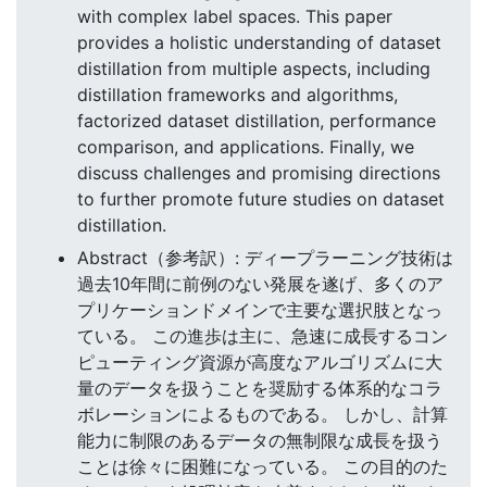
with complex label spaces. This paper
provides a holistic understanding of dataset
distillation from multiple aspects, including
distillation frameworks and algorithms,
factorized dataset distillation, performance
comparison, and applications. Finally, we
discuss challenges and promising directions
to further promote future studies on dataset
distillation.
Abstract（参考訳）: ディープラーニング技術は
過去10年間に前例のない発展を遂げ、多くのア
プリケーションドメインで主要な選択肢となっ
ている。 この進歩は主に、急速に成長するコン
ピューティング資源が高度なアルゴリズムに大
量のデータを扱うことを奨励する体系的なコラ
ボレーションによるものである。 しかし、計算
能力に制限のあるデータの無制限な成長を扱う
ことは徐々に困難になっている。 この目的のた