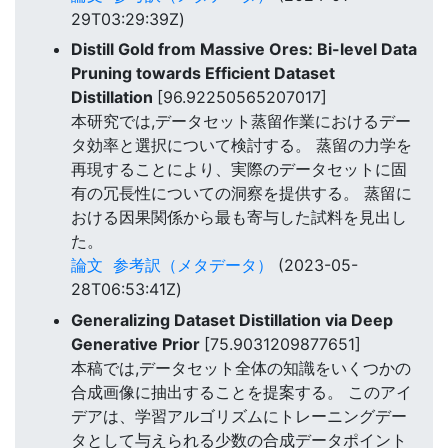
29T03:29:39Z)
Distill Gold from Massive Ores: Bi-level Data
Pruning towards Efficient Dataset
Distillation
[96.92250565207017]
本研究では,データセット蒸留作業におけるデー
タ効率と選択について検討する。 蒸留の力学を
再現することにより、実際のデータセットに固
有の冗長性についての洞察を提供する。 蒸留に
おける因果関係から最も寄与した試料を見出し
た。
論文
参考訳（メタデータ）
(2023-05-
28T06:53:41Z)
Generalizing Dataset Distillation via Deep
Generative Prior
[75.9031209877651]
本稿では,データセット全体の知識をいくつかの
合成画像に抽出することを提案する。 このアイ
デアは、学習アルゴリズムにトレーニングデー
タとして与えられる少数の合成データポイント