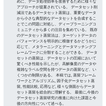
めに、データ処理効率を改善するために様々な
アプローチが提案されている。 データセット削
減法であるデータセット蒸留は、重要なデータ
から小さな典型的なデータセットを合成するこ
とでこの問題に対処し、ディープラーニングコ
ミュニティから多くの注目を集めている。 既存
のデータセット蒸留法は、ターゲットデータの
パフォーマンスを明示的に模倣するかどうかに
応じて、メタラーニングとデータマッチングフ
レームワークに分類することができる。 データ
セットの蒸留は、データセットの圧縮において
驚くべき性能を示したが、高解像度のデータや
複雑なラベル空間を持つデータの蒸留など、い
くつかの制限がある。 本稿では, 蒸留フレーム
ワークとアルゴリズム, 因子化データセット蒸
留, 性能比較, 応用など, 様々な側面からデータ
セット蒸留を総合的に理解する。 最後に,今後の
データセット蒸留研究の推進に向けた課題と今
後の方向性について述べる。