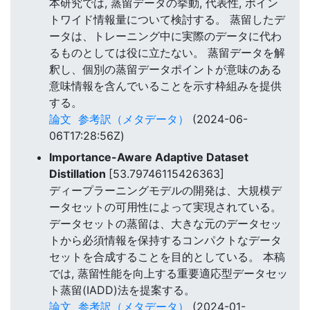
本研究では, 蒸留データの挙動, 代表性, ポイン
トワイド情報量について検討する。 蒸留したデ
ータは、トレーニング中に実際のデータに代わ
るものとしては役に立たない。 蒸留データを解
釈し、個別の蒸留データポイントが意味のある
意味情報を含んでいることを示す枠組みを提供
する。
論文
参考訳（メタデータ）
(2024-06-
06T17:28:56Z)
Importance-Aware Adaptive Dataset
Distillation
[53.79746115426363]
ディープラーニングモデルの開発は、大規模デ
ータセットの可用性によって実現されている。
データセットの蒸留は、大きな元のデータセッ
トから必須情報を保持するコンパクトなデータ
セットを合成することを目的としている。 本稿
では, 蒸留性能を向上する重要適応型データセッ
ト蒸留(IADD)法を提案する。
論文
参考訳（メタデータ）
(2024-01-