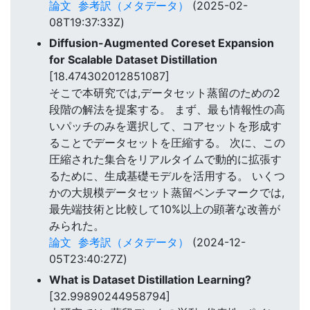
論文
参考訳（メタデータ）
(2025-02-
08T19:37:33Z)
Diffusion-Augmented Coreset Expansion
for Scalable Dataset Distillation
[18.474302012851087]
そこで本研究では,データセット蒸留のための2
段階の解法を提案する。 まず、最も情報性の高
いパッチのみを選択して、コアセットを形成す
ることでデータセットを圧縮する。 次に、この
圧縮された集合をリアルタイムで動的に拡張す
るために、生成基礎モデルを活用する。 いくつ
かの大規模データセット蒸留ベンチマークでは,
最先端技術と比較して10%以上の顕著な改善が
みられた。
論文
参考訳（メタデータ）
(2024-12-
05T23:40:27Z)
What is Dataset Distillation Learning?
[32.99890244958794]