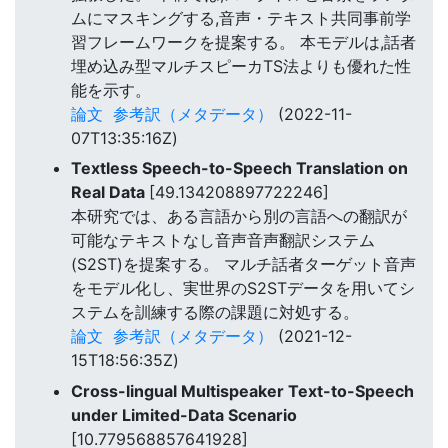
ムにマスキングする,音声・テキスト共同事前学
習フレームワークを提案する。 本モデルは,話者
埋め込み型マルチスピーカTS法よりも優れた性
能を示す。
論文
参考訳（メタデータ）
(2022-11-
07T13:35:16Z)
Textless Speech-to-Speech Translation on
Real Data
[49.134208897722246]
本研究では、ある言語から別の言語への翻訳が
可能なテキストなし音声音声翻訳システム
(S2ST)を提案する。 マルチ話者ターゲット音声
をモデル化し、実世界のS2STデータを用いてシ
ステムを訓練する際の課題に対処する。
論文
参考訳（メタデータ）
(2021-12-
15T18:56:35Z)
Cross-lingual Multispeaker Text-to-Speech
under Limited-Data Scenario
[10.779568857641928]