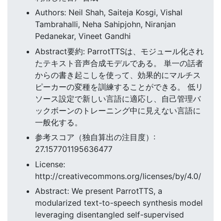
Authors: Neil Shah, Saiteja Kosgi, Vishal
Tambrahalli, Neha Sahipjohn, Niranjan
Pedanekar, Vineet Gandhi
Abstract要約: ParrotTTSは、モジュール化され
たテキスト音声合成モデルである。 単一の話者
からの書き起こしを使って、効果的にマルチス
ピーカーの変種を訓練することができる。 低リ
ソース設定で新しい言語に適応し、自己管理バ
ックボーンのトレーニング中に見えない言語に
一般化する。
参考スコア（独自算出の注目度）:
27.157701195636477
License:
http://creativecommons.org/licenses/by/4.0/
Abstract: We present ParrotTTS, a
modularized text-to-speech synthesis model
leveraging disentangled self-supervised