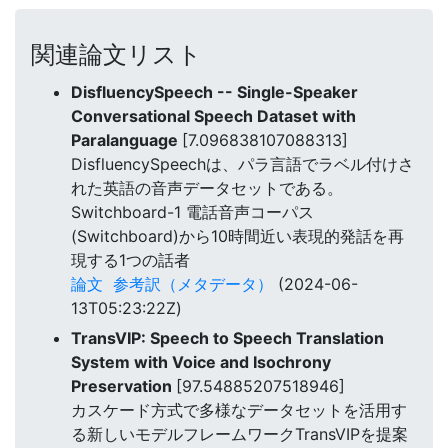
関連論文リスト
DisfluencySpeech -- Single-Speaker
Conversational Speech Dataset with
Paralanguage
[7.096838107088313]
DisfluencySpeechは、パラ言語でラベル付けさ
れた英語の音声データセットである。
Switchboard-1 電話音声コーパス
(Switchboard)から10時間近い表現的発話を再
現する1つの話者
論文
参考訳（メタデータ）
(2024-06-
13T05:23:22Z)
TransVIP: Speech to Speech Translation
System with Voice and Isochrony
Preservation
[97.54885207518946]
カスケード方式で多様なデータセットを活用す
る新しいモデルフレームワークTransVIPを提案