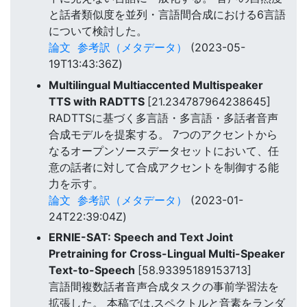
と話者類似度を並列・言語間合成における6言語
について検討した。
論文
参考訳（メタデータ）
(2023-05-
19T13:43:36Z)
Multilingual Multiaccented Multispeaker
TTS with RADTTS
[21.234787964238645]
RADTTSに基づく多言語・多言語・多話者音声
合成モデルを提案する。 7つのアクセントから
なるオープンソースデータセットにおいて、任
意の話者に対して合成アクセントを制御する能
力を示す。
論文
参考訳（メタデータ）
(2023-01-
24T22:39:04Z)
ERNIE-SAT: Speech and Text Joint
Pretraining for Cross-Lingual Multi-Speaker
Text-to-Speech
[58.93395189153713]
言語間複数話者音声合成タスクの事前学習法を
拡張した。 本稿では,スペクトルと音素をランダ