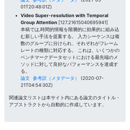
01T20:48:01Z)
Video Super-resolution with Temporal
Group Attention
[127.21615040695941]
本稿では,時間的情報を階層的に効果的に組み込
む新しい手法を提案する。 入力シーケンスは複
数のグループに分けられ、それぞれがフレーム
レートの種類に対応する。 これは、いくつかの
ベンチマークデータセットにおける最先端のメ
ソッドに対して良好なパフォーマンスを達成す
る。
論文
参考訳（メタデータ）
(2020-07-
21T04:54:30Z)
関連論文リストは本サイト内にある論文のタイトル・
アブストラクトから自動的に作成しています。