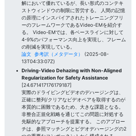
解において優れているが、長い形式のコンテキ
ストウィンドウの制限に苦労する。 人間の記憶
の原理にインスパイアされたトレーニングフリ
ーのフレームワークであるVideo-EMを紹介す
る。 Video-EMでは、各ベースラインに対して
4-9%のパフォーマンス向上を実現し、フレーム
の削減を実現している。
論文
参考訳（メタデータ）
(2025-08-
13T04:33:07Z)
Driving-Video Dehazing with Non-Aligned
Regularization for Safety Assistance
[24.671417176179187]
実際のドライビングビデオのデハージングは、
正確に整列/クリアなビデオペアを取得するのが
本質的に困難であるため、大きな課題となる。
非整合正規化戦略を通じてこの問題に対処する
先駆的なアプローチを提案する。 このアプロー
チは、参照マッチングとビデオデハージングの2