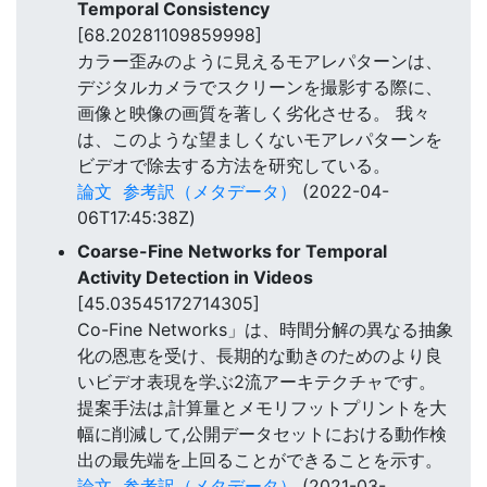
Temporal Consistency
[68.20281109859998]
カラー歪みのように見えるモアレパターンは、
デジタルカメラでスクリーンを撮影する際に、
画像と映像の画質を著しく劣化させる。 我々
は、このような望ましくないモアレパターンを
ビデオで除去する方法を研究している。
論文
参考訳（メタデータ）
(2022-04-
06T17:45:38Z)
Coarse-Fine Networks for Temporal
Activity Detection in Videos
[45.03545172714305]
Co-Fine Networks」は、時間分解の異なる抽象
化の恩恵を受け、長期的な動きのためのより良
いビデオ表現を学ぶ2流アーキテクチャです。
提案手法は,計算量とメモリフットプリントを大
幅に削減して,公開データセットにおける動作検
出の最先端を上回ることができることを示す。
論文
参考訳（メタデータ）
(2021-03-