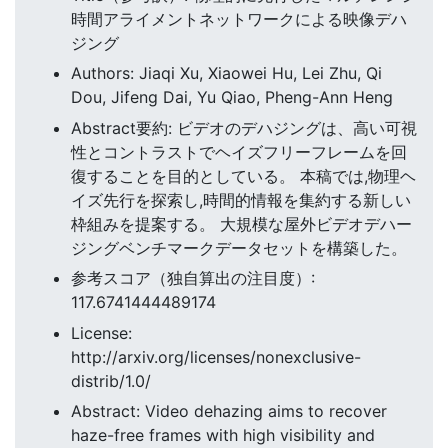
時間アライメントネットワークによる映像デハ
ジング
Authors: Jiaqi Xu, Xiaowei Hu, Lei Zhu, Qi
Dou, Jifeng Dai, Yu Qiao, Pheng-Ann Heng
Abstract要約: ビデオのデハジングは、高い可視
性とコントラストでヘイズフリーフレームを回
復することを目的としている。 本稿では,物理ヘ
イズ先行を探索し,時間的情報を集約する新しい
枠組みを提案する。 大規模な屋外ビデオデハー
ジングベンチマークデータセットを構築した。
参考スコア（独自算出の注目度）:
117.6741444489174
License:
http://arxiv.org/licenses/nonexclusive-
distrib/1.0/
Abstract: Video dehazing aims to recover
haze-free frames with high visibility and