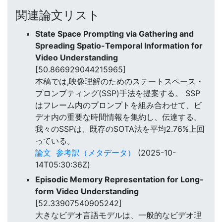
関連論文リスト
State Space Prompting via Gathering and
Spreading Spatio-Temporal Information for
Video Understanding
[50.866929044215965]
本稿では,映像理解のためのステートスペース・
プロンプティング(SSP)手法を提案する。 SSP
はフレーム内のプロンプトを組み合わせて、ビ
デオ内の重要な時間情報を集約し、伝達する。
我々のSSPは、既存のSOTA法を平均2.76%上回
っている。
論文
参考訳（メタデータ）
(2025-10-
14T05:30:36Z)
Episodic Memory Representation for Long-
form Video Understanding
[52.33907540905242]
大きなビデオ言語モデルは、一般的なビデオ理