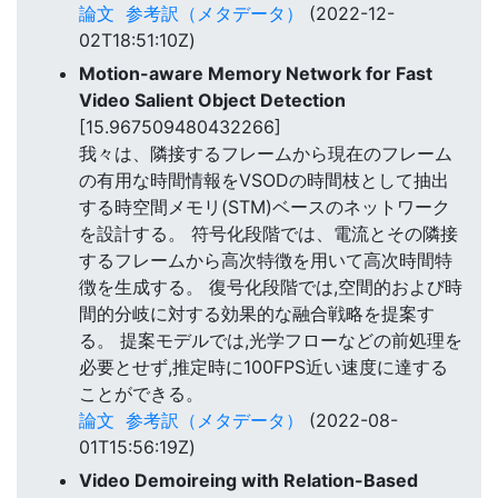
論文
参考訳（メタデータ）
(2022-12-
02T18:51:10Z)
Motion-aware Memory Network for Fast
Video Salient Object Detection
[15.967509480432266]
我々は、隣接するフレームから現在のフレーム
の有用な時間情報をVSODの時間枝として抽出
する時空間メモリ(STM)ベースのネットワーク
を設計する。 符号化段階では、電流とその隣接
するフレームから高次特徴を用いて高次時間特
徴を生成する。 復号化段階では,空間的および時
間的分岐に対する効果的な融合戦略を提案す
る。 提案モデルでは,光学フローなどの前処理を
必要とせず,推定時に100FPS近い速度に達する
ことができる。
論文
参考訳（メタデータ）
(2022-08-
01T15:56:19Z)
Video Demoireing with Relation-Based