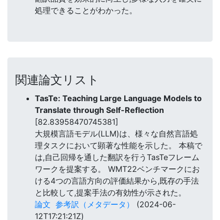
処理できることがわかった。
関連論文リスト
TasTe: Teaching Large Language Models to
Translate through Self-Reflection
[82.83958470745381]
大規模言語モデル(LLM)は、様々な自然言語処
理タスクにおいて顕著な性能を示した。 本稿で
は,自己回帰を通した翻訳を行うTasTeフレーム
ワークを提案する。 WMT22ベンチマークにお
ける4つの言語方向の評価結果から,既存の手法
と比較して,提案手法の有効性が示された。
論文
参考訳（メタデータ）
(2024-06-
12T17:21:21Z)