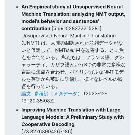
An Empirical study of Unsupervised Neural
Machine Translation: analyzing NMT output,
model's behavior and sentences'
contribution
[5.691028372215281]
Unsupervised Neural Machine Translation
(UNMT) は、人間の翻訳された並列データがな
いと仮定して、NMTの結果を改善することに焦
点を当てている。 私たちは、フランス語、グジ
ャラーティ、カザフ語という3つの非常に多様な
言語に焦点を合わせ、バイリンガルなNMTモデ
ルを英語から英語に訓練し、様々なレベルの監
督を行っている。
論文
参考訳（メタデータ）
(2023-12-
19T20:35:08Z)
Improving Machine Translation with Large
Language Models: A Preliminary Study with
Cooperative Decoding
[73.32763904267186]