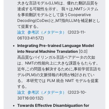
大きな言語モデル(LLM)は、優れた翻訳品質を
達成する可能性を示す。 我々は,NMTシステム
を事前翻訳モデルとして扱うCooperative
Decoding(CoDec)と,MT指向LLMを補足解とし
て提案する。
論文
参考訳（メタデータ）
(2023-11-
06T03:41:57Z)
Integrating Pre-trained Language Model
into Neural Machine Translation
[0.0]
高品質なバイリンガル言語ペアデータの欠如
は、NMTの性能向上に大きな課題をもたらす。
近年,この問題を解決するために,事前学習言語モ
デル(PLM)の文脈情報の利用が検討されてい
る。 本研究では PLM 統合 NMT モデルを提案
する。
論文
参考訳（メタデータ）
(2023-10-
30T16:00:13Z)
Towards Effective Disambiguation for