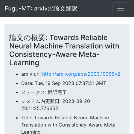
Fugu-MT: arxivの論文翻訳
論文の概要: Towards Reliable
Neural Machine Translation with
Consistency-Aware Meta-
Learning
arxiv url:
http://arxiv.org/abs/2303.10966v2
Date: Tue, 19 Sep 2023 07:37:31 GMT
ステータス: 翻訳完了
システム内更新日: 2023-09-20
20:11:25.776352
Title: Towards Reliable Neural Machine
Translation with Consistency-Aware Meta-
Learning