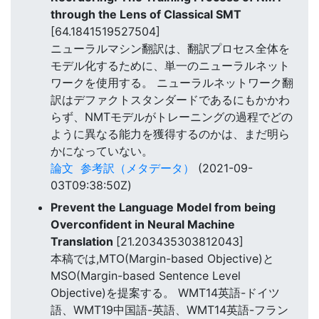
through the Lens of Classical SMT
[64.1841519527504]
ニューラルマシン翻訳は、翻訳プロセス全体を
モデル化するために、単一のニューラルネット
ワークを使用する。 ニューラルネットワーク翻
訳はデファクトスタンダードであるにもかかわ
らず、NMTモデルがトレーニングの過程でどの
ように異なる能力を獲得するのかは、まだ明ら
かになっていない。
論文
参考訳（メタデータ）
(2021-09-
03T09:38:50Z)
Prevent the Language Model from being
Overconfident in Neural Machine
Translation
[21.203435303812043]
本稿では,MTO(Margin-based Objective)と
MSO(Margin-based Sentence Level
Objective)を提案する。 WMT14英語-ドイツ
語、WMT19中国語-英語、WMT14英語-フラン