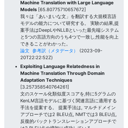
Machine Translation with Large Language
Models
[65.80775710657672]
我々は「あいまいな文」を翻訳する大規模言語
モデルの能力について研究する。 実験の結果,提
案手法はDeepLやNLLBといった最先端システム
と5つの言語方向のうち4つで一致し,性能を向上
できることがわかった。
論文
参考訳（メタデータ）
(2023-09-
20T22:22:52Z)
Exploiting Language Relatedness in
Machine Translation Through Domain
Adaptation Techniques
[3.257358540764261]
文のスケール化類似度スコアを,特に5グラムの
KenLM言語モデルに基づく関連言語に適用する
手法を提案する。 提案手法は, マルチドメイン
アプローチでは2 BLEU点, NMTでは3 BLEU点,
反復的バックトランスレーションアプローチで
は2 BLEU点の増加に成功している。