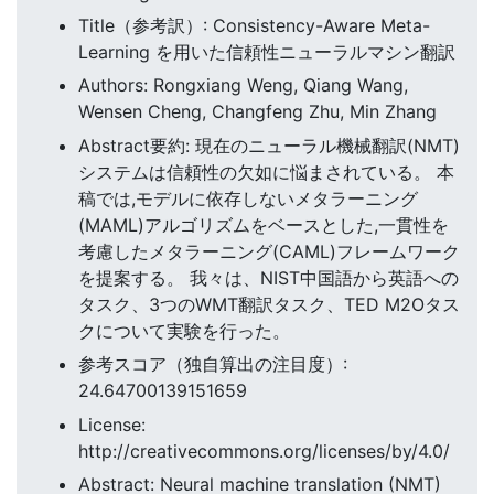
Title（参考訳）: Consistency-Aware Meta-
Learning を用いた信頼性ニューラルマシン翻訳
Authors: Rongxiang Weng, Qiang Wang,
Wensen Cheng, Changfeng Zhu, Min Zhang
Abstract要約: 現在のニューラル機械翻訳(NMT)
システムは信頼性の欠如に悩まされている。 本
稿では,モデルに依存しないメタラーニング
(MAML)アルゴリズムをベースとした,一貫性を
考慮したメタラーニング(CAML)フレームワーク
を提案する。 我々は、NIST中国語から英語への
タスク、3つのWMT翻訳タスク、TED M2Oタス
クについて実験を行った。
参考スコア（独自算出の注目度）:
24.64700139151659
License:
http://creativecommons.org/licenses/by/4.0/
Abstract: Neural machine translation (NMT)