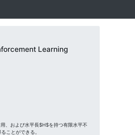
forcement Learning
A$作用、および水平長$H$を持つ有限水平不
を得ることができる。