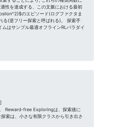
マックス最適性を達成する、この文脈における最初
silon^2}$のエピソード(ログファクタま
られる(逆フリー探索と呼ばれる)。 探索手
イムはサンプル最適オフラインRLパラダイ
]
-free Exploringは、探索後に
依存な探索は、小さな有限クラスから引き出さ