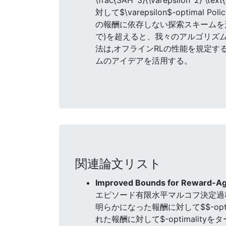
対して$\varepsilon$-opt
の報酬に依存しない探索スキームを形成する
で)を超えると、我々のアルゴリズムは
法は,オフラインRLの性能を規定
ムのアイデアを活用する。
関連論文リスト
Improved Bounds for Reward-Ag
エピソード有限水平マルコフ決定過程にお
明らかになった報酬に対して$$-op
れた報酬に対して$-optimality