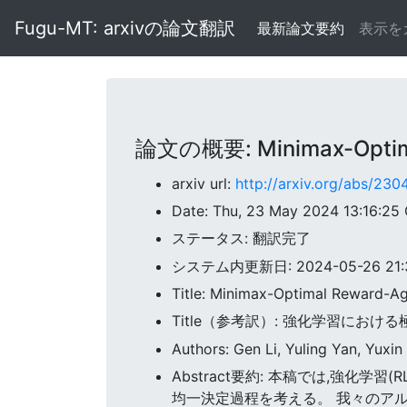
Fugu-MT: arxivの論文翻訳
最新論文要約
表示を
論文の概要: Minimax-Optimal 
arxiv url:
http://arxiv.org/abs/23
Date: Thu, 23 May 2024 13:16:25
ステータス: 翻訳完了
システム内更新日: 2024-05-26 21:32
Title: Minimax-Optimal Reward-Ag
Title（参考訳）: 強化学習におけ
Authors: Gen Li, Yuling Yan, Yuxin
Abstract要約: 本稿では,強化
均一決定過程を考える。 我々のアルゴ