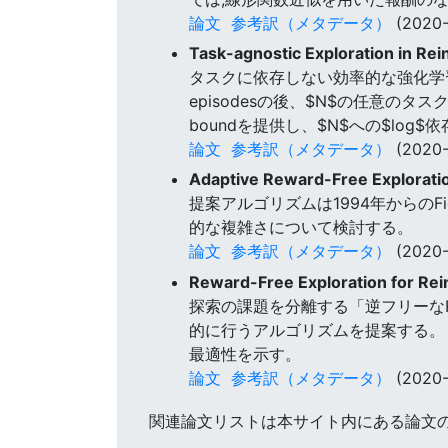
論文
参考訳（メタデータ）
(2020-
Task-agnostic Exploration in Re
タスクに依存しない効率的な強化学習アルゴリズム
episodesの後、$N$の任意のタスクに対して
boundを提供し、$N$への$lo
論文
参考訳（メタデータ）
(2020-
Adaptive Reward-Free Explorati
提案アルゴリズムは1994年からの
的な複雑さについて検討する。
論文
参考訳（メタデータ）
(2020-
Reward-Free Exploration for Re
探索の課題を分離する「逆フリーなRL」フレ
的に行うアルゴリズムを提案する。 また、
最適性を示す。
論文
参考訳（メタデータ）
(2020-
関連論文リストは本サイト内にある論文