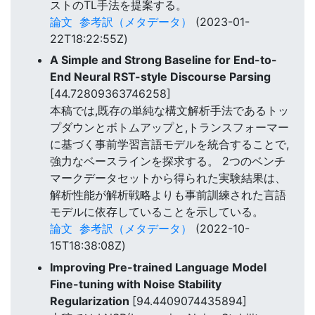
ストのTL手法を提案する。
論文
参考訳（メタデータ）
(2023-01-
22T18:22:55Z)
A Simple and Strong Baseline for End-to-
End Neural RST-style Discourse Parsing
[44.72809363746258]
本稿では,既存の単純な構文解析手法であるトッ
プダウンとボトムアップと,トランスフォーマー
に基づく事前学習言語モデルを統合することで,
強力なベースラインを探求する。 2つのベンチ
マークデータセットから得られた実験結果は、
解析性能が解析戦略よりも事前訓練された言語
モデルに依存していることを示している。
論文
参考訳（メタデータ）
(2022-10-
15T18:38:08Z)
Improving Pre-trained Language Model
Fine-tuning with Noise Stability
Regularization
[94.4409074435894]