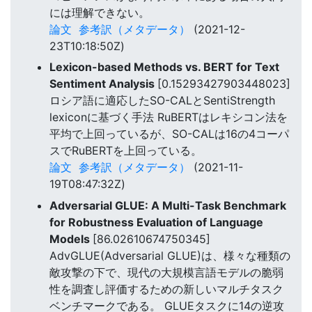
には理解できない。
論文
参考訳（メタデータ）
(2021-12-
23T10:18:50Z)
Lexicon-based Methods vs. BERT for Text
Sentiment Analysis
[0.15293427903448023]
ロシア語に適応したSO-CALとSentiStrength
lexiconに基づく手法 RuBERTはレキシコン法を
平均で上回っているが、SO-CALは16の4コーパ
スでRuBERTを上回っている。
論文
参考訳（メタデータ）
(2021-11-
19T08:47:32Z)
Adversarial GLUE: A Multi-Task Benchmark
for Robustness Evaluation of Language
Models
[86.02610674750345]
AdvGLUE(Adversarial GLUE)は、様々な種類の
敵攻撃の下で、現代の大規模言語モデルの脆弱
性を調査し評価するための新しいマルチタスク
ベンチマークである。 GLUEタスクに14の逆攻