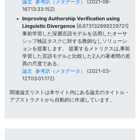
論文
参考訳（メタデータ）
(2021-08-
16T13:33:15Z)
Improving Authorship Verification using
Linguistic Divergence
[6.673132899229721]
事前学習した深層言語モデルを活用したオーサ
シップ検証タスクに対する教師なしソリューシ
ョンを提案します。 提案するメトリクスは,事前
学習した言語モデルと比較した2人の著者間の差
異の尺度である。
論文
参考訳（メタデータ）
(2021-03-
12T03:01:17Z)
関連論文リストは本サイト内にある論文のタイトル・
アブストラクトから自動的に作成しています。