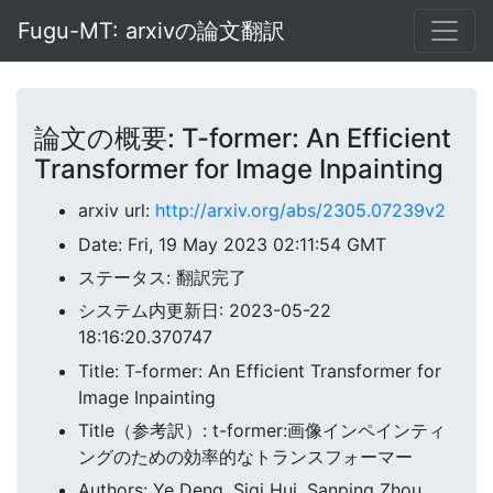
Fugu-MT: arxivの論文翻訳
論文の概要: T-former: An Efficient
Transformer for Image Inpainting
arxiv url:
http://arxiv.org/abs/2305.07239v2
Date: Fri, 19 May 2023 02:11:54 GMT
ステータス: 翻訳完了
システム内更新日: 2023-05-22
18:16:20.370747
Title: T-former: An Efficient Transformer for
Image Inpainting
Title（参考訳）: t-former:画像インペインティ
ングのための効率的なトランスフォーマー
Authors: Ye Deng, Siqi Hui, Sanping Zhou,