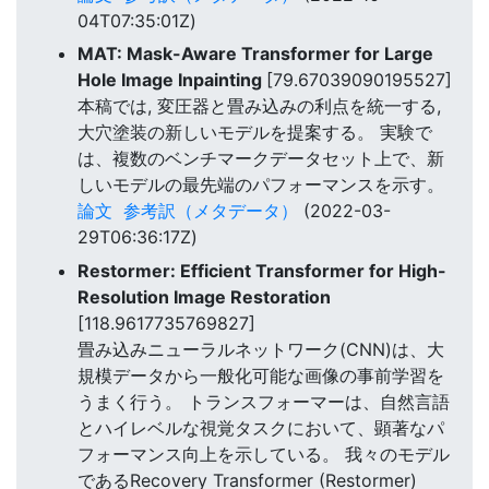
04T07:35:01Z)
MAT: Mask-Aware Transformer for Large
Hole Image Inpainting
[79.67039090195527]
本稿では, 変圧器と畳み込みの利点を統一する,
大穴塗装の新しいモデルを提案する。 実験で
は、複数のベンチマークデータセット上で、新
しいモデルの最先端のパフォーマンスを示す。
論文
参考訳（メタデータ）
(2022-03-
29T06:36:17Z)
Restormer: Efficient Transformer for High-
Resolution Image Restoration
[118.9617735769827]
畳み込みニューラルネットワーク(CNN)は、大
規模データから一般化可能な画像の事前学習を
うまく行う。 トランスフォーマーは、自然言語
とハイレベルな視覚タスクにおいて、顕著なパ
フォーマンス向上を示している。 我々のモデル
であるRecovery Transformer (Restormer)