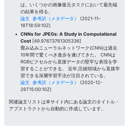
は、いくつかの画像復元タスクにおいて最先端
の結果を得る。
論文
参考訳（メタデータ）
(2021-11-
18T18:59:10Z)
CNNs for JPEGs: A Study in Computational
Cost
[49.97673761305336]
畳み込みニューラルネットワーク(CNN)は過去
10年間で驚くべき進歩を遂げてきた。 CNNは
RGBピクセルから直接データの堅牢な表現を学
習することができる。 近年,圧縮領域から直接学
習できる深層学習手法が注目されている。
論文
参考訳（メタデータ）
(2020-12-
26T15:00:10Z)
関連論文リストは本サイト内にある論文のタイトル・
アブストラクトから自動的に作成しています。