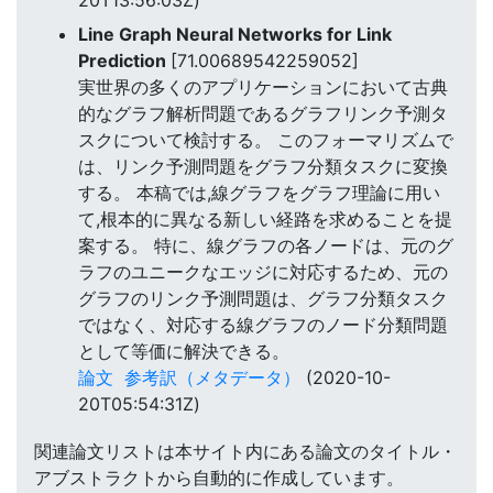
20T13:56:03Z)
Line Graph Neural Networks for Link
Prediction
[71.00689542259052]
実世界の多くのアプリケーションにおいて古典
的なグラフ解析問題であるグラフリンク予測タ
スクについて検討する。 このフォーマリズムで
は、リンク予測問題をグラフ分類タスクに変換
する。 本稿では,線グラフをグラフ理論に用い
て,根本的に異なる新しい経路を求めることを提
案する。 特に、線グラフの各ノードは、元のグ
ラフのユニークなエッジに対応するため、元の
グラフのリンク予測問題は、グラフ分類タスク
ではなく、対応する線グラフのノード分類問題
として等価に解決できる。
論文
参考訳（メタデータ）
(2020-10-
20T05:54:31Z)
関連論文リストは本サイト内にある論文のタイトル・
アブストラクトから自動的に作成しています。