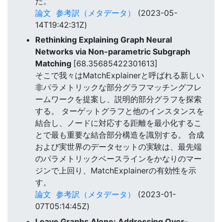
た。
論文
参考訳（メタデータ）
(2023-05-
14T19:42:31Z)
Rethinking Explaining Graph Neural
Networks via Non-parametric Subgraph
Matching
[68.35685422301613]
そこで我々はMatchExplainerと呼ばれる新しい
非パラメトリックな部分グラフマッチングフレ
ームワークを提案し、説明的部分グラフを探索
する。 ターゲットグラフと他のインスタンスを
結合し、ノードに対応する距離を最小化するこ
とで最も重要な結合部分構造を識別する。 合成
および実世界のデータセットの実験は、最先端
のパラメトリックベースラインをかなりのマー
ジンで上回り、MatchExplainerの有効性を示
す。
論文
参考訳（メタデータ）
(2023-01-
07T05:14:45Z)
Leave Graphs Alone: Addressing Over-