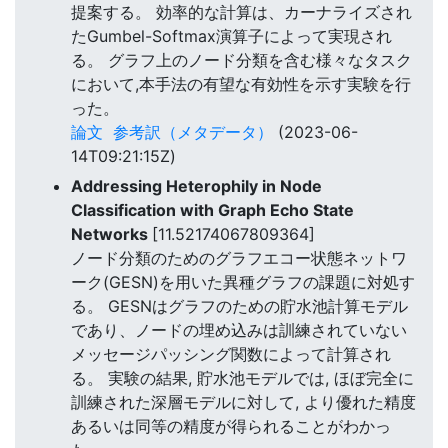
提案する。 効率的な計算は、カーナライズされ
たGumbel-Softmax演算子によって実現され
る。 グラフ上のノード分類を含む様々なタスク
において,本手法の有望な有効性を示す実験を行
った。
論文
参考訳（メタデータ）
(2023-06-
14T09:21:15Z)
Addressing Heterophily in Node
Classification with Graph Echo State
Networks
[11.52174067809364]
ノード分類のためのグラフエコー状態ネットワ
ーク(GESN)を用いた異種グラフの課題に対処す
る。 GESNはグラフのための貯水池計算モデル
であり、ノードの埋め込みは訓練されていない
メッセージパッシング関数によって計算され
る。 実験の結果, 貯水池モデルでは, ほぼ完全に
訓練された深層モデルに対して, より優れた精度
あるいは同等の精度が得られることがわかっ