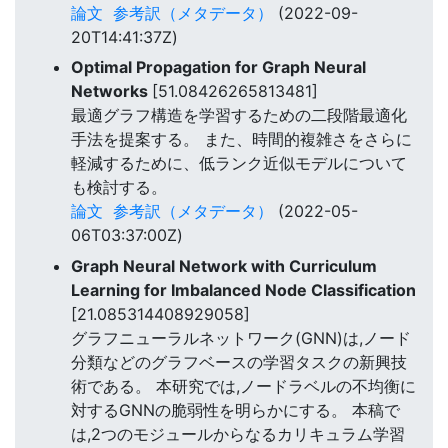
論文
参考訳（メタデータ）
(2022-09-
20T14:41:37Z)
Optimal Propagation for Graph Neural
Networks
[51.08426265813481]
最適グラフ構造を学習するための二段階最適化
手法を提案する。 また、時間的複雑さをさらに
軽減するために、低ランク近似モデルについて
も検討する。
論文
参考訳（メタデータ）
(2022-05-
06T03:37:00Z)
Graph Neural Network with Curriculum
Learning for Imbalanced Node Classification
[21.085314408929058]
グラフニューラルネットワーク(GNN)は,ノード
分類などのグラフベースの学習タスクの新興技
術である。 本研究では,ノードラベルの不均衡に
対するGNNの脆弱性を明らかにする。 本稿で
は,2つのモジュールからなるカリキュラム学習