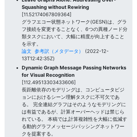
Squashing without Rewiring
[11.52174067809364]
グラフエコー状態ネットワーク(GESN)は、グラ
フ接続を変更することなく、6つの異種ノード分
類タスクにおいて、大幅に精度が向上すること
を示す。
論文
参考訳（メタデータ）
(2022-12-
13T12:42:35Z)
Dynamic Graph Message Passing Networks
for Visual Recognition
[112.49513303433606]
長距離依存のモデリングは、コンピュータビジ
ョンにおけるシーン理解タスクに不可欠であ
る。 完全連結グラフはそのようなモデリングに
は有益であるが、計算オーバーヘッドは禁じら
れている。 本稿では,計算複雑性を大幅に低減す
る動的グラフメッセージパッシングネットワー
クを提案する。