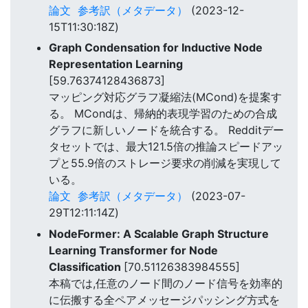
論文
参考訳（メタデータ）
(2023-12-
15T11:30:18Z)
Graph Condensation for Inductive Node
Representation Learning
[59.76374128436873]
マッピング対応グラフ凝縮法(MCond)を提案す
る。 MCondは、帰納的表現学習のための合成
グラフに新しいノードを統合する。 Redditデー
タセットでは、最大121.5倍の推論スピードアッ
プと55.9倍のストレージ要求の削減を実現して
いる。
論文
参考訳（メタデータ）
(2023-07-
29T12:11:14Z)
NodeFormer: A Scalable Graph Structure
Learning Transformer for Node
Classification
[70.51126383984555]
本稿では,任意のノード間のノード信号を効率的
に伝搬する全ペアメッセージパッシング方式を