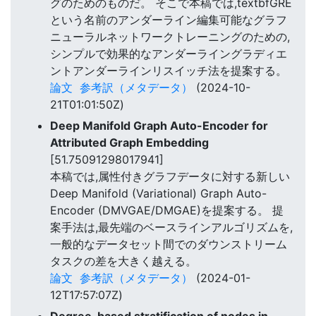
グのためのものだ。 そこで本稿では,textbfGRE
という名前のアンダーライン編集可能なグラフ
ニューラルネットワークトレーニングのための,
シンプルで効果的なアンダーライングラディエ
ントアンダーラインリスイッチ法を提案する。
論文
参考訳（メタデータ）
(2024-10-
21T01:01:50Z)
Deep Manifold Graph Auto-Encoder for
Attributed Graph Embedding
[51.75091298017941]
本稿では,属性付きグラフデータに対する新しい
Deep Manifold (Variational) Graph Auto-
Encoder (DMVGAE/DMGAE)を提案する。 提
案手法は,最先端のベースラインアルゴリズムを,
一般的なデータセット間でのダウンストリーム
タスクの差を大きく越える。
論文
参考訳（メタデータ）
(2024-01-
12T17:57:07Z)