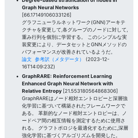
Degree-based stratification of nodes in
Graph Neural Networks
[66.17149106033126]
グラフニューラルネットワーク(GNN)アーキテ
クチャを変更して,各グループのノードに対して,
重み行列を個別に学習する。 このシンプルな実
装変更により、データセットとGNNメソッドの
パフォーマンスが改善されているようだ。
論文
参考訳（メタデータ）
(2023-12-
16T14:09:23Z)
GraphRARE: Reinforcement Learning
Enhanced Graph Neural Network with
Relative Entropy
[21.553180564868306]
GraphRAREはノード相対エントロピーと深層強
化学習に基づいて構築されたフレームワークで
ある。 革新的なノード相対エントロピーは、ノ
ードペア間の相互情報を測定するために使用さ
れる。 グラフトポロジを最適化するために,深層
強化学習に基づくアルゴリズムを開発した。