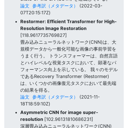
論文
参考訳（メタデータ）
(2022-03-
07T20:15:17Z)
Restormer: Efficient Transformer for High-
Resolution Image Restoration
[118.9617735769827]
畳み込みニューラルネットワーク(CNN)は、大
規模データから一般化可能な画像の事前学習を
うまく行う。 トランスフォーマーは、自然言語
とハイレベルな視覚タスクにおいて、顕著なパ
フォーマンス向上を示している。 我々のモデル
であるRecovery Transformer (Restormer)
は、いくつかの画像復元タスクにおいて最先端
の結果を得る。
論文
参考訳（メタデータ）
(2021-11-
18T18:59:10Z)
Asymmetric CNN for image super-
resolution
[102.96131810686231]
深層畳み込みニューラルネットワーク(CNN)