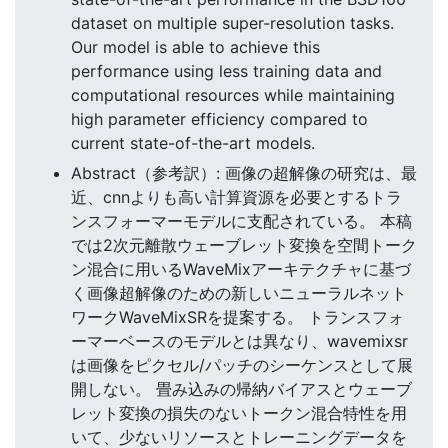
dataset on multiple super-resolution tasks.
Our model is able to achieve this
performance using less training data and
computational resources while maintaining
high parameter efficiency compared to
current state-of-the-art models.
Abstract（参考訳）: 画像の超解像の研究は、最
近、cnnよりも高い計算資源を必要とするトラ
ンスフォーマーモデルに支配されている。 本稿
では2次元離散ウェーブレット変換を空間トーク
ン混合に用いるWaveMixアーキテクチャに基づ
く画像超解像のための新しいニューラルネット
ワークWaveMixSRを提案する。 トランスフォ
ーマーベースのモデルとは異なり、wavemixsr
は画像をピクセル/パッチのシーケンスとして展
開しない。 畳み込みの帰納バイアスとウェーブ
レット変換の損失のないトークン混合特性を用
いて、少ないリソースとトレーニングデータを