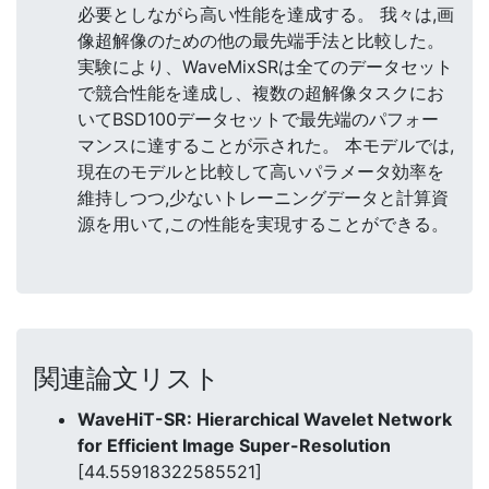
必要としながら高い性能を達成する。 我々は,画
像超解像のための他の最先端手法と比較した。
実験により、WaveMixSRは全てのデータセット
で競合性能を達成し、複数の超解像タスクにお
いてBSD100データセットで最先端のパフォー
マンスに達することが示された。 本モデルでは,
現在のモデルと比較して高いパラメータ効率を
維持しつつ,少ないトレーニングデータと計算資
源を用いて,この性能を実現することができる。
関連論文リスト
WaveHiT-SR: Hierarchical Wavelet Network
for Efficient Image Super-Resolution
[44.55918322585521]