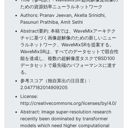
ための資源効率ニューラルネットワーク
Authors: Pranav Jeevan, Akella Srinidhi,
Pasunuri Prathiba, Amit Sethi
Abstract要約: 本稿では、WaveMixアーキテク
チャに基づく画像超解像のための新しいニュー
ラルネットワーク、WaveMixSRを提案する。
WaveMixSRは、すべてのデータセットで競合性
能を達成し、複数の超解像度タスクでBSD100
データセットで最先端のパフォーマンスに達す
る。
参考スコア（独自算出の注目度）:
2.0477182014909205
License:
http://creativecommons.org/licenses/by/4.0/
Abstract: Image super-resolution research
recently been dominated by transformer
models which need higher computational