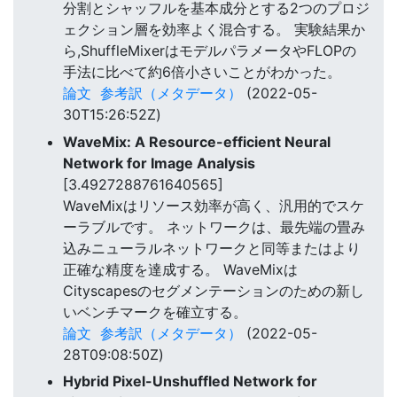
分割とシャッフルを基本成分とする2つのプロジ
ェクション層を効率よく混合する。 実験結果か
ら,ShuffleMixerはモデルパラメータやFLOPの
手法に比べて約6倍小さいことがわかった。
論文
参考訳（メタデータ）
(2022-05-
30T15:26:52Z)
WaveMix: A Resource-efficient Neural
Network for Image Analysis
[3.4927288761640565]
WaveMixはリソース効率が高く、汎用的でスケ
ーラブルです。 ネットワークは、最先端の畳み
込みニューラルネットワークと同等またはより
正確な精度を達成する。 WaveMixは
Cityscapesのセグメンテーションのための新し
いベンチマークを確立する。
論文
参考訳（メタデータ）
(2022-05-
28T09:08:50Z)
Hybrid Pixel-Unshuffled Network for