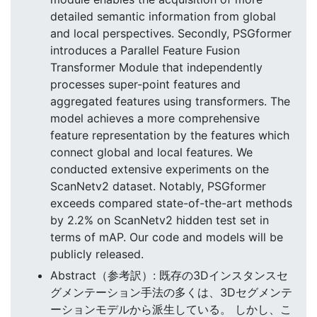
detailed semantic information from global
and local perspectives. Secondly, PSGformer
introduces a Parallel Feature Fusion
Transformer Module that independently
processes super-point features and
aggregated features using transformers. The
model achieves a more comprehensive
feature representation by the features which
connect global and local features. We
conducted extensive experiments on the
ScanNetv2 dataset. Notably, PSGformer
exceeds compared state-of-the-art methods
by 2.2% on ScanNetv2 hidden test set in
terms of mAP. Our code and models will be
publicly released.
Abstract（参考訳）: 既存の3Dインスタンスセ
グメンテーション手法の多くは、3Dセグメンテ
ーションモデルから派生している。 しかし、こ