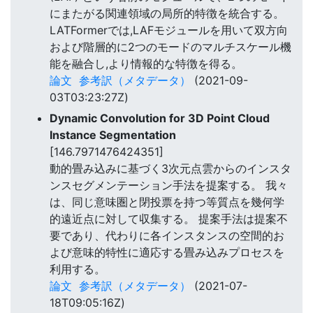
にまたがる関連領域の局所的特徴を統合する。
LATFormerでは,LAFモジュールを用いて双方向
および階層的に2つのモードのマルチスケール機
能を融合し,より情報的な特徴を得る。
論文
参考訳（メタデータ）
(2021-09-
03T03:23:27Z)
Dynamic Convolution for 3D Point Cloud
Instance Segmentation
[146.7971476424351]
動的畳み込みに基づく3次元点雲からのインスタ
ンスセグメンテーション手法を提案する。 我々
は、同じ意味圏と閉投票を持つ等質点を幾何学
的遠近点に対して収集する。 提案手法は提案不
要であり、代わりに各インスタンスの空間的お
よび意味的特性に適応する畳み込みプロセスを
利用する。
論文
参考訳（メタデータ）
(2021-07-
18T09:05:16Z)