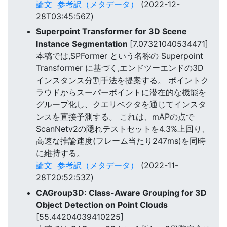
論文
参考訳（メタデータ）
(2022-12-
28T03:45:56Z)
Superpoint Transformer for 3D Scene
Instance Segmentation
[7.07321040534471]
本稿では,SPFormer という名称の Superpoint
Transformer に基づく,エンドツーエンドの3D
インスタンス分割手法を提案する。 ポイントク
ラウドからスーパーポイントに潜在的な機能を
グループ化し、クエリベクタを通じてインスタ
ンスを直接予測する。 これは、mAPの点で
ScanNetv2の隠れテストセットを4.3%上回り、
高速な推論速度(フレーム当たり247ms)を同時
に維持する。
論文
参考訳（メタデータ）
(2022-11-
28T20:52:53Z)
CAGroup3D: Class-Aware Grouping for 3D
Object Detection on Point Clouds
[55.44204039410225]