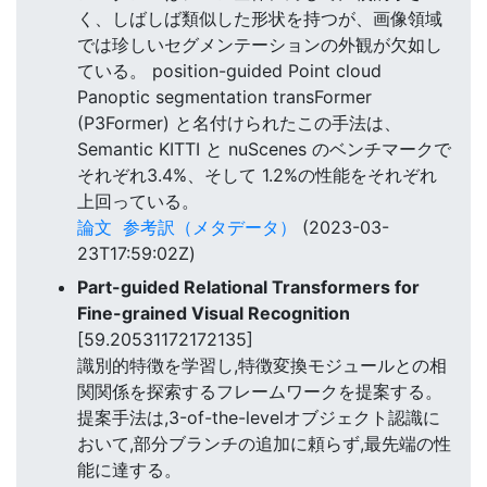
く、しばしば類似した形状を持つが、画像領域
では珍しいセグメンテーションの外観が欠如し
ている。 position-guided Point cloud
Panoptic segmentation transFormer
(P3Former) と名付けられたこの手法は、
Semantic KITTI と nuScenes のベンチマークで
それぞれ3.4%、そして 1.2%の性能をそれぞれ
上回っている。
論文
参考訳（メタデータ）
(2023-03-
23T17:59:02Z)
Part-guided Relational Transformers for
Fine-grained Visual Recognition
[59.20531172172135]
識別的特徴を学習し,特徴変換モジュールとの相
関関係を探索するフレームワークを提案する。
提案手法は,3-of-the-levelオブジェクト認識に
おいて,部分ブランチの追加に頼らず,最先端の性
能に達する。