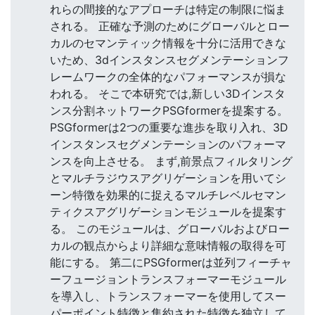
れらの間接的なアプローチは特定の制限に悩ま
される。 正確な予測のためにグローバルとロー
カルのセマンティック情報を十分に活用できな
いため、3dインスタンスセグメンテーションフ
レームワークの全体的なパフォーマンスが損な
われる。 そこで本研究では,新しい3Dインスタ
ンス分割ネットワークPSGformerを提案する。
PSGformerは2つの重要な進歩を取り入れ、3D
インスタンスセグメンテーションのパフォーマ
ンスを向上させる。 まず,前景点フィルタリング
とマルチラジウスアグリゲーションを用いてシ
ーン特徴を効果的に捉えるマルチレベルセマン
ティクスアグリゲーションモジュールを提案す
る。 このモジュールは、グローバルおよびロー
カルの観点からより詳細な意味情報の取得を可
能にする。 第二にPSGformerは並列フィーチャ
ーフュージョントランスフォーマーモジュール
を導入し、トランスフォーマーを使用してスー
パーポイント特徴と集約された特徴を独立して