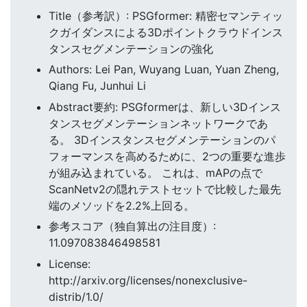
Title（参考訳）: PSGformer: 精密セマンティッ
クガイダンスによる3Dポイントクラウドインス
タンスセグメンテーションの強化
Authors: Lei Pan, Wuyang Luan, Yuan Zheng,
Qiang Fu, Junhui Li
Abstract要約: PSGformerは、新しい3Dインス
タンスセグメンテーションネットワークであ
る。 3Dインスタンスセグメンテーションのパ
フォーマンスを高めるために、2つの重要な進歩
が組み込まれている。 これは、mAPの点で
ScanNetv2の隠れテストセットで比較した最先
端のメソッドを2.2%上回る。
参考スコア（独自算出の注目度）:
11.097083846498581
License:
http://arxiv.org/licenses/nonexclusive-
distrib/1.0/