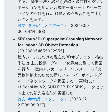
する。 提案手法と,多視点画像と多粒性セグメン
テーションを用いた合成データセットのベース
ラインの評価を行い,精度と視点整合性を向上し
たことを示す。
論文
参考訳（メタデータ）
(2024-05-
30T04:14:58Z)
SPGroup3D: Superpoint Grouping Network
for Indoor 3D Object Detection
[23.208654655032955]
屋内シーンにおける現在の3Dオブジェクト検出
手法は,主に投票・グループ化戦略に従って提案
を行う。 屋内アンカーフリーワンステージ3次
元物体検出のための新しいスーパーポイントグ
ループネットワークを提案する。 実験によ
り,ScanNet V2, SUN RGB-D, S3DISデータセッ
ト上での最先端性能を実証した。
論文
参考訳（メタデータ）
(2023-12-
21T08:08:02Z)