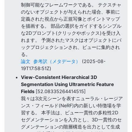
制御可能なフレームワークである。 テクスチャ
のないオブジェクトが与えられた場合、事前に
定義された視点から正規写像とポイントマップ
を描画する。 部品の選択をガイドするシンプル
な2Dプロンプト(クリックやボックス)を受け入
れます。 予測されたマスクはオブジェクトにバ
ックプロジェクションされ、ビューに集約され
る。
論文
参考訳（メタデータ）
(2025-08-
19T17:58:51Z)
View-Consistent Hierarchical 3D
Segmentation Using Ultrametric Feature
Fields
[52.08335264414515]
我々は3次元シーンを表すニューラル・レージア
ンス・フィールド(NeRF)内の新しい特徴場を学
習する。 本手法は、ビュー一貫性の多粒性2D
セグメンテーションを入力とし、3D一貫性のセ
グメンテーションの階層構造を出力として生成