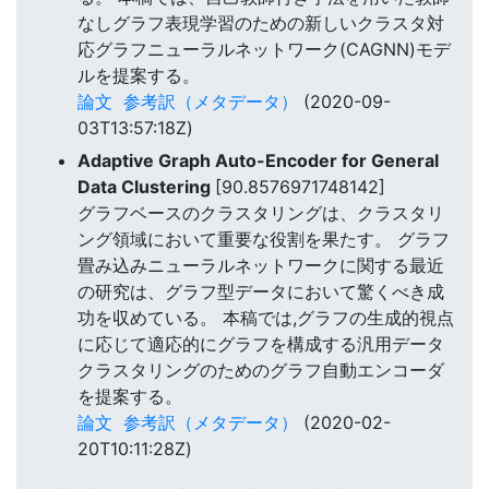
なしグラフ表現学習のための新しいクラスタ対
応グラフニューラルネットワーク(CAGNN)モデ
ルを提案する。
論文
参考訳（メタデータ）
(2020-09-
03T13:57:18Z)
Adaptive Graph Auto-Encoder for General
Data Clustering
[90.8576971748142]
グラフベースのクラスタリングは、クラスタリ
ング領域において重要な役割を果たす。 グラフ
畳み込みニューラルネットワークに関する最近
の研究は、グラフ型データにおいて驚くべき成
功を収めている。 本稿では,グラフの生成的視点
に応じて適応的にグラフを構成する汎用データ
クラスタリングのためのグラフ自動エンコーダ
を提案する。
論文
参考訳（メタデータ）
(2020-02-
20T10:11:28Z)