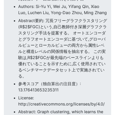
Authors: Si-Yu Yi, Wei Ju, Yifang Qin, Xiao
Luo, Luchen Liu, Yong-Dao Zhou, Ming Zhang
Abstract要約: 冗長フリーグラフクラスタリング
(R$2$FGC)という,自己教師付き深層グラフクラ
スタリング手法を提案する。 オートエンコーダ
とグラフオートエンコーダに基づいて,グローバ
ルビューとローカルビューの両方から属性レベ
ルと構造レベルの関係情報を抽出する。 この実
験は,R$2$FGCが最先端のベースラインよりも
優れていることを示すために,広く使用されてい
るベンチマークデータセット上で実施されてい
る。
参考スコア（独自算出の注目度）:
13.176413653235311
License:
http://creativecommons.org/licenses/by/4.0/
Abstract: Graph clustering, which learns the