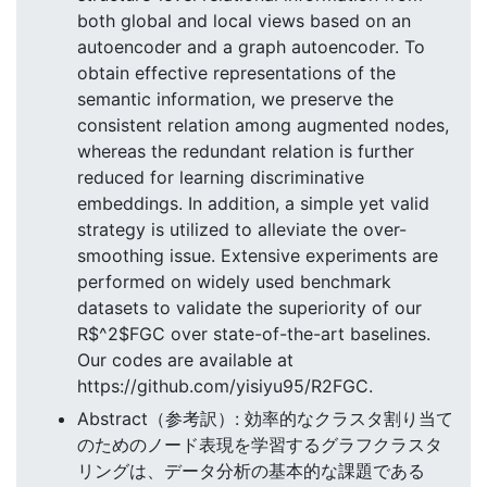
both global and local views based on an
autoencoder and a graph autoencoder. To
obtain effective representations of the
semantic information, we preserve the
consistent relation among augmented nodes,
whereas the redundant relation is further
reduced for learning discriminative
embeddings. In addition, a simple yet valid
strategy is utilized to alleviate the over-
smoothing issue. Extensive experiments are
performed on widely used benchmark
datasets to validate the superiority of our
R$^2$FGC over state-of-the-art baselines.
Our codes are available at
https://github.com/yisiyu95/R2FGC.
Abstract（参考訳）: 効率的なクラスタ割り当て
のためのノード表現を学習するグラフクラスタ
リングは、データ分析の基本的な課題である