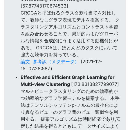
[57.87743170674533]
GRCCAと呼ばれるクラスタ割り当てを対比し
て、教師なしグラフ表現モデルを提案する。 ク
ラスタリングアルゴリズムとコントラスト学習
を組み合わせることで、局所的およびグローバ
ルな情報を合成的にうまく活用する動機付けが
ある。 GRCCAは、ほとんどのタスクにおいて
強力な競争力を持っている。
論文
参考訳（メタデータ）
(2021-12-
15T07:28:58Z)
Effective and Efficient Graph Learning for
Multi-view Clustering
[173.8313827799077]
マルチビュークラスタリングのための効率的か
つ効率的なグラフ学習モデルを提案する。 本手
法はテンソルシャッテンp-ノルムの最小化によ
り異なるビューのグラフ間のビュー類似性を利
用する。 提案アルゴリズムは時間経済であり,安
定した結果を得るとともに,データサイズによく