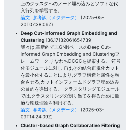
上のクラスタへのノード埋め込みとソフトな代
入行列を学習する。
論文
参考訳（メタデータ）
(2025-05-
20T07:38:06Z)
Deep Cut-informed Graph Embedding and
Clustering
[36.17182061654739]
我々は,革新的で非GNNベースのDeep Cut-
informed Graph Embedding and Clusteringフ
レームワーク,すなわちDCGCを提案する。 符号
化モジュールに対しては,その結合正規化カット
を最小化することにより,グラフ構造と属性を融
合させる,カットインフォームドグラフ埋め込み
の目的を導出する。 クラスタリングモジュール
では,クラスタリングの割り当てを得るために最
適な輸送理論を利用する。
論文
参考訳（メタデータ）
(2025-03-
09T14:24:09Z)
Cluster-based Graph Collaborative Filtering