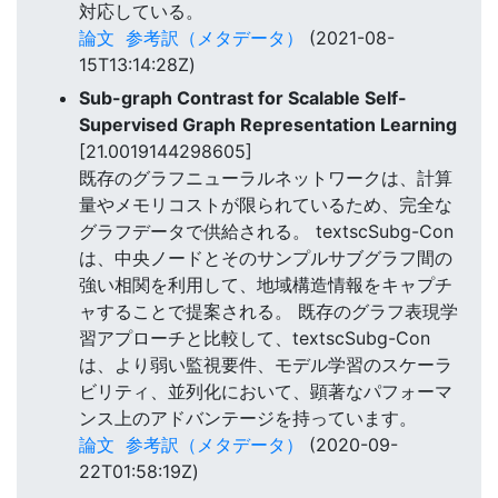
対応している。
論文
参考訳（メタデータ）
(2021-08-
15T13:14:28Z)
Sub-graph Contrast for Scalable Self-
Supervised Graph Representation Learning
[21.0019144298605]
既存のグラフニューラルネットワークは、計算
量やメモリコストが限られているため、完全な
グラフデータで供給される。 textscSubg-Con
は、中央ノードとそのサンプルサブグラフ間の
強い相関を利用して、地域構造情報をキャプチ
ャすることで提案される。 既存のグラフ表現学
習アプローチと比較して、textscSubg-Con
は、より弱い監視要件、モデル学習のスケーラ
ビリティ、並列化において、顕著なパフォーマ
ンス上のアドバンテージを持っています。
論文
参考訳（メタデータ）
(2020-09-
22T01:58:19Z)