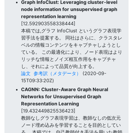
Graph InfoClust: Leveraging cluster-level
node information for unsupervised graph
representation learning
[12.592903558338444]
本稿では,グラフ InfoClust というグラフ表現学
習手法を提案する。 同社はさらに、クラスタレ
ベルの情報コンテンツをキャプチャしようとし
ている。 この最適化により、ノード表現はより
リッチな情報とノイズ相互作用をキャプチャ
し、それによって品質が向上する。
論文
参考訳（メタデータ）
(2020-09-
15T09:33:20Z)
CAGNN: Cluster-Aware Graph Neural
Networks for Unsupervised Graph
Representation Learning
[19.432449825536423]
教師なしグラフ表現学習は、教師なしの低次元
ノード埋め込みを学習することを目的としてい
る。 本稿では、自己教師付き手法を用いた教師