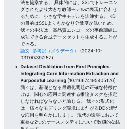
法を提案する。 具体的には、SSLでトレーニン
グされたより大きな教師モデルの表現に合わせ
るために、小さな学生モデルを訓練する。 KD
の目的はSSLよりもかなり分散度が低いため、
我々の手法は、高品質エンコーダの事前訓練に
成功できる合成データセットを生成することが
できる。
論文
参考訳（メタデータ）
(2024-10-
03T00:39:25Z)
Dataset Distillation from First Principles:
Integrating Core Information Extraction and
Purposeful Learning
[10.116674195405126]
我々は、基礎となる最適化問題の正確な特徴付
けは、関心の応用に関連する推論タスクを指定
しなければならないと論じる。 我々の形式化
は、様々なモデリング環境にまたがるDDの新た
な応用を明らかにします。 現代の環境において
重要な2つのケーススタディについて数値的な結
果を示す。