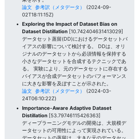
論文
参考訳（メタデータ）
(2024-09-
02T18:11:15Z)
Exploring the Impact of Dataset Bias on
Dataset Distillation
[10.742404631413029]
データセット蒸留(DD)におけるデータセットバ
イアスの影響について検討する。 DDは、オリ
ジナルのデータセットから必須情報を保持する
小さなデータセットを合成するテクニックであ
る。 実験により、元のデータセットに存在する
バイアスが合成データセットのパフォーマンス
に大きな影響を及ぼすことが示された。
論文
参考訳（メタデータ）
(2024-03-
24T06:10:22Z)
Importance-Aware Adaptive Dataset
Distillation
[53.79746115426363]
ディープラーニングモデルの開発は、大規模デ
ータセットの可用性によって実現されている。
データセットの蒸留は、大きな元のデータセッ