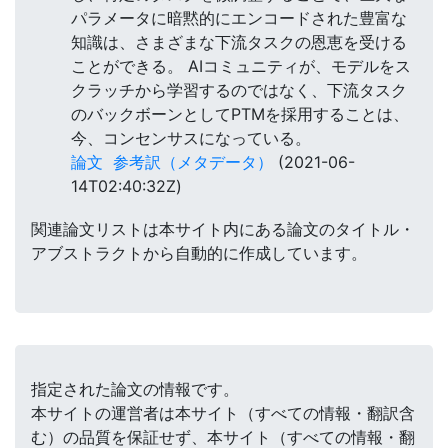
パラメータに暗黙的にエンコードされた豊富な
知識は、さまざまな下流タスクの恩恵を受ける
ことができる。 AIコミュニティが、モデルをス
クラッチから学習するのではなく、下流タスク
のバックボーンとしてPTMを採用することは、
今、コンセンサスになっている。
論文
参考訳（メタデータ）
(2021-06-
14T02:40:32Z)
関連論文リストは本サイト内にある論文のタイトル・
アブストラクトから自動的に作成しています。
指定された論文の情報です。
本サイトの運営者は本サイト（すべての情報・翻訳含
む）の品質を保証せず、本サイト（すべての情報・翻