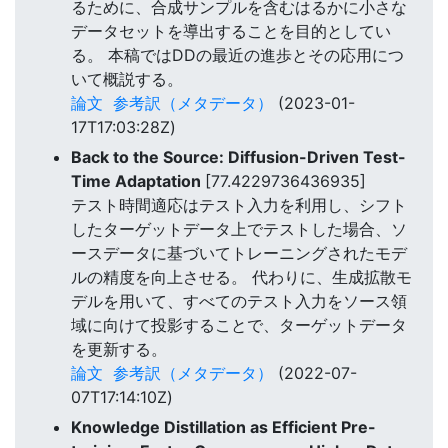
るために、合成サンプルを含むはるかに小さな
データセットを導出することを目的としてい
る。 本稿ではDDの最近の進歩とその応用につ
いて概説する。
論文
参考訳（メタデータ）
(2023-01-
17T17:03:28Z)
Back to the Source: Diffusion-Driven Test-
Time Adaptation
[77.4229736436935]
テスト時間適応はテスト入力を利用し、シフト
したターゲットデータ上でテストした場合、ソ
ースデータに基づいてトレーニングされたモデ
ルの精度を向上させる。 代わりに、生成拡散モ
デルを用いて、すべてのテスト入力をソース領
域に向けて投影することで、ターゲットデータ
を更新する。
論文
参考訳（メタデータ）
(2022-07-
07T17:14:10Z)
Knowledge Distillation as Efficient Pre-