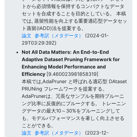
トから必須情報を保持するコンパクトなデータ
セットを合成することを目的としている。 本稿
では, 蒸留性能を向上する重要適応型データセッ
ト蒸留(IADD)法を提案する。
論文
参考訳（メタデータ）
(2024-01-
29T03:29:39Z)
Not All Data Matters: An End-to-End
Adaptive Dataset Pruning Framework for
Enhancing Model Performance and
Efficiency
[9.460023981858319]
本稿では,AdaPruner と呼ばれる適応型 DAtaset
PRUNing フレームワークを提案する。
AdaPrunerは、冗長なサンプルを期待プルーニ
ング比率に反復的にプルークする。 トレーニン
グデータの最大10～30%をプルーニングして
も、モデルパフォーマンスを著しく向上させる
ことができる。
論文
参考訳（メタデータ）
(2023-12-