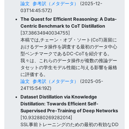
論文
参考訳（メタデータ）
(2025-12-
03T14:45:57Z)
The Quest for Efficient Reasoning: A Data-
Centric Benchmark to CoT Distillation
[37.38634940034755]
本稿では,チェーン・オブ・ソート(CoT)蒸留に
おけるデータ操作を調査する最初のデータ中心
型ベンチマークであるDC-CoTを紹介する。
我々は、これらのデータ操作が複数の推論デー
タセットの学生モデル性能に与える影響を厳格
に評価する。
論文
参考訳（メタデータ）
(2025-05-
24T15:54:19Z)
Dataset Distillation via Knowledge
Distillation: Towards Efficient Self-
Supervised Pre-Training of Deep Networks
[10.932880269282014]
SSL事前トレーニングのための最初の有効なDD