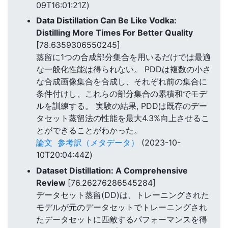
09T16:01:21Z)
Data Distillation Can Be Like Vodka:
Distilling More Times For Better Quality
[78.6359306550245]
蒸留に1つの合成部分集合を用いるだけでは最適
な一般化性能は得られない。 PDDは複数の小さ
な合成画像集合を合成し、それぞれ前の集合に
条件付けし、これらの部分集合の累積和でモデ
ルを訓練する。 実験の結果, PDDは既存のデー
タセット蒸留法の性能を最大4.3%向上させるこ
とができることがわかった。
論文
参考訳（メタデータ）
(2023-10-
10T20:04:44Z)
Dataset Distillation: A Comprehensive
Review
[76.26276286545284]
データセット蒸留(DD)は、トレーニングされた
モデルが元のデータセットでトレーニングされ
たデータセットに匹敵するパフォーマンスを得