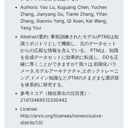
Authors: Yao Lu, Xuguang Chen, Yuchen
Zhang, Jianyang Gu, Tianle Zhang, Yifan
Zhang, Xiaoniu Yang, Qi Xuan, Kai Wang,
Yang You
Abstract要約: 事前訓練されたモデル(PTM)は知
識リポジトリとして機能し、元のデータセット
からの広範な情報を含んでいる。 PTMは、知識
を合成データセットに効果的に転送し、DDを正
確に導くことができますか? 我々は,初期化パラ
メータ,モデルアーキテクチャ,エポックトレーニ
ング,ドメイン知識など,PTMのさまざまな選択肢
を体系的に研究する。
参考スコア（独自算出の注目度）:
21.613468512330442
License:
http://arxiv.org/licenses/nonexclusive-
distrib/1.0/