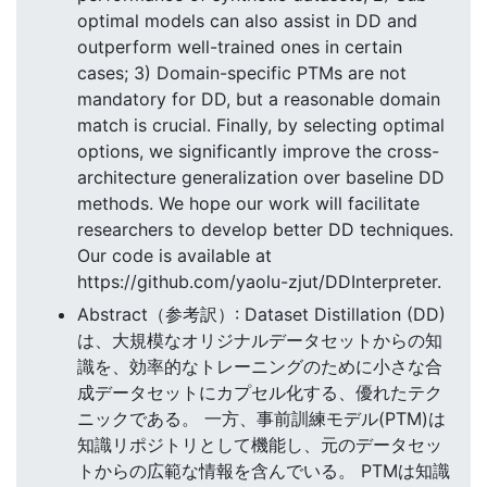
optimal models can also assist in DD and
outperform well-trained ones in certain
cases; 3) Domain-specific PTMs are not
mandatory for DD, but a reasonable domain
match is crucial. Finally, by selecting optimal
options, we significantly improve the cross-
architecture generalization over baseline DD
methods. We hope our work will facilitate
researchers to develop better DD techniques.
Our code is available at
https://github.com/yaolu-zjut/DDInterpreter.
Abstract（参考訳）: Dataset Distillation (DD)
は、大規模なオリジナルデータセットからの知
識を、効率的なトレーニングのために小さな合
成データセットにカプセル化する、優れたテク
ニックである。 一方、事前訓練モデル(PTM)は
知識リポジトリとして機能し、元のデータセッ
トからの広範な情報を含んでいる。 PTMは知識