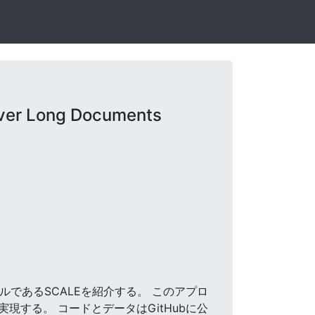
ver Long Documents
デルであるSCALEを紹介する。 このアプロ
する。 コードとデータはGitHubに公