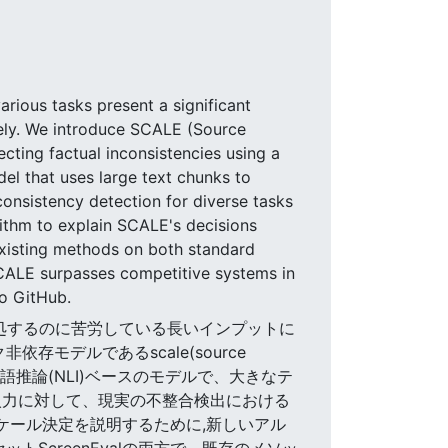
arious tasks present a significant
ively. We introduce SCALE (Source
cting factual inconsistencies using a
el that uses large text chunks to
consistency detection for diverse tasks
ithm to explain SCALE's decisions
existing methods on both standard
CALE surpasses competitive systems in
to GitHub.
に対処するのに苦労している長いインプットに
モデルであるscale(source
CALEは自然言語推論(NLI)ベースのモデルで、大きなテ
入力に対して、現実の不整合検出における
ケール決定を説明するために,新しいアル
ScreenEvalの両方で、既存のメソッ