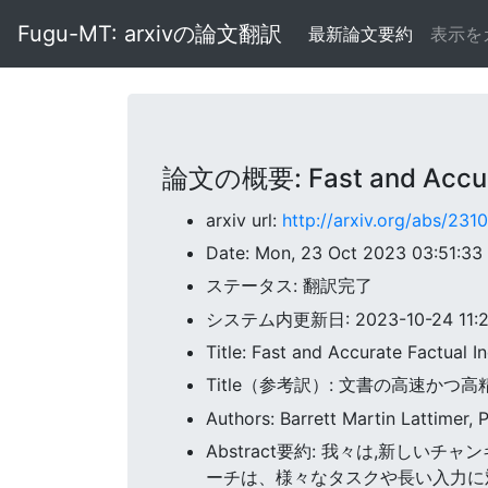
Fugu-MT: arxivの論文翻訳
最新論文要約
表示を
論文の概要: Fast and Accurat
arxiv url:
http://arxiv.org/abs/231
Date: Mon, 23 Oct 2023 03:51:3
ステータス: 翻訳完了
システム内更新日: 2023-10-24 11:24
Title: Fast and Accurate Factual
Title（参考訳）: 文書の高速かつ
Authors: Barrett Martin Lattimer,
Abstract要約: 我々は,新し
ーチは、様々なタスクや長い入力に対