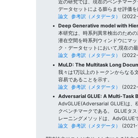
近の研究では、現在のベンチマーク
データセットによる膨らませ評価を緩
論文
参考訳（メタデータ）
(2022-
Deep Generative model with Hier
本研究は、時系列異常検出のための
潜在空間を時系列ウィンドウにマッ
ク・データセットにおいて,現在の
論文
参考訳（メタデータ）
(2022-
MuLD: The Multitask Long Doc
我々は1万以上のトークンからなる
容易であることを示す。
論文
参考訳（メタデータ）
(2022-
Adversarial GLUE: A Multi-Task
AdvGLUE(Adversarial
クベンチマークである。 GLUEタ
レーニングメソッドは、AdvGL
論文
参考訳（メタデータ）
(2021-