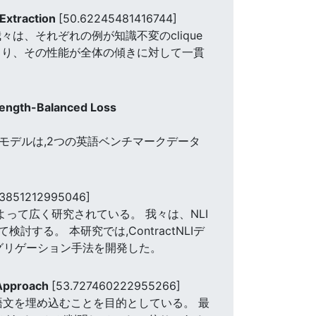
 Extraction
[50.62245481416744]
は、それぞれの例が知識不変のclique
より、その性能が全体の傾きに対して一貫
 Length-Balanced Loss
モデルは,2つの英語ベンチマークデータ
03851212995046]
よって広く研究されている。 我々は、NLI
る。 本研究では,ContractNLIデ
グリゲーション手法を開発した。
 Approach
[53.727460222955266]
語文を埋め込むことを目的としている。 最