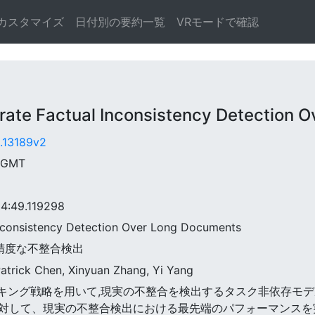
カスタマイズ
日付別の要約一覧
VRモードで確認
e Factual Inconsistency Detection O
0.13189v2
3 GMT
:49.119298
 Inconsistency Detection Over Long Documents
高精度な不整合検出
 Patrick Chen, Xinyuan Zhang, Yi Yang
いチャンキング戦略を用いて,現実の不整合を検出するタスク非依存モ
して、現実の不整合検出における最先端のパフォーマンスを実現