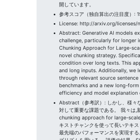
開しています。
参考スコア（独自算出の注目度）: 19.8
License: http://arxiv.org/licenses/
Abstract: Generative AI models exh
challenge, particularly for longe
Chunking Approach for Large-scale
novel chunking strategy. Specific
condition over long texts. This a
and long inputs. Additionally, we
through relevant source sentence 
benchmarks and a new long-form 
efficiency and model explanation 
Abstract（参考訳）: しか
対して重要な課題である。 我々は,新
chunking approach for lar
キストチャンクを使って長いテキス
最先端のパフォーマンスを実現する
ゴリズムを用いる。 評価の結果、SC