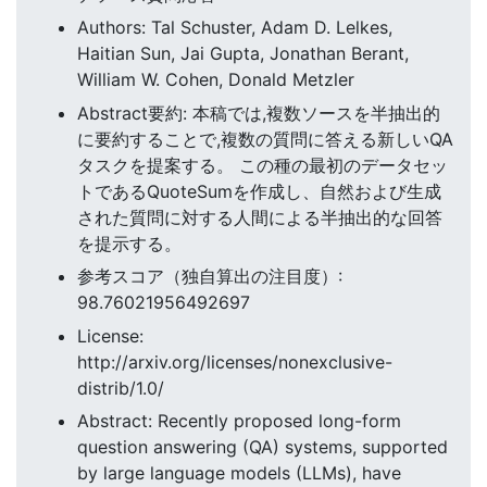
Authors: Tal Schuster, Adam D. Lelkes,
Haitian Sun, Jai Gupta, Jonathan Berant,
William W. Cohen, Donald Metzler
Abstract要約: 本稿では,複数ソースを半抽出的
に要約することで,複数の質問に答える新しいQA
タスクを提案する。 この種の最初のデータセッ
トであるQuoteSumを作成し、自然および生成
された質問に対する人間による半抽出的な回答
を提示する。
参考スコア（独自算出の注目度）:
98.76021956492697
License:
http://arxiv.org/licenses/nonexclusive-
distrib/1.0/
Abstract: Recently proposed long-form
question answering (QA) systems, supported
by large language models (LLMs), have