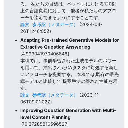
る。 私たちの目標は、ベレベレにおける120以
上の言語変異に対して、他者が私たちのアプロ
ーチを適応できるようにすることです。
論文
参考訳（メタデータ）
(2024-04-
26T11:46:05Z)
Adapting Pre-trained Generative Models for
Extractive Question Answering
[4.993041970406846]
本稿では、事前学習された生成モデルのパワー
を用いて、抽出されたQAタスクに対処する新し
いアプローチを提案する。 本稿では,既存の最先
端モデルと比較して,提案手法の優れた性能を示
す。
論文
参考訳（メタデータ）
(2023-11-
06T09:01:02Z)
Improving Question Generation with Multi-
level Content Planning
[70.37285816596527]