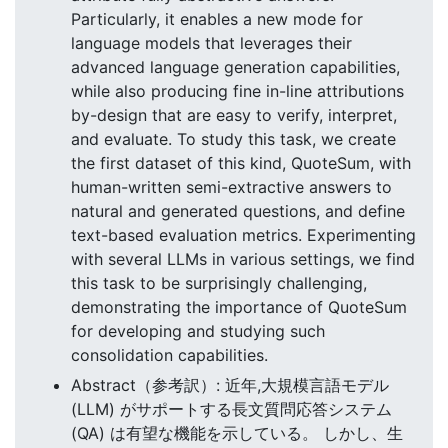
Particularly, it enables a new mode for
language models that leverages their
advanced language generation capabilities,
while also producing fine in-line attributions
by-design that are easy to verify, interpret,
and evaluate. To study this task, we create
the first dataset of this kind, QuoteSum, with
human-written semi-extractive answers to
natural and generated questions, and define
text-based evaluation metrics. Experimenting
with several LLMs in various settings, we find
this task to be surprisingly challenging,
demonstrating the importance of QuoteSum
for developing and studying such
consolidation capabilities.
Abstract（参考訳）: 近年,大規模言語モデル
(LLM) がサポートする長文質問応答システム
(QA) は有望な機能を示している。 しかし、生