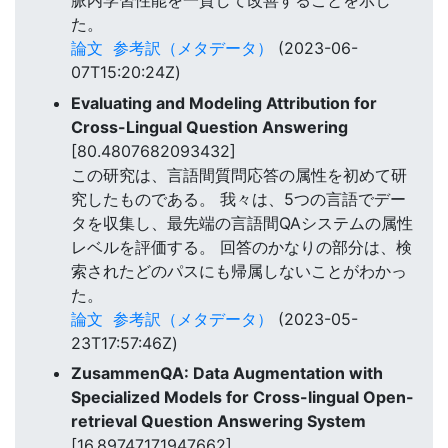
脈内学習性能を一貫して改善することを示し
た。
論文
参考訳（メタデータ）
(2023-06-
07T15:20:24Z)
Evaluating and Modeling Attribution for
Cross-Lingual Question Answering
[80.4807682093432]
この研究は、言語間質問応答の属性を初めて研
究したものである。 我々は、5つの言語でデー
タを収集し、最先端の言語間QAシステムの属性
レベルを評価する。 回答のかなりの部分は、検
索されたどのパスにも帰属しないことがわかっ
た。
論文
参考訳（メタデータ）
(2023-05-
23T17:57:46Z)
ZusammenQA: Data Augmentation with
Specialized Models for Cross-lingual Open-
retrieval Question Answering System
[16.89747171947662]