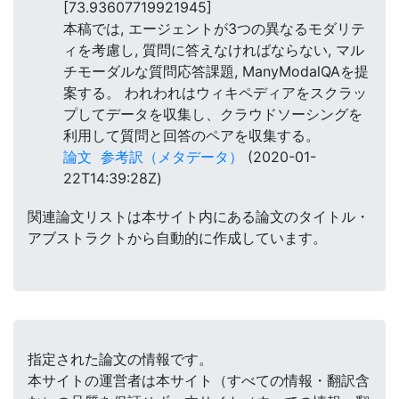
[73.93607719921945]
本稿では, エージェントが3つの異なるモダリテ
ィを考慮し, 質問に答えなければならない, マル
チモーダルな質問応答課題, ManyModalQAを提
案する。 われわれはウィキペディアをスクラッ
プしてデータを収集し、クラウドソーシングを
利用して質問と回答のペアを収集する。
論文
参考訳（メタデータ）
(2020-01-
22T14:39:28Z)
関連論文リストは本サイト内にある論文のタイトル・
アブストラクトから自動的に作成しています。
指定された論文の情報です。
本サイトの運営者は本サイト（すべての情報・翻訳含