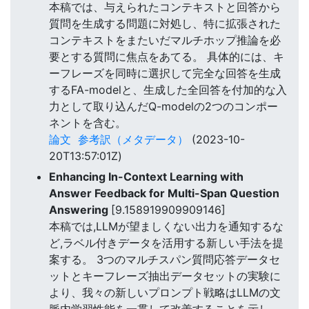
本稿では、与えられたコンテキストと回答から
質問を生成する問題に対処し、特に拡張された
コンテキストをまたいだマルチホップ推論を必
要とする質問に焦点をあてる。 具体的には、キ
ーフレーズを同時に選択して完全な回答を生成
するFA-modelと、生成した全回答を付加的な入
力として取り込んだQ-modelの2つのコンポー
ネントを含む。
論文
参考訳（メタデータ）
(2023-10-
20T13:57:01Z)
Enhancing In-Context Learning with
Answer Feedback for Multi-Span Question
Answering
[9.158919909909146]
本稿では,LLMが望ましくない出力を通知するな
ど,ラベル付きデータを活用する新しい手法を提
案する。 3つのマルチスパン質問応答データセ
ットとキーフレーズ抽出データセットの実験に
より、我々の新しいプロンプト戦略はLLMの文