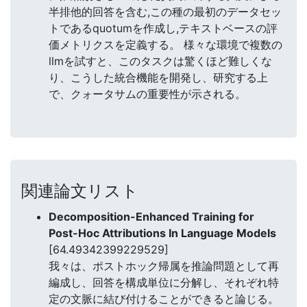
半排他的回答を含む,この種の最初のデータセッ
トであるquotumを作成し,テキストベースの評
価メトリクスを定義する。 様々な環境で複数の
llmを試すと、このタスクは驚くほど難しくな
り、こうした統合機能を開発し、研究する上
で、クォータサムの重要性が示される。
関連論文リスト
Decomposition-Enhanced Training for
Post-Hoc Attributions In Language Models
[64.49342399229529]
我々は、ポストホック帰属を推論問題として再
編成し、回答を構成単位に分解し、それぞれ特
定の文脈に結び付けることができると論じる。