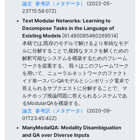
論文
参考訳（メタデータ）
(2022-05-
23T15:56:07Z)
Text Modular Networks: Learning to
Decompose Tasks in the Language of
Existing Models
[61.480085460269514]
本稿では,既存のモデルで解けるより単純なモデ
ルに分解することで,複雑なタスクを解くための
解釈可能なシステムを構築するためのフレーム
ワークを提案する。 我々はこのフレームワーク
を用いて、ニューラルネットワークのファクト
イド単一スパンQAモデルとシンボリック電卓で
答えられるサブクエストに分解することで、マ
ルチホップ推論問題に答えられるシステムであ
るModularQAを構築する。
論文
参考訳（メタデータ）
(2020-09-
01T23:45:42Z)
ManyModalQA: Modality Disambiguation
and QA over Diverse Inputs