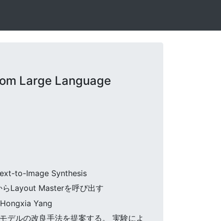
rom Large Language
Text-to-Image Synthesis
らLayout Masterを呼び出す
, Hongxia Yang
たT2I拡散モデルの改良手法を提案する。 実験によ