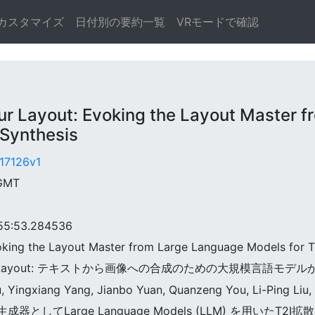
カスタマイズ
日付別の要約一覧
VRモードで確認
Layout: Evoking the Layout Master f
 Synthesis
.17126v1
 GMT
5:53.284536
voking the Layout Master from Large Language Models for 
 your Layout: テキストから画像への合成のための大規模言語モデルか
u, Yingxiang Yang, Jianbo Yuan, Quanzeng You, Li-Ping Liu
ト生成器としてLarge Language Models (LLM) を用い