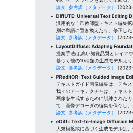
論文
参考訳（メタデータ）
(2023-
DiffUTE: Universal Text Editing 
汎用的な自己教師型テキスト編集拡散
別の単語に置き換えたり、修正した
論文
参考訳（メタデータ）
(2023-
LayoutDiffuse: Adapting Foundat
提案手法は,高い知覚品質とレイアウト
基づく他の10種類の生成モデルよ
論文
参考訳（メタデータ）
(2023-
PRedItOR: Text Guided Image Edit
テキストガイド画像編集は、テキス
我々のアーキテクチャは、テキストプ
画像を生成するために訓練されたカ
て、画像デコーダの編集を保存し、
論文
参考訳（メタデータ）
(2023-
eDiffi: Text-to-Image Diffusion
大規模拡散に基づく生成モデルは、