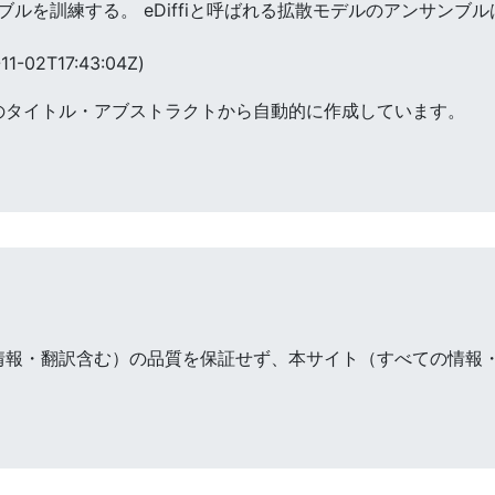
ルを訓練する。 eDiffiと呼ばれる拡散モデルのアンサンブ
11-02T17:43:04Z)
のタイトル・アブストラクトから自動的に作成しています。
情報・翻訳含む）の品質を保証せず、本サイト（すべての情報