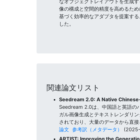
なオブジェクトレイアウトを生成するため
像の構成と空間的精度を高めるため
基づく効率的なアダプタを提案する
した。
関連論文リスト
Seedream 2.0: A Native Chinese-
Seedream 2.0は、中国語
ガル画像生成とテキストレンダリン
されており、大量のデータから直接
論文
参考訳（メタデータ）
(2025-
ARTIST: Improving the Generatio