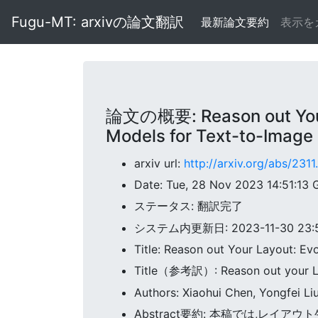
Fugu-MT: arxivの論文翻訳
最新論文要約
表示を
論文の概要: Reason out Your 
Models for Text-to-Image
arxiv url:
http://arxiv.org/abs/2311
Date: Tue, 28 Nov 2023 14:51:13
ステータス: 翻訳完了
システム内更新日: 2023-11-30 23:5
Title: Reason out Your Layout: E
Title（参考訳）: Reason out
Authors: Xiaohui Chen, Yongfei Li
Abstract要約: 本稿では,レイアウ